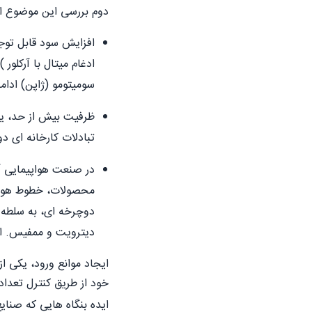
دوم بررسی این موضوع اس
افزایش سود قابل توجه
ادغام میتال با آرکلور 
سومیتومو (ژاپن) ادام
تبادلات کارخانه ای 
در صنعت هواپیمایی آم
محصولات، خطوط هوایی 
دوچرخه ای، به سلطه 
دیترویت و ممفیس. ادغ
ایجاد موانع ورود، یکی از
خود از طریق کنترل تعداد
ایده بنگاه هایی که صنای