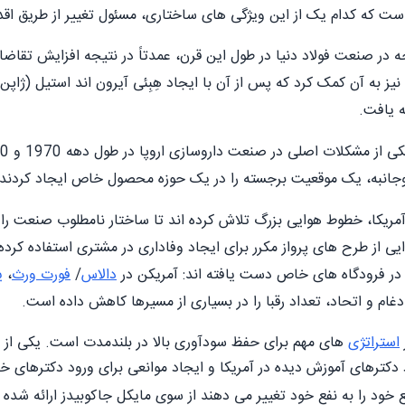
ت که کدام یک از این ویژگی های ساختاری، مسئول تغییر از طریق اقد
 در صنعت فولاد دنیا در طول این قرن، عمدتاً در نتیجه افزایش تقاض
) نیز به آن کمک کرد که پس از آن با ایجاد هِبِئی آیرون اند استیل (ژاپن
ه یافت.
دوجانبه، یک موقعیت برجسته را در یک حوزه محصول خاص ایجاد کردند.
ریکا، خطوط هوایی بزرگ تلاش کرده اند تا ساختار نامطلوب صنعت را ت
از طرح های پرواز مکرر برای ایجاد وفاداری در مشتری استفاده کرده
در فرودگاه های خاص دست یافته اند: آمریکن در
دالاس
/
فورت ورث
،
ی
ام و اتحاد، تعداد رقبا را در بسیاری از مسیرها کاهش داده است.
استراتژی
های مهم برای حفظ سودآوری بالا در بلندمدت است. یکی از
 دکترهای آموزش دیده در آمریکا و ایجاد موانعی برای ورود دکترهای 
ع خود را به نفع خود تغییر می دهند از سوی مایکل جاکوبیدز ارائه شده