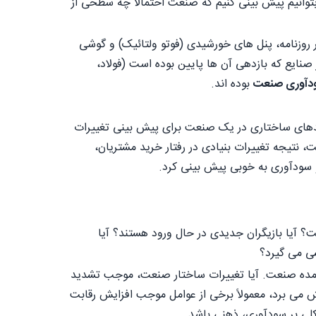
انیم پیش بینی کنیم که صنعت احتمالاً چه سطحی از
وزنامه، پنل های خورشیدی (فوتو ولتائیک) و گوشی
صنایع که بازدهی آن ها پایین بوده است (فولاد،
دآوری صنعت
بوده اند.
ندهای ساختاری در یک صنعت برای پیش بینی تغییرات
، نتیجه تغییرات بنیادی در رفتار خرید مشتریان،
 و سودآوری به خوبی پیش بینی کرد.
؟ آیا بازیگران جدیدی در حال ورود هستند؟ آیا
ی می گیرد؟
ت آمده صنعت. آیا تغییرات ساختار صنعت، موجب تشدید
می برد، معمولاً برخی از عوامل موجب افزایش رقابت
لی بر سودآوری، ذهنی باشد.