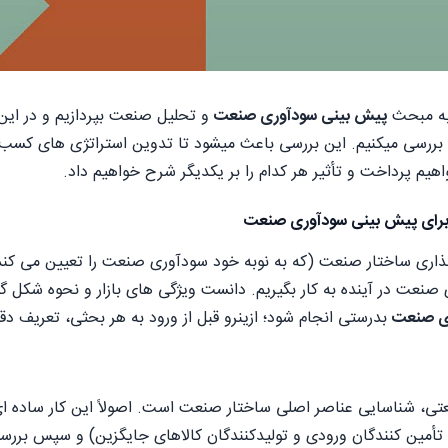
 به مبحث
پیش بینی سودآوری صنعت
و تحلیل صنعت بپردازیم و در این
ت بررسی میکنیم. این بررسی باعث میشود تا تدوین استراتژی های کسب و
اهیم پرداخت و تأثیر هر کدام را بر یکدیگر شرح خواهیم داد.
 برای پیش بینی سودآوری صنعت
ذاری ساختار صنعت (که به نوبه خود سودآوری صنعت را تعیین می کند) 
صنعت در آینده به کار بگیریم. دانست ویژگی های بازار و نحوه شکل گ
ی صنعت
بدرستی انجام شود؛ ازینرو قبل از ورود به هر بحثی، تعریف دق
تی، شناسایی عناصر اصلی ساختار صنعت است. اصولاً این کار ساده ای
، تأمین کنندگان ورودی و تولیدکنندگان کالاهای جایگزین) و سپس بر