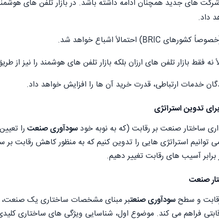
رکت های جدید همچنان ادامه داشته باشد. در بازار تلفن های هوشمند، 
 داد.
 BRIC) احتمالاً اشباع خواهد شد.
ً نه فقط بازار تلفن های ارزان بلکه بازار تلفن های هوشمند را نیز از طر
دگان خدمات ارتباطی، قدرت خرید آن ها را افزایش خواهد داد.
رای تدوین استراتژی
اری ساختار صنعت بر رقابت (که به نوبه خود
سودآوری صنعت
را تعیین 
ً می توانیم استراتژی هایی را تدوین کنیم که به منظور کاهش رقابت بر س
 برابر آسیب های رقابت تغییر دهیم.
تار صنعت
قابت و سطح
سودآوری صنعت
بر مبنای مشخصات ساختاری یک صنعت، مبن
ابتی فراهم می کند. موضوع اول، شناسایی ویژگی های ساختاری ک