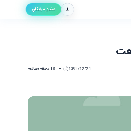
مشاوره رایگان
نعت
-
1398/12/24
18 دقیقه مطالعه