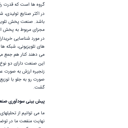
گروه ها است که قدرت رقا
در اکثر صنایع تولیدی، 
باشد. صنعت پخش تلویزیون
مجزای مربوط به پخش اموا
در مورد شناسایی خریدار
های تلویزیونی، شبکه ها 
می دهند کنار هم جمع می
این صنعت دارای دو نوع 
زنجیره ارزش به صورت عم
صورت رو به جلو با توزیع
گشت.
پیش بینی سودآوری صن
ما می توانیم از تحلیلها
نهایت منفعت ما در توضی