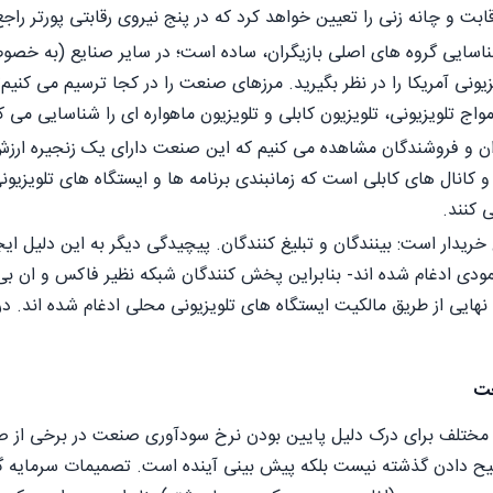
بت و چانه زنی را تعیین خواهد کرد که در پنج نیروی رقابتی پورتر را
شناسایی گروه های اصلی بازیگران، ساده است؛ در سایر صنایع (به خ
ی آمریکا را در نظر بگیرید. مرزهای صنعت را در کجا ترسیم می کنیم؟
ج تلویزیونی، تلویزیون کابلی و تلویزیون ماهواره ای را شناسایی می ک
ان و فروشندگان مشاهده می کنیم که این صنعت دارای یک زنجیره ارزش
و کانال های کابلی است که زمانبندی برنامه ها و ایستگاه های تلویزیون
 کنند.
خریدار است: بینندگان و تبلیغ کنندگان. پیچیدگی دیگر به این دلیل 
ودی ادغام شده اند- بنابراین پخش کنندگان شبکه نظیر فاکس و ان بی 
 نهایی از طریق مالکیت ایستگاه های تلویزیونی محلی ادغام شده اند.
عت
ی مختلف برای درک دلیل پایین بودن نرخ سودآوری صنعت در برخی از صنای
ح دادن گذشته نیست بلکه پیش بینی آینده است. تصمیمات سرمایه گذا