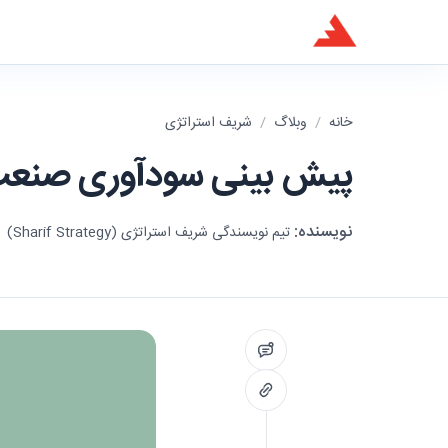
خانه
/
وبلاگ
/
شریف استراتژی
پیش بینی سودآوری صنعت ب
نویسنده:
تیم نویسندگی شریف استراتژی (Sharif Strategy)