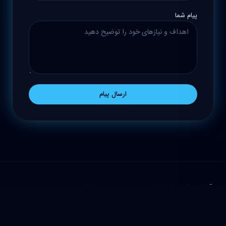
پیام شما
ارسال پیام
© ۱۴۰۵ شریف استراتژی. تمامی حقوق محفوظ است.
حریم خصوصی
شرایط استفاده
مسئولیت اجتماعی