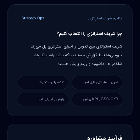
مزایای شریف استراتژی
Strategy Ops
چرا شریف استراتژی را انتخاب کنیم؟
شریف استراتژی بین تدوین و اجرای استراتژی پل می‌زند؛
خروجی‌ها فقط گزارش نیستند، بلکه نقشه راه، ابتکارها،
شاخص‌ها، داشبورد و ریتم پایش هستند.
تدوین استراتژی قابل اجرا
نقشه راه و ابتکارها
BSC، OKR و KPI روشن
پایش و ارزیابی اجرا
فرآیند مشاوره