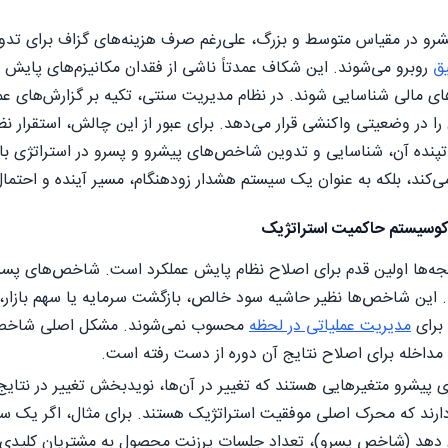
یشرو در مقیاس متوسط و بزرگ، علی‌رغم صرف هزینه‌های گزاف برای تدو
یق
روبرو می‌شوند. این شکاف عمدتاً ناشی از فقدان مکانیزم‌های پای
ای مالی شناسایی شوند. در نظام مدیریت سنتی، تکیه بر گزارش‌های عمل
تپنده آن، شناسایی و تدوین شاخص‌های پیشرو و پسرو در استراتژی با ر
کند، بلکه به عنوان یک سیستم هشدار زودهنگام، مسیر آینده و احتمال
اکوسیستم حاکمیت استراتژیک
جه‌ها اولین قدم برای اصلاح نظام پایش عملکرد است. شاخص‌های پسرو م
. این شاخص‌ها نظیر حاشیه سود خالص، بازگشت سرمایه یا سهم بازار، 
 برای
مدیریت عملیاتی در لحظه
محسوب نمی‌شوند. مشکل اصلی شاخص‌ها
اخله برای اصلاح نتایج آن دوره از دست رفته است.
یشرو متغیرهایی هستند که تغییر در آن‌ها، نویدبخش تغییر در نتایج آ
ارند که محرک اصلی موفقیت استراتژیک هستند. برای مثال، اگر یک ساز
 دهد (شاخص پسرو)، تعداد جلسات پرزنت محصول به مشتریان کلیدی د