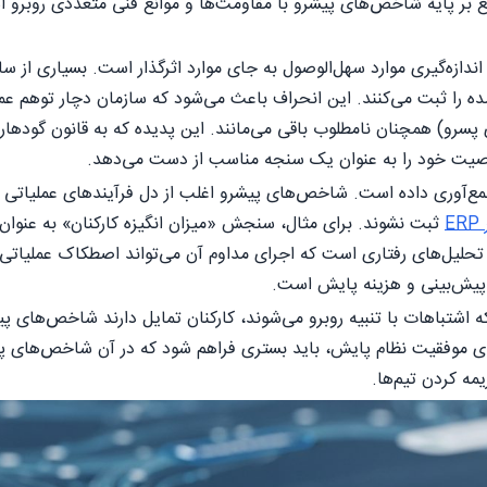
ع بر پایه شاخص‌های پیشرو با مقاومت‌ها و موانع فنی متعددی روبرو 
زه‌گیری موارد سهل‌الوصول به جای موارد اثرگذار است. بسیاری از سا
شده را ثبت می‌کنند. این انحراف باعث می‌شود که سازمان دچار توهم 
پسرو) همچنان نامطلوب باقی می‌مانند. این پدیده که به قانون گوده
یت خود را به عنوان یک سنجه مناسب از دست می‌دهد.
ع‌آوری داده است. شاخص‌های پیشرو اغلب از دل فرآیندهای عملیاتی ب
E
ثبت نشوند. برای مثال، سنجش «میزان انگیزه کارکنان» به عنوان
 پیش‌بینی و هزینه پایش است.
 اشتباهات با تنبیه روبرو می‌شوند، کارکنان تمایل دارند شاخص‌های پ
ای موفقیت نظام پایش، باید بستری فراهم شود که در آن شاخص‌های پیش
مه کردن تیم‌ها.