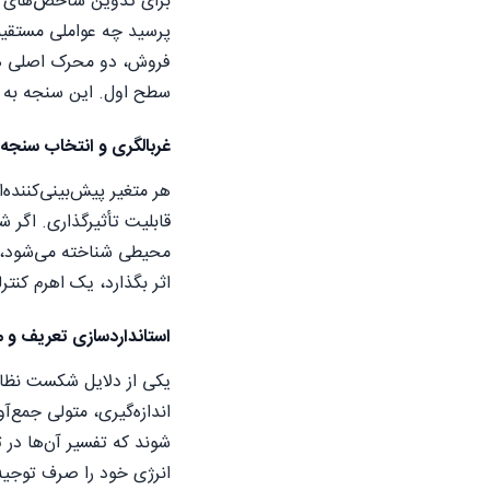
برای تدوین شاخص‌های پی
پرسید چه عواملی مستقیم
فروش، دو محرک اصلی هست
سطح اول. این سنجه به ع
غربالگری و انتخاب سنجه‌
هر متغیر پیش‌بینی‌کنند
قابلیت تأثیرگذاری. اگر ش
محیطی شناخته می‌شود، ن
اثر بگذارد، یک اهرم کنترلی واقعی د
استانداردسازی تعریف و م
یکی از دلایل شکست نظام
اندازه‌گیری، متولی جمع‌
شوند که تفسیر آن‌ها در 
انرژی خود را صرف توجیه 