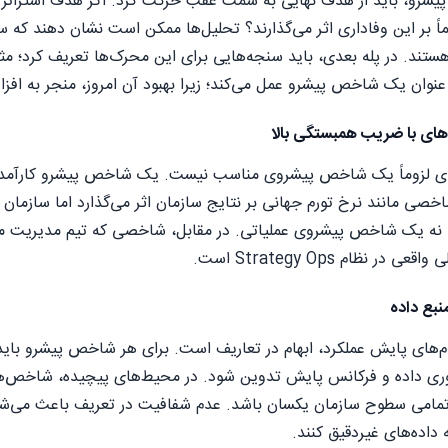
شرو، باید از هدف نهایی به سمت عقب حرکت کرد. اگر هدف استراتژی
اً بر این وفاداری اثر می‌گذارند؟ تحلیل‌ها ممکن است نشان دهند 
ند. در پله بعدی، باید سنجه‌هایی برای این محرک‌ها تعریف کرد؛ مثل
نوان یک شاخص پیشرو عمل می‌کند؛ زیرا بهبود آن امروز، منجر به اف
های با ضریب همبستگی بالا
ه‌ای لزوماً یک شاخص پیشروی مناسب نیست. یک شاخص پیشرو کارآمد ب
اخصی مانند نرخ تورم جهانی بر نتایج سازمان اثر می‌گذارد اما سازمان 
ه یک شاخص پیشروی عملیاتی. در مقابل، شاخصی که تیم مدیریت می‌تو
ر نظام Strategy Ops است.
نبع داده
‌های پایش عملکرد، ابهام در تعاریف است. برای هر شاخص پیشرو باید
آوری داده و فرکانس پایش تدوین شود. در محیط‌های پیچیده، شاخص‌های
تمامی سطوح سازمان یکسان باشد. عدم شفافیت در تعریف باعث می‌شود ک
داده‌های غیردقیق کنند.