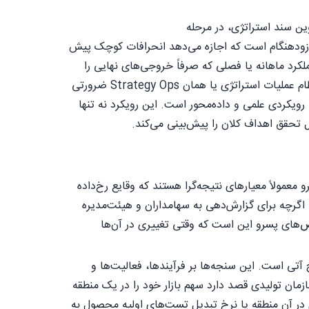
ین سند استراتژی، در مرحله
ش زودهنگام است که اجازه می‌دهد انحرافات کوچک پیش
کرد ماهانه یا فصلی که صرفاً خروجی‌های نهایی را
نمایش می‌دهند، سازمان را در وضعیتی واکنشی قرار می‌دهد. برای عبور از این چالش، استقرار نظام عملیات استراتژی یا همان Strategy Ops ضرورتی
ویکردی علمی و داده‌محور است. این رویکرد نه تنها
 تحقق اهداف کلان را پیش‌بینی می‌کند.
عمولاً معیارهای نتیجه‌گرا هستند که وقایع رخ‌داده
اگرچه برای گزارش‌دهی به سهامداران و هیئت‌مدیره
ی پسرو این است که وقتی تغییری در آن‌ها
تی است. این سنجه‌ها بر فرآیندها، فعالیت‌ها و
مان تولیدی قصد دارد سهم بازار خود را در یک منطقه
ر آن منطقه یا نرخ تبدیل تست‌های اولیه محصول به