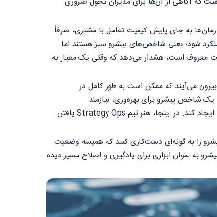
است که آگاهی از آن‌ها برای مدیران تحول ضروری
زمان‌ها به جای پایش کیفیت تعامل با مشتری، صرفاً
عملکرد شود؛ یعنی شاخص‌های پیشرو سبز هستند اما
ارت معروف است، هشدار می‌دهد که وقتی یک معیار به
یرون می‌آیند که ممکن است به طور کامل در
 یک شاخص پیشرو برای بهره‌وری، نیازمند
نظرسنجی‌های دوره‌ای یا تحلیل‌های رفتاری است که اجرای مداوم آن می‌تواند اصطکاک عملیاتی ایجاد کند. در اینجا، هنر تیم Strategy Ops یافتن
یشرو را به گونه‌ای دست‌کاری کنند که همیشه وضعیت
رو به عنوان ابزاری برای یادگیری و اصلاح مسیر دیده