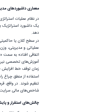
معماری داشبوردهای مدیری
در نظام عملیات استراتژی،
یک داشبورد استراتژیک ب
دهد.
در سطح کلان یا حاکمیتی،
عملیاتی و مدیریتی، وزن
اتفاقی افتاد» به سمت «چ
آموزش‌های تخصصی نیروهای
زمان توقف خط افزایش خ
استفاده از منطق چراغ ر
تنظیم شوند. در واقع، ق
شاخص‌های مالی سرایت کن
چالش‌های استقرار و پا