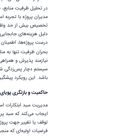
در تحلیل ظرفیت منابع، 
مدیران پروژه با تجربه ا
تخصیص بیش از حد وظایف 
دلیل هزینه‌های جابجایی 
درست پروژه‌ها، اطمینان 
بحران ظرفیت تنها به من
نیازمند پذیرش و همراهی
سیستم دچار پس‌زدگی شده 
باشد. این رویکرد پیشگیر
حاکمیت و بازنگری پویای 
مدیریت سبد ابتکارات است
ایجاب می‌کند که سبد پرو
توقف یا تغییر جهت پروژ
فرضیات اولیه‌ای که منجر