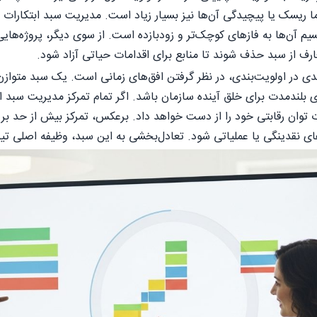
ما ریسک یا پیچیدگی آن‌ها نیز بسیار زیاد است. مدیریت سبد ابتکارات اس
 آن‌ها به فازهای کوچک‌تر و زودبازده است. از سوی دیگر، پروژه‌هایی 
عارف از سبد حذف شوند تا منابع برای اقدامات حیاتی آزاد شود.
یدی در اولویت‌بندی، در نظر گرفتن افق‌های زمانی است. یک سبد متوازن 
بلندمدت برای خلق آینده سازمان باشد. اگر تمام تمرکز مدیریت سبد اب
 توان رقابتی خود را از دست خواهد داد. برعکس، تمرکز بیش از حد بر 
های نقدینگی یا عملیاتی شود. تعادل‌بخشی به این سبد، وظیفه اصلی تی