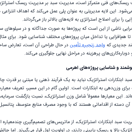
 ریسک‌های فنی متمرکز است، مدیریت سبد بر مدیریت ریسک استراتژیک
‌شود. این لایه مدیریتی به عنوان پلی عمل می‌کند که اهداف انتزاعی ه
ی را برای اصلاح استراتژی به لایه‌های بالاتر باز می‌گرداند.
ایی ناشی از این است که پروژه‌ها به صورت جداگانه و در سیلوهای س
تا هم‌افزایی یا تداخل میان پروژه‌های مختلف شناسایی شود. برای مث
یند جدیدی که
واحد زنجیره تأمین
در حال طراحی آن است، تعارض ساختا
و دوباره‌کاری‌های پرهزینه در مراحل نهایی جلوگیری می‌کند.
وشمند و شناسایی پروژه‌های اهرمی
بد ابتکارات استراتژیک نباید به یک فرآیند ذهنی یا مبتنی بر قدرت چا
ه برای وزن‌دهی به ابتکارات است. اولین گام در این مسیر، تعریف معیار
ند. این معیارها معمولاً شامل وزن استراتژیک، نسبت بازگشت سرمایه،
 آن دسته از اقداماتی هستند که با وجود مصرف منابع متوسط، پتانسیل
ت سبد ابتکارات استراتژیک، از ماتریس‌های تصمیم‌گیری چندمعیاره استف
اتژیک بالا و ریسک پایینی دارند، در اولویت اول قرار می‌گیرند. اما چ