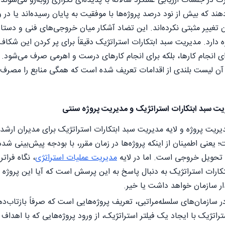
گ در جلسات ارزیابی عملکرد سالانه با پدیده‌ای تکراری روبه‌رو می‌شون
ند که بیش از نود درصد پروژه‌ها با موفقیت به پایان رسیده‌اند یا در
 تغییر مثبتی نکرده‌اند. این تضاد آشکار میان خروجی‌های فنی و دستا
ه دارد. مدیریت سبد ابتکارات استراتژیک دقیقاً برای پر کردن این شک
رای انجام کارها، بلکه برای انجام کارهای درست و اهرمی صرف می‌شود. د
ن لیست بلندی از اقدامات تعریف شده است که همگی منابع را مصرف می‌
یت سبد ابتکارات استراتژیک و مدیریت پروژه سنتی
یریت پروژه و لایه مدیریت سبد ابتکارات استراتژیک برای مدیران ار
یعنی اطمینان از اینکه پروژه‌ها در زمان مقرر، با بودجه پیش‌بینی شده
تحویل خروجی است. اما در لایه
مدیریت عملیات استراتژی
، نگاه فرات
کارات استراتژیک به دنبال پاسخ به این پرسش است که آیا این پروژه 
ار سازمان خواهد داشت یا خیر.
 سازمان‌های سلسله‌مراتبی، تعریف پروژه‌هایی است که صرفاً بازتاب‌د
راتژیک با ایجاد یک فیلتر استراتژیک، از ورود پروژه‌هایی که با اهداف