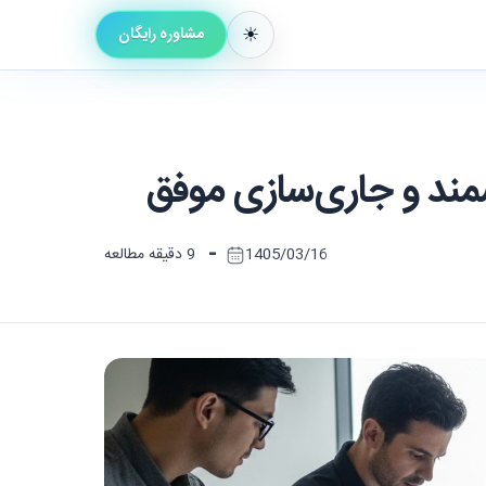
مشاوره رایگان
شمند و جاری‌سازی موفق
-
1405/03/16
9 دقیقه مطالعه