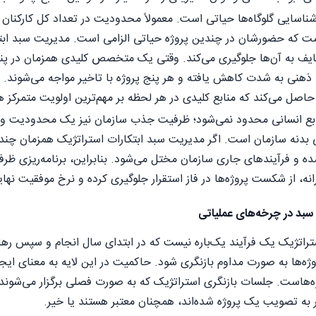
شناسایی گلوگاه‌ها حیاتی است. معمولاً محدودیت در تعداد کل کارکنا
ست که حضورشان در چندین پروژه حیاتی الزامی است. مدیریت سبد ابتکار
به آن‌ها جلوگیری می‌کند. وقتی یک متخصص کلیدی همزمان در پنج پروژ
ذهنی به شدت کاهش یافته و هر پنج پروژه با تاخیر مواجه می‌شوند. مد
حاصل می‌کند که منابع کلیدی در هر لحظه بر مهم‌ترین اولویت متمرکز ه
ابع انسانی محدود نمی‌شود؛ ظرفیت جذب سازمان نیز یک محدودیت واق
 بدنه سازمان است. اگر مدیریت سبد ابتکارات استراتژیک همزمان چند
و فرآیندهای جاری سازمان مختل می‌شود. بنابراین، برنامه‌ریزی ظرفی
انه، از شکست پروژه‌ها در فاز استقرار جلوگیری کرده و نرخ موفقیت نها
سبد در چرخه‌های عملیاتی
راتژیک یک فرآیند یک‌باره نیست که در ابتدای سال انجام و سپس رها 
ژه‌ها به صورت مداوم بازنگری شود. حاکمیت در این لایه به معنای ایجا
ه‌هاست. جلسات بازنگری استراتژیک که به صورت فصلی برگزار می‌شوند،
 به تصویب یک پروژه شده‌اند، همچنان معتبر هستند یا خیر.