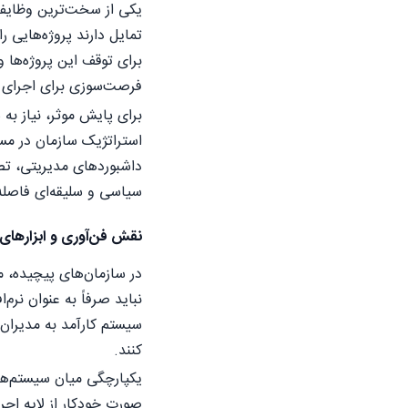
یکی از سخت‌ترین وظایف د
تمایل دارند پروژه‌هایی ر
برای توقف این پروژه‌ها و
فرصت‌سوزی برای اجرای ی
برای پایش موثر، نیاز ب
استراتژیک سازمان در مس
داشبوردهای مدیریتی، تص
سیاسی و سلیقه‌ای فاصله 
نقش فن‌آوری و ابزارهای
در سازمان‌های پیچیده، م
نباید صرفاً به عنوان نرم
سیستم کارآمد به مدیران
کنند.
یکپارچگی میان سیستم‌های
صورت خودکار از لایه اجر