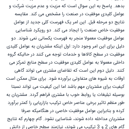
بدهد. پاسخ به این سوال است که مزیت و عدم مزیت شرکت و
عوامل کلیدی موفقیت در صنعت را مشخص می کند. مقایسه
نتایج دو مرحله قبل. این امر یک فهرست کلی جدید از عوامل
موفقیت خاص صنعت را ایجاد می کند. دو رویکرد شناسایی
عوامل موفقیت معمولا منجر به فهرست یکسانی نمی شوند. دو
دلیل برای این امر وجود دارد: اول اینکه مشتریان به عوامل کلیدی
موفقیت در سطح کالاها و خدمات توجه می کنند در حالیکه گروه
داخلی معمولا به عوامل کلیدی موفقیت در سطح منابع تمرکز می
کنند. دلیل دوم این است که تقاضای مشتری می تواند گاهی
اوقات به شیوه های متفاوتی برآورده شود. برای مثال ممکن است
کیفیت برای مشتریان مهم باشد اما این کیفیت می تواند نسبتا
بوسیله تبلیغات یا روابط خوب با مشتری فراهم گردد. مشتریان به
طور منظم تاثیر برخی عناصر خاص ترکیب بازاریابی را کمتر برآورد
کرده و بنابراین عوامل موفقیت خاصی در هنگامیکه صرفا
مشتریان مداخله داده شوند، شناسایی نشود. گام چهارم که نتایج
گام های 2 و 3 ترکیب می شوند، نیازمند سطح خاصی از دانش