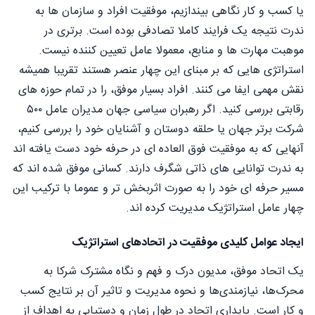
یا کسب و کار نگاهی بیندازیم، موفقیت افراد و سازمان ها به
ندرت نتیجه یک فرایند کاملا تصادفی بوده است. برتری در
موهبت مهارت ها و منابع، معمولا عامل تعیین کننده نیست.
استراتژی هایی که بر مبنای این چهار عنصر هستند تقریبا همیشه
نقش مهمی ایفا می کنند. افراد بسیار موفق، را در تمام حوزه های
رقابتی بررسی کنید. اگر رهبران سیاسی جهان مدیران عامل ۵۰۰
شرکت برتر جهان یا حلقه دوستان و آشنایان خود را بررسی کنیم،
آنهایی که به موفقیت فوق العاده ای در حرفه خود دست یافته اند
به ندرت توانایی های ذاتی شگرف دارند. کسانی موفق شده اند که
مسیر حرفه ای خود را به صورت اثربخش تر و عموما با ترکیب این
چهار عامل استراتژیک مدیریت کرده اند.
ایجاد عوامل کلیدی موفقیت در اتحادهای استراتژیک
یک اتحاد موفق، مدیون درک و فهم و نگاه مشترک شرکا به
محرک‌ها، نیازمندی‌ها و نحوه مدیریت و تاثیر آن بر نتایج کسب
و کار است. پایداری اتحاد در طول زمان و دستیابی به اهداف از