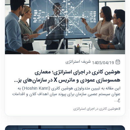
شریف استراتژی
1405/04/19
هوشین کانری در اجرای استراتژی؛ معماری
همسوسازی عمودی و ماتریس X در سازمان‌های بز...
این مقاله به تبیین متدولوژی هوشین کانری (Hoshin Kanri) به
عنوان سیستم عصبی سازمان برای پیوند میان اهداف کلان و اقدامات
ع...
#هوشین کانری در اجرای استراتژی