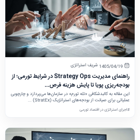
شریف استراتژی
1405/04/19
راهنمای مدیریت Strategy Ops در شرایط تورمی؛ از
بودجه‌ریزی پویا تا پایش هزینه فرص...
این مقاله به کالبدشکافی «تله تورم» در سازمان‌ها می‌پردازد و چارچوبی
عملیاتی برای صیانت از بودجه‌های استراتژیک (StratEx) ...
#اجرای استراتژی در اقتصاد تورمی