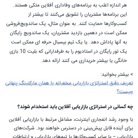
هر اندازه اغلب به برنامه‌های وفاداری آفلاین متکی هستند.
این برنامه‌ها مشتریان را تشویق می‌کنند تا بیشتر از
کسب‌وکارها حمایت کنند. به عنوان مثال، یک ساندویچ‌فروشی
ممکن است در دهمین بازدید مشتریان، یک ساندویچ رایگان
به آنها پاداش دهد. یا یک تیم بیسبال حرفه ای ممکن است
یک تور رایگان در استادیوم را به طرفدارانی که بلیت 10 بازی
خانگی یا بیشتر خریداری می کنند ارائه دهد.
> بیشتر بخوانید:
تعریف دقیق استراتژی بازاریابی مخفیانه یا همان مارکتینگ پنهانی
چیست؟
چه کسانی در استراتژی بازاریابی آفلاین باید استخدام شوند؟
با وجود رشد انفجاری اینترنت، مشاغل مرتبط با بازاریابی آفلاین
برای آینده قابل پیش‌بینی در دسترس خواهند بود. شرکت‌های
بازاریابی – یا سایر کسب‌وکارها با تیم‌های بازاریابی و ارتباطات