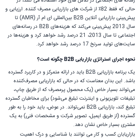
رسانه های اجتماعی در تلاش های خود استفاده می کنند، در
حالی که فقط 82٪ از شرکت های بازاریابی مصرف کننده. ارزیابی و
پیش‌بینی بازاریابی آنلاین B2B بین‌المللی ای ام آر (AMR) تا
سال 2013 پیش‌بینی می‌کند که هزینه‌های B2B در رسانه‌های
اجتماعی تا سال 2013، 21 درصد رشد خواهد کرد و هزینه‌ها در
سایت‌های تولید سرنخ 17 درصد رشد خواهد کرد.
نحوه اجرای استراتژی بازاریابی B2B چگونه است؟
یک برنامه بازاریابی B2B باید در ارائه متمرکز و در کاربرد گسترده
باشد. این بدان معناست که در حالی که بازاریابی مصرف‌کننده
می‌تواند بسیار خاص (یک محصول پرمصرف که از طریق چاپ،
تبلیغات تلویزیونی و اینترنت تبلیغ می‌شود) برای مخاطبان گسترده
تبلیغ کند، بازاریابی B2B نمی‌تواند. در عوض، باید خود را به طور
گسترده (از طریق ایمیل، تصویر شرکت و مشخصات فنی) به یک
مشتری بسیار خاص نشان دهد.
بازاریابان کسب و کار می توانند با شناسایی و درک اهمیت