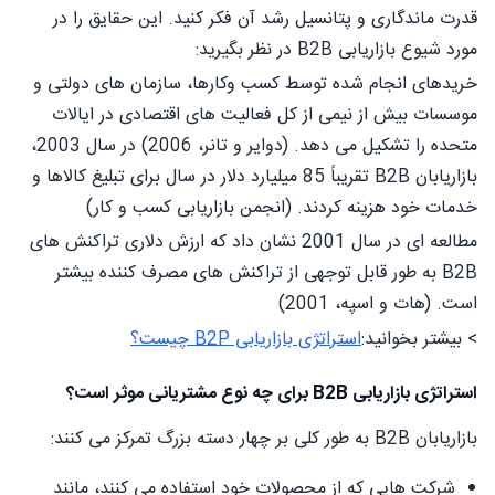
قدرت ماندگاری و پتانسیل رشد آن فکر کنید. این حقایق را در
مورد شیوع بازاریابی B2B در نظر بگیرید:
خریدهای انجام شده توسط کسب وکارها، سازمان های دولتی و
موسسات بیش از نیمی از کل فعالیت های اقتصادی در ایالات
متحده را تشکیل می دهد. (دوایر و تانر، 2006) در سال 2003،
بازاریابان B2B تقریباً 85 میلیارد دلار در سال برای تبلیغ کالاها و
خدمات خود هزینه کردند. (انجمن بازاریابی کسب و کار)
مطالعه ای در سال 2001 نشان داد که ارزش دلاری تراکنش های
B2B به طور قابل توجهی از تراکنش های مصرف کننده بیشتر
است. (هات و اسپه، 2001)
> بیشتر بخوانید:
استراتژی بازاریابی B2P چیست؟
استراتژی بازاریابی B2B برای چه نوع مشتریانی موثر است؟
بازاریابان B2B به طور کلی بر چهار دسته بزرگ تمرکز می کنند:
شرکت هایی که از محصولات خود استفاده می کنند، مانند