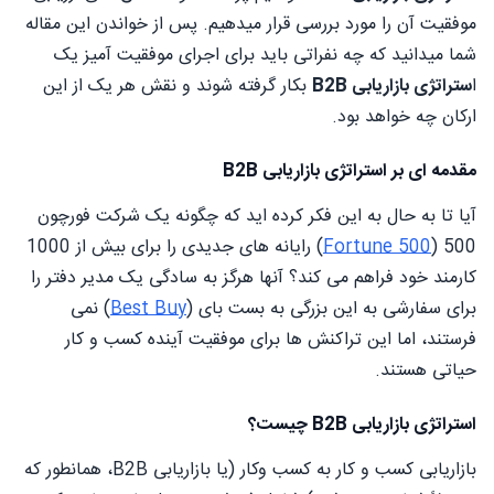
موفقیت آن را مورد بررسی قرار میدهیم. پس از خواندن این مقاله
شما میدانید که چه نفراتی باید برای اجرای موفقیت آمیز یک
ا
ستراتژی بازاریابی B2B
بکار گرفته شوند و نقش هر یک از این
ارکان چه خواهد بود.
مقدمه ای بر استراتژی بازاریابی B2B
آیا تا به حال به این فکر کرده اید که چگونه یک شرکت فورچون
500 (
Fortune 500
) رایانه های جدیدی را برای بیش از 1000
کارمند خود فراهم می کند؟ آنها هرگز به سادگی یک مدیر دفتر را
برای سفارشی به این بزرگی به بست بای (
Best Buy
) نمی
فرستند، اما این تراکنش ها برای موفقیت آینده کسب و کار
حیاتی هستند.
استراتژی بازاریابی B2B چیست؟
بازاریابی کسب و کار به کسب وکار (یا بازاریابی B2B، همانطور که