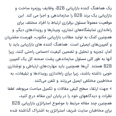
یک هماهنگ کننده بازاریابی B2B، وظایف روزمره ساخت و
بازاریابی یک برند B2B را سازماندهی و اجرا می کند. این
موقعیت معمولاً مسئول برقراری ارتباط با افراد مختلف برای
راه‌اندازی نمایشگاه‌های تجاری، وبینارها و رویدادهای دیگر، و
همچنین کمک به تولید مطالب بازاریابی مکتوب، فهرست مشتریان
و کمپین‌های ایمیلی است. هماهنگ کننده های بازاریابی باید با
آمار، تجزیه و تحلیل و تضمین کیفیت احساس راحتی کنند، زیرا
آنها به طور کلی مسئول سازماندهی پشت صحنه کل یک کمپین
B2B هستند. آن‌ها همچنین باید مهارت‌های ارتباطی و نوشتاری
خوبی داشته باشند، زیرا برای راه‌اندازی رویدادها و تبلیغات، به
مخاطبین مختلفی ایمیل می‌زنند و تلفن می‌کنند.
> جهت ارتقاء سطح کیفی مقالات و تکمیل مباحث مربوطه، لطفا
نظرات و دیدگاههای خود را در پایان این مقاله درج کنید،
همچنین چند مقاله مرتبط با موضوع استراتژی بازاریابی B2B
برای مخاطبان سایت شریف استراتژی به اشتراک گذاشته شده