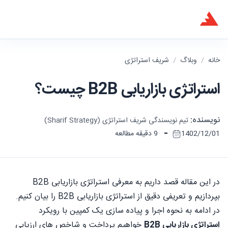
خانه
/
وبلاگ
/
شریف استراتژی
استراتژی بازاریابی B2B چیست؟
نویسنده:
تیم نویسندگی شریف استراتژی (Sharif Strategy)
-
1402/12/01
9 دقیقه مطالعه
در این مقاله قصد داریم به معرفی استراتژی بازاریابی B2B
بپردازیم و تعریفی دقیق از استراتژی بازاریابی B2B را بیان کنیم.
در ادامه به نحوه اجرا و پیاده سازی یک کمپین با رویکرد
استراتژی بازاریابی B2B
خواهیم پرداخت و شاخص های ارزیابی