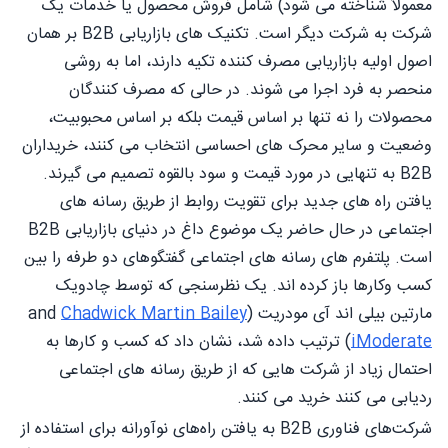
معمولاً شناخته می شود) شامل فروش محصول یا خدمات یک
شرکت به شرکت دیگر است. تکنیک های بازاریابی B2B بر همان
اصول اولیه بازاریابی مصرف کننده تکیه دارند، اما به روشی
منحصر به فرد اجرا می شوند. در حالی که مصرف کنندگان
محصولات را نه تنها بر اساس قیمت بلکه بر اساس محبوبیت،
وضعیت و سایر محرک های احساسی انتخاب می کنند، خریداران
B2B به تنهایی در مورد قیمت و سود بالقوه تصمیم می گیرند.
یافتن راه های جدید برای تقویت روابط از طریق رسانه های
اجتماعی در حال حاضر یک موضوع داغ در دنیای بازاریابی B2B
است. پلتفرم های رسانه های اجتماعی گفتگوهای دو طرفه را بین
کسب وکارها باز کرده اند. یک نظرسنجی که توسط چادویک
مارتین بیلی اند آی مودریت (
Chadwick Martin Bailey
and
iModerate
) ترتیب داده شد، نشان داد که کسب و کارها به
احتمال زیاد از شرکت هایی که از طریق رسانه های اجتماعی
ردیابی می کنند خرید می کنند.
شرکت‌های فناوری B2B به یافتن راه‌های نوآورانه برای استفاده از