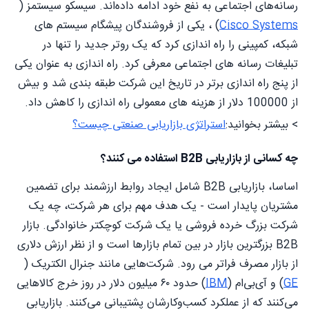
رسانه‌های اجتماعی به نفع خود ادامه داده‌اند. سیسکو سیستمز (
Cisco Systems
) ، یکی از فروشندگان پیشگام سیستم های
شبکه، کمپینی را راه اندازی کرد که یک روتر جدید را تنها در
تبلیغات رسانه های اجتماعی معرفی کرد. راه اندازی به عنوان یکی
از پنج راه اندازی برتر در تاریخ این شرکت طبقه بندی شد و بیش
از 100000 دلار از هزینه های معمولی راه اندازی را کاهش داد.
> بیشتر بخوانید:
استراتژی بازاریابی صنعتی چیست؟
چه کسانی از بازاریابی B2B استفاده می کنند؟
اساسا، بازاریابی B2B شامل ایجاد روابط ارزشمند برای تضمین
مشتریان پایدار است - یک هدف مهم برای هر شرکت، چه یک
شرکت بزرگ خرده فروشی یا یک شرکت کوچکتر خانوادگی. بازار
B2B بزرگترین بازار در بین تمام بازارها است و از نظر ارزش دلاری
از بازار مصرف فراتر می رود. شرکت‌هایی مانند جنرال الکتریک (
GE
) و آی‌بی‌ام (
IBM
) حدود ۶۰ میلیون دلار در روز خرج کالاهایی
می‌کنند که از عملکرد کسب‌وکارشان پشتیبانی می‌کنند. بازاریابی