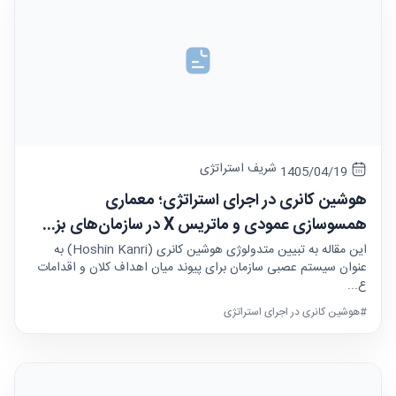
شریف استراتژی
1405/04/19
هوشین کانری در اجرای استراتژی؛ معماری
همسوسازی عمودی و ماتریس X در سازمان‌های بز...
این مقاله به تبیین متدولوژی هوشین کانری (Hoshin Kanri) به
عنوان سیستم عصبی سازمان برای پیوند میان اهداف کلان و اقدامات
ع...
#هوشین کانری در اجرای استراتژی