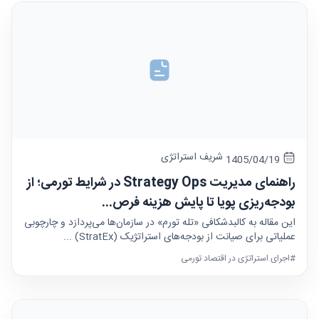
شریف استراتژی
1405/04/19
راهنمای مدیریت Strategy Ops در شرایط تورمی؛ از
بودجه‌ریزی پویا تا پایش هزینه فرص...
این مقاله به کالبدشکافی «تله تورم» در سازمان‌ها می‌پردازد و چارچوبی
عملیاتی برای صیانت از بودجه‌های استراتژیک (StratEx) ...
#اجرای استراتژی در اقتصاد تورمی