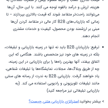
قیمت گذاری: کسب و کارها معمولاً بیش از مصرف کنندگان به
هزینه، ارزش و درآمد بالقوه توجه می کنند. با این حال، آن‌ها
می‌توانند راحت‌تر متقاعد شوند که قیمت بالاتری بپردازند – تا
زمانی که بازاریاب‌های B2B کار عالی در متقاعد کردن آن‌ها
مبنی بر ارزشمند بودن محصول، کیفیت و خدمات مشتری
انجام دهند.
ترفیع: بازاریابان B2B باید نه تنها در زمینه بازاریابی و تبلیغات،
بلکه در زمینه های خود نیز متخصص باشند. هنگامی که این
اتفاق بیفتد، آنها بهترین راه‌ها را برای بازاریابی در این زمینه،
چه از طریق وبلاگ‌ها، مجلات، نمایشگاه‌ها یا تبلیغات شفاهی،
یاد خواهند گرفت. بازاریابی B2B به ندرت از رسانه های سنتی
مانند تبلیغات تلویزیونی و رادیویی استفاده می کند. (به
بازاریابی تبلیغاتی نیز مراجعه کنید)
> بیشتر بخوانید:
استراتژی بازاریابی متنی چیست؟