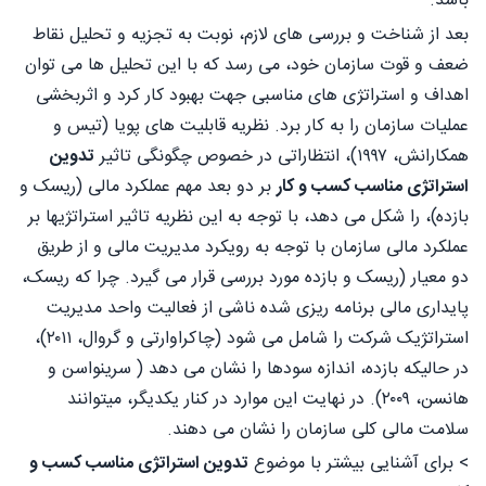
باشد.
بعد از شناخت و بررسی های لازم، نوبت به تجزیه و تحلیل نقاط
ضعف و قوت سازمان خود، می رسد که با این تحلیل ها می توان
اهداف و استراتژی های مناسبی جهت بهبود کار کرد و اثربخشی
عملیات سازمان را به کار برد. نظریه قابلیت های پویا (تیس و
همکارانش، ۱۹۹۷)، انتظاراتی در خصوص چگونگی تاثیر
تدوین
استراتژی مناسب کسب و کار
بر دو بعد مهم عملکرد مالی (ریسک و
بازده)، را شکل می دهد، با توجه به این نظریه تاثیر استراتژیها بر
عملکرد مالی سازمان با توجه به رویکرد مدیریت مالی و از طریق
دو معیار (ریسک و بازده مورد بررسی قرار می گیرد. چرا که ریسک،
پایداری مالی برنامه ریزی شده ناشی از فعالیت واحد مدیریت
استراتژیک شرکت را شامل می شود (چاکراوارتی و گروال، ۲۰۱۱)،
در حالیکه بازده، اندازه سودها را نشان می دهد ( سرینواسن و
هانسن، ۲۰۰۹). در نهایت این موارد در کنار یکدیگر، میتوانند
سلامت مالی کلی سازمان را نشان می دهند.
> برای آشنایی بیشتر با موضوع
تدوین استراتژی مناسب کسب و