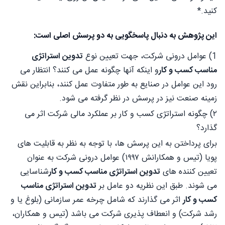
کنید.*
این پژوهش به دنبال پاسخگویی به دو پرسش اصلی است:
1) عوامل درونی شرکت، جهت تعیین نوع
تدوین استراتژی
مناسب کسب و کار
و اینکه آنها چگونه عمل می کنند؟ انتظار می
رود این عوامل در صنایع به طور متفاوت عمل کنند، بنابراین نقش
زمینه صنعت نیز در پرسش در نظر گرفته می شود.
۲) چگونه استراتژی کسب و کار بر عملکرد مالی شرکت اثر می
گذارد؟
برای پرداختن به این پرسش ها، با توجه به نظر به قابلیت های
پویا (تیس و همکارانش ۱۹۹۷) عوامل درونی شرکت به عنوان
تعیین کننده های
تدوین استراتژی مناسب کسب و کار
شناسایی
می شوند. طبق این نظریه دو عامل بر
تدوین استراتژی مناسب
کسب و کار
اثر می گذارند که شامل چرخه عمر سازمانی (بلوغ یا و
رشد شرکت) و انعطاف پذیری شرکت می باشد (تیس و همکاران،