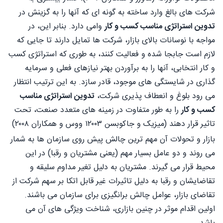
شرکت های بالغ وارد ساخته به گونه ای که آنها را به گزینش در
تدوین استراتژی مناسب کسب و کار
وامی دارد. بنابر این، در
مواجه با نوسانات بالای بازار، شرکت ها تمایل دارند تا جایی که
لازم است جابجا شده و فعالیت کنند، به طوری که استراتژی کسب
و کار انتخابی، آنها را به برآوردن بهتر نیازهای فعلی و سرمایه
گذاری در شایستگی های موجود، قادر سازد. به این ترتیب انتظار
می رود بلوغ و انعطاف پذیری شرکت،
تدوین استراتژی مناسب
کسب و کار
را به طور متفاوت در زمینه های متعدد صنعت، تحت
تاثیر قرار دهند (میزیک و جاکوبسن ۱۲۰۰۳ ووس و همکاران ۲۰۰۸)
بازار و تحولات آن مهم ترین چالش پیش روی سازمان ها به شمار
می روند و دو عامل بسیار مهم (یعنی مشتریان و رقبا) در این
محیط قرار می گیرند. مشتریان به دلیل تغير مداوم سلیقه و
تقاضایشان و رقبا به دلیل تاثیرات غیر قابل اتکا بر سهم شرکت از
تقاضای بازار، عوامل چالش برانگیزی برای سازمان می باشند.
اولین اقدام موثر در چنین بازاری، شناخت ویژگی های آن می