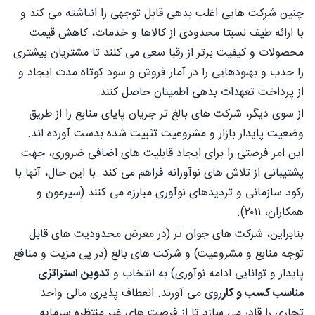
چنین شرکت هایی اغلب بدهی قابل توجهی را انباشته می کند و
با ارائه طیف نسبتا محدودی از کالاها و خدمات، کاهش قیمت
محصولات و کیفیت برتر از رقبا سعی می کنند تا مشتریان بیشتری
را جذب و بهبودهایی را در آمار فروش و سود کوتاه مدت ایجاد و
از پرداخت تعهدات بدهی اطمینان حاصل کنند.
از سوی دیگر، شرکت های بالغ تر جریان پاپای منابع را از طریق
وضعیت پایدار بازار و مشروعیت تثبیت شده بدست آورده اند.
این امر فرصتی را برای ایجاد قابلیت های اضافی ضروری، جهت
پشتیبانی از تلاش های نوآورانه فراهم می کند. با این حال، آنها با
رکود سازمانی و تردیدهای نوآوری مبارزه می کنند (سیرمون و
همکاران، ۲۰۱۱).
بنابراین، شرکت های جوان تر (در معرض محدودیت های قابل
توجه منابع و مشروعیت) و شرکت های بالغ (در پی مزیت و منافع
پایدار و توانایی ادامه نوآوری) به انتخاب و
تدوین استراتژی
مناسب کسب و کار
روی می آورند. انعطاف پذیری مالی واحد
تجاری را قادر می سازد تا از فرصت های غیر منتظره سرمایه