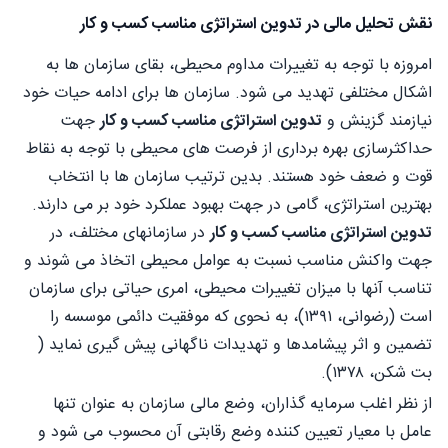
نقش تحلیل مالی در تدوین استراتژی مناسب کسب و کار
امروزه با توجه به تغییرات مداوم محیطی، بقای سازمان ها به
اشکال مختلفی تهدید می شود. سازمان ها برای ادامه حیات خود
نیازمند گزینش و
تدوین استراتژی مناسب کسب و کار
جهت
حداکثرسازی بهره برداری از فرصت های محیطی با توجه به نقاط
قوت و ضعف خود هستند. بدین ترتیب سازمان ها با انتخاب
بهترین استراتژی، گامی در جهت بهبود عملکرد خود بر می دارند.
تدوین استراتژی مناسب کسب و کار
در سازمانهای مختلف، در
جهت واکنش مناسب نسبت به عوامل محیطی اتخاذ می شوند و
تناسب آنها با میزان تغییرات محیطی، امری حیاتی برای سازمان
است (رضوانی، ۱۳۹۱)، به نحوی که موفقیت دائمی موسسه را
تضمین و اثر پیشامدها و تهدیدات ناگهانی پیش گیری نماید (
بت شکن، ۱۳۷۸).
از نظر اغلب سرمایه گذاران، وضع مالی سازمان به عنوان تنها
عامل با معیار تعیین کننده وضع رقابتی آن محسوب می شود و