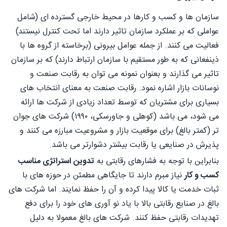
سازمان ها و کسب و کارها در محیط خارجی گسترده ای (شامل
عواملی که بر عملکرد سازمان تاثیر دارند اما تحت کنترل نیستند)
فعالیت می کنند. از جمله عوامل بیرونی (برخاسته از گروه ها با
ذینفعانی که به طور مستقیم با سازمان ارتباط دارند) که بر سازمان
تاثیر می گذارند و بعنوان نمونه می توان به رقابت صنعت و
نوسانات بازار اشاره نمود. رقابت صنعت به معنای انتخاب های
بسیاری برای مشتریان که توسط تعداد زیادی از شرکت ها ارائه
می شود، می باشد (کوهلی و جاورسکی، ۱۹۹۰) شرکت های جوان
تر (کمتر بالغ) برای موقعیت بازار و مشروعیت مبارزه می کنند و
پذیرش در صنایعی یا رقابت بیشتر دشوارتر می باشد.
بنابراین با توجه به فشارهای رقابتی به
تدوین استراتژی مناسب
کسب و کار
نیاز مبرم دارند تا جایگاهی مطمئن در حوزه های با
ثبات خدمت یا کالا پیدا کرده و آن را حفظ نمایند. اما شرکت های
بالغ در صنایع رقابتی بالا با یاد نو آوری های خود را برای دفع
تهدیدات رقابتی حفظ کنند. شرکت های بالغ معمولا به دليل