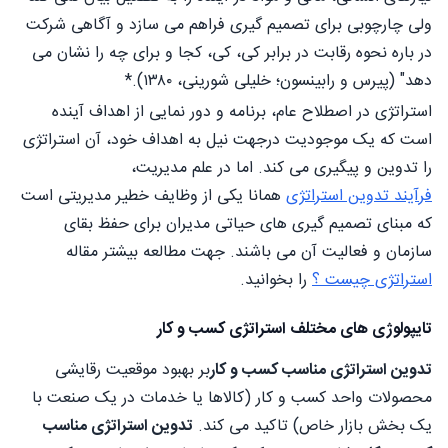
ولی چارچوبی برای تصمیم گیری فراهم می سازد و آگاهی شرکت
در باره نحوه رقابت در برابر کی، کی، کجا و برای چه را نشان می
دهد" (پیرس و رابینسون؛ خلیلی شورینی، ۱۳۸۰).*
استراتژی در اصطلاح عام، برنامه و دور نمایی از اهداف آینده
است که یک موجودیت درجهت نیل به اهداف خود، آن استراتژی
را تدوین و پیگیری می کند. اما در علم مدیریت،
فرآیند تدوین استراتژی
همانا یکی از وظایف خطیر مدیریتی است
که مبنای تصمیم گیری های حیاتی مدیران برای حفظ بقای
سازمان و فعالیت آن می باشند. جهت مطالعه بیشتر مقاله
استراتژی چیست ؟
را بخوانید.
تایپولوژی های مختلف استراتژی کسب و کار
تدوین استراتژی مناسب کسب و کار
بر بهبود موقعیت رقایشی
محصولات واحد کسب و کار (کالاها یا خدمات در یک صنعت با
یک بخش بازار خاص) تاکید می کند.
تدوین استراتژی مناسب