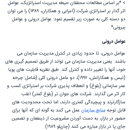
> *بر اساس مطالعات محققان حیطه مدیریت استراتژیک، عوامل
اثر گذار بر استراتژی شرکت (اعرابی و همکاران، ۱۳۸۹) را می توان
دو دسته کلی به صورت زیر تقسیم نمود: عوامل درونی و عوامل
بیرونی*
عوامل درونی
عوامل درونی، تا حدود زیادی در کنترل مدیریت سازمان می
باشند. یعنی مدیریت سازمان می تواند از طريق تصمیم گیری های
خود، آنها را تغییر داده و کنترل کند. طبق نظریه قابلیت های پویا
(تیس و همکارانش، ۱۹۹۷)، دو عامل درونی کلی (شامل: چرخه
عمر سازمانی (بلوغ) و انعطاف پذیری شرکت بر استراتژی کسب و
کار اثر می گذارند. شرکت های جوان تر (بلوغ کمتر) اغلب
سازگارترند و پیچیدگی کمتری دارند، اما تحت محدودیت های
قابل توجه
منابع سازمان
عمل می کنند به گونه ای که آنها برای
حضور در بازار، به دست آوردن مشروعیت از ذینفعان و تضمین
جای پا در بازار مبارزه می کنند (چارپلو ۱۹۸۹).