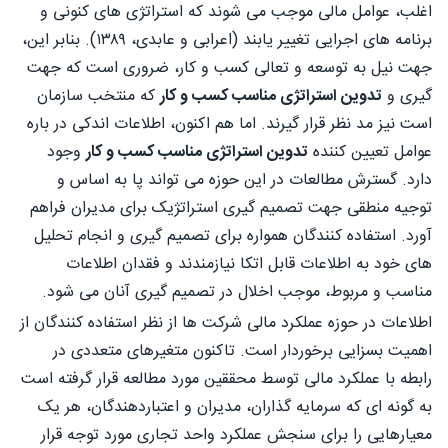
اغلب، عوامل مالی موجب می شوند که استراتژی های کنونی و
برنامه های اجرایی تغيير يابند (اعرابی و عابدی، ۱۳۸۹). بنابر این،
جهت نیل به توسعه و تعالی کسب و کار، ضروری است که جهت
گیری و
تدوین استراتژی مناسب کسب و کار
که منتخب سازمان
است نیز مد نظر قرار گیرند. اما هم اکنون، اطلاعات اندکی در باره
عوامل تعیین کننده
تدوین استراتژی مناسب کسب و کار
وجود
دارد. گسترش مطالعات در این حوزه می تواند پا به اساس و
توجیه منطقی جهت تصمیم گیری استراتژیک برای مدیران فراهم
آورد. استفاده کنندگان همواره برای تصمیم گیری و انجام تحلیل
های خود به اطلاعات قابل اتکا نیازمندند و فقدان اطلاعات
مناسب و مربوط، موجب اخلال در تصمیم گیری آنان می شود.
اطلاعات در حوزه عملکرد مالی شرکت ها از نظر استفاده کنندگان از
اهمیت بسزایی برخوردار است. تاکنون متغیرهای متعددی در
رابطه با عملکرد مالی توسط محققین مورد مطالعه قرار گرفته است
به گونه ای که سرمایه گذاران، مدیران و اعتباردهندگان، هر یک
معیارهایی را برای سنجش عملکرد واحد تجاری مورد توجه قرار