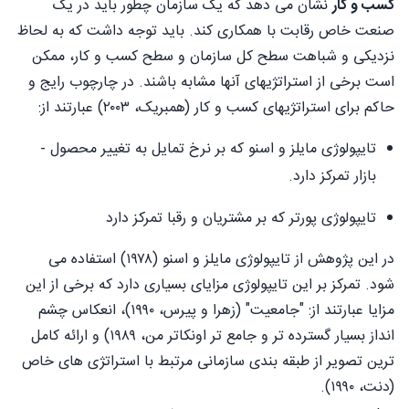
کسب و کار
نشان می دهد که یک سازمان چطور باید در یک
صنعت خاص رقابت با همکاری کند. باید توجه داشت که به لحاظ
نزدیکی و شباهت سطح کل سازمان و سطح کسب و کار، ممکن
است برخی از استراتژیهای آنها مشابه باشند. در چارچوب رایج و
حاکم برای استراتژیهای کسب و کار (همبریک، ۲۰۰۳) عبارتند از:
تایپولوژی مایلز و اسنو که بر نرخ تمایل به تغییر محصول -
بازار تمرکز دارد.
تایپولوژی پورتر که بر مشتریان و رقبا تمرکز دارد
در این پژوهش از تایپولوژی مایلز و اسنو (۱۹۷۸) استفاده می
شود. تمرکز بر این تایپولوژی مزایای بسیاری دارد که برخی از این
مزایا عبارتند از: "جامعیت" (زهرا و پیرس، ۱۹۹۰)، انعکاس چشم
انداز بسیار گسترده تر و جامع تر اونکاتر من، ۱۹۸۹) و ارائه کامل
ترین تصویر از طبقه بندی سازمانی مرتبط با استراتژی های خاص
(دنت، ۱۹۹۰).