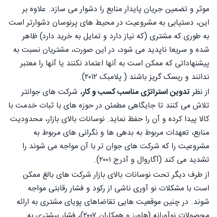
موثر و تضمین جریان پایدار منابع را دشوار می سازد. علاوه بر
این، دستیابی به مشروعیت در محیط های پرنوسان دشوارتر است
به طوری که مشتری (که نیاز دارد و تمایل به خرید دارد) ظاهر
شده و سريعا ناپدید می شود، در این صورت، مشتریان نسبت به
پیشنهاداتی که ممکن است به آنها اعتماد نکنند یا آنها را معتبر
ندانند و ریسک گریز باشند ( پلامبک ۲۰۱۲).
از نظر
تدوین استراتژی مناسب کسب و کار
، شرکت های جوانتر
تلاش می کنند تا جایگاهی مطمئن در حوزه های با ثبات خدمت با
کالا پیدا کرده و آن را حفظ نماید. نوسانات بالای بازار، محدودیت
منابع، تعهدات مربوط به بدهی ها و نگرانی های مربوط به
مشروعیت را که شرکت های جوان تر با آن مواجه می شوند را
تشدید می کند (آگاروال و آدرج ۲۰۰۱).
از طرف دیگر تحت نوسانات بالای بازار شرکت های بالغ ممکن
است با مشکلات نو آوری ناشی از رکود و فشار رقابتی مواجه
شوند. در چنین موقعیت هایی تقاضاهای پویای مشتری به ارائه
محصولات نوآورانه (هاورز و همکاران ۲۰۰۷)، فشار بیشتری به