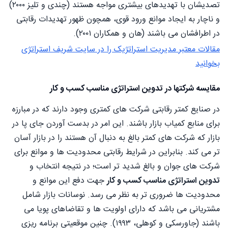
تصدیشان با تهدیدهای بیشتری مواجه هستند (چندی و تلیز ۲۰۰۰)
و ناچار به ایجاد موانع ورود قوی، همچون ظهور تهدیدات رقابتی
در اطرافشان می باشند (هان و همکاران ۲۰۰۱).
مقالات معتبر مدیریت استراتژیک را در سایت شریف استراتژی
بخوانید
مقایسه شرکتها در
تدوین استراتژی مناسب کسب و کار
در صنایع کمتر رقابتی شرکت های کمتری وجود دارند که در مبارزه
برای منابع کمیاب بازار باشند. این امر در بدست آوردن جای پا در
بازار که شرکت های کمتر بالغ به دنبال آن هستند را در بازار آسان
تر می کند. بنابراین در شرایط رقابتی محدودیت ها و موانع برای
شرکت های جوان و بالغ شدید تر است؛ در نتیجه انتخاب و
تدوین استراتژی مناسب کسب و کار
جهت دفع این موانع و
محدودیت ها ضروری تر به نظر می رسد. نوسانات بازار شامل
مشتریانی می باشد که دارای اولویت ها و تقاضاهای پویا می
باشند (جاورسکی و کوهلی، ۱۹۹۳). چنین موقعیتی برنامه ریزی