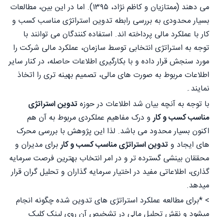
می دهند (ممتازیان و کاظم نژاد، ۱۳۹۵). اما در این بین، مطالعات
بسیار محدودی به بررسی رابطه تدوین استراتژی مناسب کسب و
کار با عملکرد مالی پرداخته اند. استفاده کنندگان می توانند با
توجه به استراتژی انتخابی توسط سازمان، عملکرد مالی شرکت را
مورد سنجش قرار داده و با بکارگیری اطلاعات حاصله، در کنار سایر
اطلاعات مربوط به صورت های مالی، تصمیم بهینه تری را اتخاذ
نمایند۔
با توجه به آنچه بیان شد اطلاعات در حوزه
تدوین استراتژی
مناسب کسب و کار
و درک مفاهیم عملکردی مربوط به آن هم
اکنون بسیار محدود می باشد. لذا این پژوهش با بررسی محرک
های ایجاد و
تدوین استراتژی مناسب کسب و کار
برای مدیران و
محققان بینشی گسترده تر و در امر انتخاب بهترین فرصت سرمایه
گذاری، اطلاعاتی مفید در اختیار سرمایه گذاران و تحلیل گران قرار
میدهد.
> *برای مطالعه عملکرد استراتژی های تدوین شده چگونه انجام
میشود و نقش تحلیل مالی در تشخیص آن روی لینک کلیک