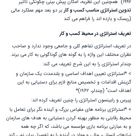
۱۹۹۷). همچنین این نظریه، امکان پیش بینی چگونگی تاثیر
تدوین استراتژی مناسب کسب و کار
بر دو بعد مهم عملکرد مالی
(ریسک و بازده اند را فراهم می کند
تعریف استراتژی در محیط کسب و کار
در تعریف استراتژی تفاهم کلی و جامعی وجود ندارد و صاحب
نظران مختلف این واژه را به گونه های گوناگونی به کار می برند.
چندلر استراتژی را به این شرح تعریف می کند:
> *استراتژی تعیین اهداف اساسی و بلندمدت یک سازمان و
گزینش اقدامات و تخصیص منابع لازم برای دستیابی به این
اهداف است" (چندلر، ۱۹۶۲)*
پیرس و رابینسون استراتژی را چنین تعریف کرده اند:
> *استراتژی برنامه های مقیاس بزرگ و آینده نگر برای تعامل با
محیط رقابتی به منظور بهینه کردن دستیابی به هدف های سازمان
و به عبارتی برنامه بازی مؤسسه می باشد، که اگر چه همه
نیازهای انسانی، مالی و مواد در آینده را به تفصیل بیان نمی کند