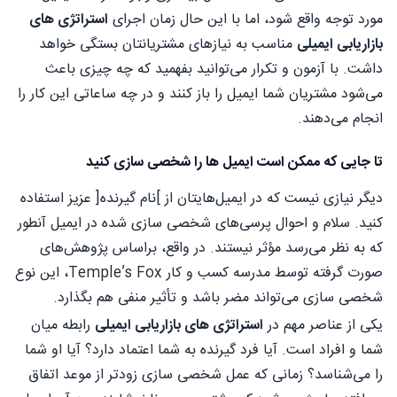
مورد توجه واقع شود، اما با این حال زمان اجرای
استراتژی های
بازاریابی ایمیلی
مناسب به نیازهای مشتریان‏تان بستگی خواهد
داشت. با آزمون و تکرار می‌توانید بفهمید که چه چیزی باعث
می‌شود مشتریان شما ایمیل را باز کنند و در چه ساعاتی این کار را
انجام می‌دهند.
تا جایی که ممکن است ایمیل ها را شخصی سازی کنید
دیگر نیازی نیست که در ایمیل‌های‎تان از ]نام گیرنده[ عزیز استفاده
کنید. سلام و احوال پرسی‌های شخصی سازی شده در ایمیل آنطور
که به نظر می‌رسد مؤثر نیستند. در واقع، براساس پژوهش‌های
صورت گرفته توسط مدرسه کسب و کار Temple’s Fox، این نوع
شخصی سازی می‌تواند مضر باشد و تأثیر منفی هم بگذارد.
یکی از عناصر مهم در
استراتژی های بازاریابی ایمیلی
رابطه میان
شما و افراد است. آیا فرد گیرنده به شما اعتماد دارد؟ آیا او شما
را می‌شناسد؟ زمانی که عمل شخصی سازی زودتر از موعد اتفاق