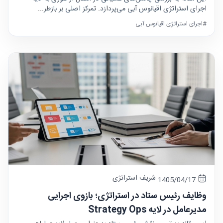
اجرای استراتژی اقیانوس آبی می‌پردازد. تمرکز اصلی بر بازطر...
#اجرای استراتژی اقیانوس آبی
شریف استراتژی
1405/04/17
وظایف رئیس ستاد در استراتژی؛ بازوی اجرایی
مدیرعامل در لایه Strategy Ops