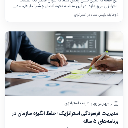
این مقاله به تبیین نقش رئیس ستاد به عنوان معمار لایه عملیات
استراتژی می‌پردازد. در این مطلب، نحوه اتصال چشم‌اندازهای مد...
#وظایف رئیس ستاد در استراتژی
شریف استراتژی
1405/04/17
مدیریت فرسودگی استراتژیک؛ حفظ انگیزه سازمان در
برنامه‌های ۵ ساله