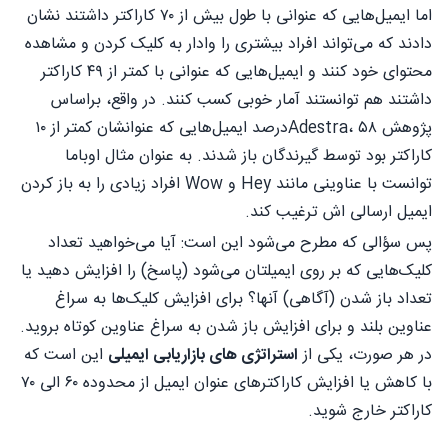
اما ایمیل‌هایی که عنوانی با طول بیش از ۷۰ کاراکتر داشتند نشان
دادند که می‌تواند افراد بیشتری را وادار به کلیک کردن و مشاهده
محتوای خود کنند و ایمیل‌هایی که عنوانی با کمتر از ۴۹ کاراکتر
داشتند هم توانستند آمار خوبی کسب کنند. در واقع، براساس
پژوهش Adestra، ۵۸درصد ایمیل‌هایی که عنوان‎شان کمتر از ۱۰
کاراکتر بود توسط گیرندگان باز شدند. به عنوان مثال اوباما
توانست با عناوینی مانند Hey و Wow افراد زیادی را به باز کردن
ایمیل ارسالی اش ترغیب کند.
پس سؤالی که مطرح می‌شود این است: آیا می‌خواهید تعداد
کلیک‌هایی که بر روی ایمیل‎تان می‌شود (پاسخ) را افزایش دهید یا
تعداد باز شدن (آگاهی) آنها؟ برای افزایش کلیک‌ها به سراغ
عناوین بلند و برای افزایش باز شدن به سراغ عناوین کوتاه بروید.
در هر صورت، یکی از
استراتژی های بازاریابی ایمیلی
این است که
با کاهش یا افزایش کاراکترهای عنوان ایمیل از محدوده ۶۰ الی ۷۰
کاراکتر خارج شوید.