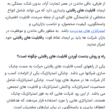
از طرفی، باقی ماندن در عصر تجارت آزاد، بدون شک، بستگی به
ایجاد
قابلیت های رقابتی
پایداری دارد که می تواند شامل انواع
مختلفی از شایستگی های کلیدی از جمله سرعت، قابلیت اطمینان،
پاسخگویی، کیفیت محصول، و تناسب بازاریابی و
استراتژی های مدیریت
باشد. به منظور باقی ماندن و موفقیت در
بازار، شرکت ها باید بر ایجاد نقاط قوت و
قابلیت های رقابتی
خود
تمرکز نمایند.
راه و روش بدست آوردن قابلیت های رقابتی چگونه است؟
یکی از راههای کسب قابلیت های رقابتی حرکت به سمت چابک
سازی شرکتها می باشد. چابکی استراتژیک یکی از الزامات کسب و
کار شرکت ها در محیط های پویا است. چابکی استراتژیک شامل
حساسیت استراتژیک، واکنش استراتژیک و قابلیت های تجمعی
می باشد. از این رو، شرکت هایی که به طور استراتژیک چابک
هستند، استراتژی هایی را مورد استفاده قرار میدهند که هدفشان
انعطاف پذیری و پاسخگویی در برابر نیازهای مشتریان است.