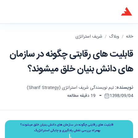
خانه
/
وبلاگ
/
شریف استراتژی
قابلیت های رقابتی چگونه در سازمان
های دانش بنیان خلق میشوند؟
نویسنده:
تیم نویسندگی شریف استراتژی (Sharif Strategy)
-
1398/09/04
19 دقیقه مطالعه