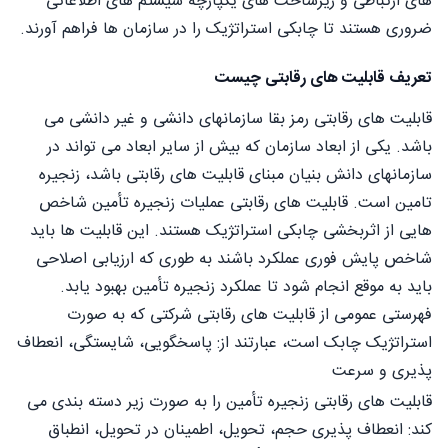
های ارتباطی و زیرساخت های یکپارچه سیستم های اطلاعاتی
ضروری هستند تا چابکی استراتژیک را در سازمان ها فراهم آورند.
تعریف قابلیت های رقابتی چیست
قابلیت های رقابتی رمز بقا سازمانهای دانشی و غیر دانشی می
باشد. یکی از ابعاد سازمان که بیش از سایر ابعاد می تواند در
سازمانهای دانش بنیان مبنای قابلیت های رقابتی باشد، زنجیره
تامین است. قابلیت های رقابتی عملیات زنجیره تأمین شاخص
هایی از اثربخشی چابکی استراتژیک هستند. این قابلیت ها باید
شاخص پایش فوری عملکرد باشند به طوری که ارزیابی اصلاحی
باید به موقع انجام شود تا عملکرد زنجیره تأمین بهبود یابد.
فهرستی عمومی از قابلیت های رقابتی شرکتی که به صورت
استراتژیک چابک است، عبارتند از: پاسخگویی، شایستگی، انعطاف
پذیری و سرعت
قابلیت های رقابتی زنجیره تأمین را به صورت زیر دسته بندی می
کند: انعطاف پذیری حجم، تحویل، اطمینان در تحويل، انطباق