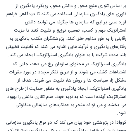
بر اساس تئوری منبع محور و دانش محور، رویکرد یادگیری از
تئوری های یادگیری سازمانی استفاده می کنند تا دیدگاهی فراهم
آورد مبنی بر این که سازمان ها چگونه می توانند دانش
استراتژیک مهم را کسب، تفسیر، توزیع و تثبیت کنند تا مزیت
رقابتی را به طور مداوم خلق کنند. پژوهشگران مکتب یادگیری به
رفتارهای یادگیری و فرآیندهایی اشاره می کنند که قابلیت تطبیقی
بلند مدت شرکت را به عنوان یادگیری استراتژیک، ایجاد می کند.
یادگیری استراتژیک در محتوای سازمان رخ می دهد، جایی که
اشتباهات کشف می شوند و از طریق تفکر مجدد در مورد مقررات
مشکل زا، سیاست ها و روش ها، تثبیت می شوند. هدف از
یادگیری استراتژیک، ایجاد یادگیری به منظور حمایت از طرح های
استراتژیک آینده است که به نوبه خود، عدم تقارن دانش را بهبود
می بخشد و می تواند منجر به عملکردهای سازمانی متفاوتی
شود.
کووادا در پژوهشی خود بیان می کند که دو نوع یادگیری سازمانی
وجود دارد، که شامل: یادگیری کسب و کار و یادگیری استراتژیک