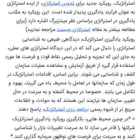
استراتژیک. رویکرد جدید برای
تدوین استراتژی
، از ایده استراتژی
به عنوان فرآیند یادگیری پدیدار شده است. این رویکرد به مکتب
یادگیری در استراتژی براساس نظر مینتزبرگ اشاره دارد (برای
مطالعه بیشتر به مقاله
استراتژی چیست
مراجعه نمایید)
رویکرد یادگیری استراتژیک، دیدگاهی طبیعی به شناسایی
استراتژی را دنبال می کند که در این دیدگاه استراتژی های عملی،
به جای این که تجزیه و تحلیل رسمی نقاط قوت و فرصت ها مورد
استفاده قرار گیرد از طریق آزمایش و مشاهده عملیات سازمان
کشف و شناسایی می شوند. براین اساس، اقدامات استراتژیک در
طول زمان که سازمانها در تعامل با محیط، یاد می گیرند، بهبود و
تکامل می یابند. خصوصا در محیط آشفته و به سرعت در حال
تغییر، سازمان ها نیازمند این هستند که به حوادث و اطلاعات
سریع تر از شیوه رسمی
برنامه ریزی استراتژیک
، پاسخ دهند.
> *در چنین محیط هایی، بکارگیری رویکرد یادگیری استراتژیک
شرکتها را قادر می سازد تا به سرعت تغییرات بازار را شناسایی
کنند و به سرعت برای فرصت های نوظهور سرمایه گذاری کنند.*