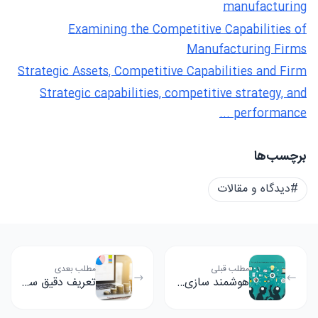
manufacturing
Examining the Competitive Capabilities of
Manufacturing Firms
Strategic Assets, Competitive Capabilities and Firm
Strategic capabilities, competitive strategy, and
performance ...
برچسب‌ها
#دیدگاه و مقالات
مطلب قبلی
مطلب بعدی
هوشمند سازی سازمان چیست و سازمان هوشمند چه ویژگی هایی دارد؟
تعریف دقیق سود چیست و رابطه ارزش آفرینی باافزایش نرخ سود چیس...