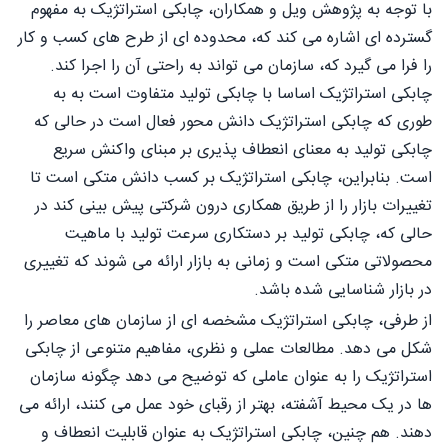
با توجه به پژوهش ويل و همکاران، چابکی استراتژیک به مفهوم
گسترده ای اشاره می کند که، محدوده ای از طرح های کسب و کار
را فرا می گیرد که، سازمان می تواند به راحتی آن را اجرا کند.
چابکی استراتژیک اساسا با چابکی تولید متفاوت است به به
طوری که چابکی استراتژیک دانش محور فعال است در حالی که
چابکی تولید به معنای انعطاف پذیری بر مبنای واکنش سریع
است. بنابراین، چابکی استراتژیک بر کسب دانش متکی است تا
تغییرات بازار را از طریق همکاری درون شرکتی پیش بینی کند در
حالی که، چابکی تولید بر دستکاری سرعت تولید با ماهیت
محصولاتی متکی است و زمانی به بازار ارائه می شوند که تغییری
در بازار شناسایی شده باشد.
از طرفی، چابکی استراتژیک مشخصه ای از سازمان های معاصر را
شکل می دهد. مطالعات عملی و نظری، مفاهيم متنوعی از چابکی
استراتژیک را به عنوان عاملی که توضیح می دهد چگونه سازمان
ها در یک محیط آشفته، بهتر از رقبای خود عمل می کنند، ارائه می
دهند. هم چنین، چابکی استراتژیک به عنوان قابلیت انعطاف و