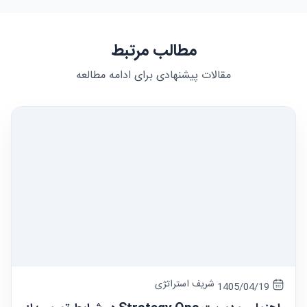
مطالب مرتبط
مقالات پیشنهادی برای ادامه مطالعه
شریف استراتژی
1405/04/19
راهنمای مدیریت Strategy Ops در شرایط تورمی؛ از