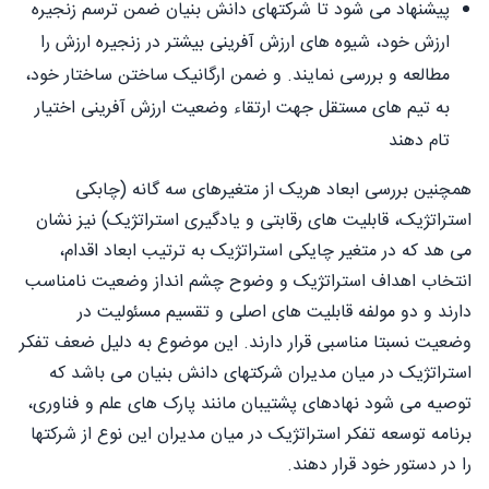
پیشنهاد می شود تا شرکتهای دانش بنیان ضمن ترسم زنجیره
ارزش خود، شیوه های ارزش آفرینی بیشتر در زنجیره ارزش را
مطالعه و بررسی نمایند. و ضمن ارگانیک ساختن ساختار خود،
به تیم های مستقل جهت ارتقاء وضعیت ارزش آفرینی اختیار
تام دهند
همچنین بررسی ابعاد هریک از متغیرهای سه گانه (چابکی
استراتژیک، قابلیت های رقابتی و یادگیری استراتژیک) نیز نشان
می هد که در متغیر چایکی استراتژیک به ترتیب ابعاد اقدام،
انتخاب اهداف استراتژیک و وضوح چشم انداز وضعیت نامناسب
دارند و دو مولفه قابلیت های اصلی و تقسیم مسئولیت در
وضعیت نسبتا مناسبی قرار دارند. این موضوع به دلیل ضعف تفکر
استراتژیک در میان مدیران شرکتهای دانش بنیان می باشد که
توصیه می شود نهادهای پشتیبان مانند پارک های علم و فناوری،
برنامه توسعه تفکر استراتژیک در میان مدیران این نوع از شرکتها
را در دستور خود قرار دهند.