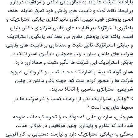
پارادایم، شرکت ها باید به منظور باقی ماندن و موفقیت در بازار،
بر ایجاد نقاط قوت و قابلیت های رقابتی خود تمرکر نمایند. هدف
اصلی پژوهش فوق، تبیین الگوی تاثیر گذاری چابکی استراتژیک و
یادگیری استراتژیک بر قابلیت های رقابتی شرکتهای دانش بنیان
است. یافته های پژوهش نشان می دهد که، یادگیری استراتژیک
و چابکی استراتژیک تأثیر مثبت و معناداری بر قابلیت های رقابتی
شرکت های دانش بنیان دارند، همچنین یادگیری استراتژیک بر
چابکی استراتریک این شرکت ها تأثیر مثبت و معناداری دارد.
همان گونه که پیشتر اشاره شد محیط کسب و کار رقابتی امروزه،
شرکت ها را مجبور کرده است که، جهت باقی ماندن در چنین
شرایطی، استراتژی مناسبی را اتخاذ نمایند.
> *چابکی استراتژیک یکی از الزامات کسب و کار شرکت ها در
محیط های پویا است.*
هم چنین، سازمان هایی که موفقیت را تجربه کرده اند، متوجه
شده اند که تداوم و پایداری چنین موفقیتی در طولانی مدت،
بستگی به چابکی استراتژیک دارد و نیازمند دستیابی به کار آفرینی