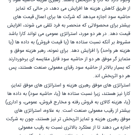
وجود دارد که کارا و اثربخش باشند. رهبری هزینه حاشیه سود را
از طریق کاهش هزینه ها افزایش می دهد، در حالی که تمایز
حاشیه سود اجازه میدهد که شرکت ها برای اعمال قیمت های
بیشتر برای محصولاتی که منحصر به فرد تلقی می شوند، افزایش
قیمت دهد. در هر دو مورد، استراتژی عمومی می تواند کارا باشد
مشروط بر آنکه نسبت ستاده ها (یا قیمت فروش) به داده ها (یا
هزینه هر واحد) را افزایش دهد. برای نمونه، رهبر هزینه موفق و
متمایز گر موفق هر دو از حاشیه سود قابل مقایسه ای برخوردارند
که بسیار بالاتر از حاشیه سود رقبای معمولی صنعت هستند، پس
هر دو اثربخش اند.
استراتژی های موفق رهبری هزینه و استراتژی های موفق تمایز،
کارا نیز هستند، زیرا نسبت ستاده ها (یا، حاشیه سود) به داده ها
(یا، هزینه کالای به فروش رفته و مخارج فروش، عمومی، و اداری)
بیشتر از رقیب معمولی صنعت است. به علاوه، استراتژی های
موفق رهبری هزینه و تمایز اثربخش تر نیز هستند، چون به شرکت
اجازه می دهند تا از عملکرد بالاتری نسبت به رقیب معمولی