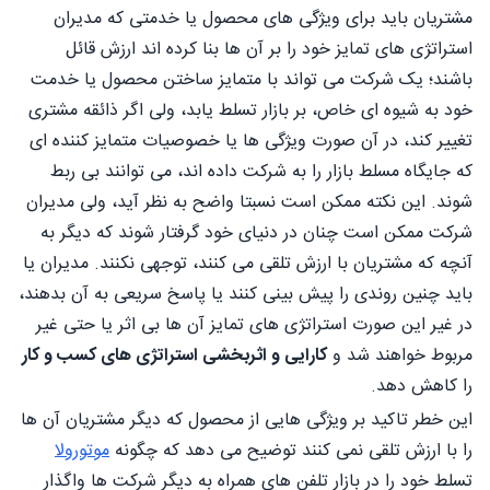
مشتریان باید برای ویژگی های محصول یا خدمتی که مدیران
استراتژی های تمایز خود را بر آن ها بنا کرده اند ارزش قائل
باشند؛ یک شرکت می تواند با متمایز ساختن محصول یا خدمت
خود به شیوه ای خاص، بر بازار تسلط یابد، ولی اگر ذائقه مشتری
تغییر کند، در آن صورت ویژگی ها یا خصوصیات متمایز کننده ای
که جایگاه مسلط بازار را به شرکت داده اند، می توانند بی ربط
شوند. این نکته ممکن است نسبتا واضح به نظر آید، ولی مدیران
شرکت ممکن است چنان در دنیای خود گرفتار شوند که دیگر به
آنچه که مشتریان با ارزش تلقی می کنند، توجهی نکنند. مدیران یا
باید چنین روندی را پیش بینی کنند یا پاسخ سریعی به آن بدهند،
در غیر این صورت استراتژی های تمایز آن ها بی اثر یا حتی غیر
مربوط خواهند شد و
کارایی و اثربخشی استراتژی های کسب و کار
را کاهش دهد.
این خطر تاکید بر ویژگی هایی از محصول که دیگر مشتریان آن ها
را با ارزش تلقی نمی کنند توضیح می دهد که چگونه
موتورولا
تسلط خود را در بازار تلفن های همراه به دیگر شرکت ها واگذار