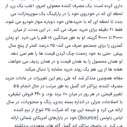
داری کرده است: یک مصرف کننده معمولی امروز، اغلب یک زن، از
لحظه ای که در خودروی خود را در پارکینگ یک سوپرمارکت می
بندد تا لحظه ای که با خریدهای خود دوباره سوار خودرو می شود،
فقط ۲۱ دقیقه برای خرید صرف می کند. در این مدت، از میان
۳۰۰۰۰ تا ۴۰۰۰۰ گزینه، او به طور میانگین ۱۸ قلم را می خرد. او زمان
کمتری را برای جستجو صرف می کند؛ ۲۵ درصد کمتر از پنج سال
پیش. حتی به خود زحمت چک کردن قیمت ها را هم نمی دهد.
او همان محصول را به همان قیمت و در همان ردیف می خواهد،
هفته ها از پی هم یک روند خرید مشابه را دنبال میکند.
مقاله همچنین متذکر شد که علی رغم این تغییرات در عادات خرید
مصرف کننده، پراکتر اند گمبل به طور مرتب در حال انجام ۵۵
تغییر قیمتی در هر روز در میان ۱۱۰ برند بود، و ۴۴۰ فروش تبلیغی،
با اصلاحات جزئی در اندازه بسته بندی، رنگ و محتویات، در سال
ارائه می کرد و نتیجه این بود که شرکت ۳۵ تنوع از نرم کننده
لباس باونس (Bounce) خود در بازارهای آمریکای شمالی ارائه
می کرد. در پاسخ، پراکتر اند گمبل گام های متعددی برداشته