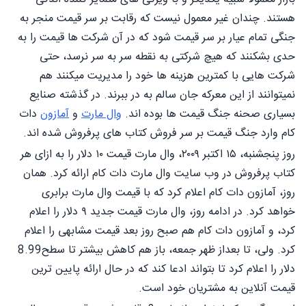
هستند. چندان غیر معمول نیست که رقابت بر سر قیمت منجر به
جنگی تمام عیار بر سر قیمت شود که در آن شرکت ها قیمت را به
حدی بشکنند که هیچ شرکتی به نقطه سر به سر نرسد، حتی
شرکت هایی با کمترین هزینه ها خود را مدیریت میکنند هم
نمیتوانند از این معرکه جان سالم به در ببرند. در گذشته صنایع
بسیاری صحنه جنگ قیمت ها بوده اند.
وال مارت
و
آمازون
دات
کام وارد جنگ قیمت بر سر فروش کتاب های پرفروش شده اند.
روز پنجشنبه، ۱۵ اکتبر ۲۰۰۹، وال مارت قیمت ۱۰ دلار را به ازای هر
کتاب پرفروش در وب سایت وال مارت دات کام ارائه کرد. همان
روز، آمازون دات کام اعلام کرد که با قیمت وال مارت برابری
خواهد کرد. در ادامه روز، وال مارت قیمت جدید ۹ دلار را اعلام
کرد، و آمازون دات کام هم صبح روز بعد قیمت مشابهی را اعلام
کرد. ولی، تا بعداز ظهر جمعه، باز هم کاهش بیشتر تا سطح8.99
دلار را اعلام کرد تا بتواند ادعا کند که در حال ارائه پایین ترین
قیمت آنلاین به مشتریان خود است.