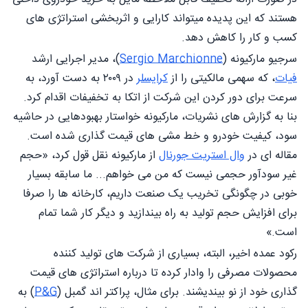
هستند که این پدیده میتواند کارایی و اثربخشی استراتژی های
کسب و کار را کاهش دهد.
سرجیو مارکیونه (
Sergio Marchionne
)، مدیر اجرایی ارشد
فیات
، که سهمی مالکیتی را از
کرایسلر
در ۲۰۰۹ به دست آورد، به
سرعت برای دور کردن این شرکت از اتکا به تخفیفات اقدام کرد.
بنا به گزارش های نشریات، مارکیونه خواستار بهبودهایی در حاشیه
سود، کیفیت خودرو و خط مشی های قیمت گذاری شده است.
مقاله ای در
وال استريت جورنال
از مارکیونه نقل قول کرد، «حجم
غیر سودآور حجمی نیست که من می خواهم... ما سابقه بسیار
خوبی در چگونگی تخریب یک صنعت داریم، کارخانه ها را صرفا
برای افزایش حجم تولید به راه بیندازید و دیگر کار شما تمام
است.»
رکود عمده اخير، البته، بسیاری از شرکت های تولید کننده
محصولات مصرفی را وادار کرده تا درباره استراتژی های قیمت
گذاری خود از نو بیندیشند. برای مثال، پراکتر اند گمبل (
P&G
) به