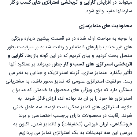
میتواند در افزایش
کارایی و اثربخشی استراتژی های کسب و کار
سازمانها مفید واقع شود.
محدودیت های متمایزسازی
با توجه به مباحث ارائه شده در دو قسمت پیشین درباره ویژگی
های غیر جذاب بازارهای نامتمایز و رقابت شدید بر سرقیمت بطور
مفصل بحث کردیم و بیان کردیم که در این گونه بازارها،
کارایی و
اثربخشی استراتژی های کسب و کار
چطور میتواند بر عملکرد آنها
تأثیر بگذارد. متمایز سازی، گزینه استراتژیک و جذابی به نظر می
رسد. موفقیت استراتژی عمومی که تمایز محور باشد، به مشتریانی
بستگی دارد که برای ویژگی های محصول یا خدمتی که مدیران
استراتژی ها خود را بر آن بنا نهاده اند، ارزش قائل شوند. به
علاوه، استراتژی های تمایز ممکن است توسط سه عامل خنثی
شوند: رقابت در محصولات دارای برچسب اختصاصی و برند
فروشگاهی، ارزان فروشی (تخفیفات) و ناتمایز شدن. اکنون به
بررسی این سه تهدیدات به یک استراتژی تمایز می پردازیم.