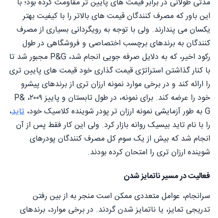
مدتی طولانی در برابر قیمت های پایین تر مقاومت کرده بود؛ با
این باور که مصرف کنندگان قیمت های بالاتر را با کیفیت بهتر
یکسان می پندارند. ولی با توجه به رویگردانی بسیاری از مصرف
کنندگان به برندهای برچسب اختصاصی و فروشگاهی در طول
رکود اخیر، که به دلایل صرفه جویی انجام شد، P&G مجبور شد تا
با کنار گذاشتن استراتژی قیمت گذاری خود قیمت های پایین تری
را ارائه کند و در برخی موارد نمونه ارزان تری از برندهای پیشرو
خود را عرضه کند. برای نمونه، در طول تابستان و پاییز ۲۰۰۹، P&
G به طور آزمایشی نمونه ارزان تر پودر شوینده کلاسیک خود،
تاید
،
را با نام تاید بیسیک روانه بازار کرد. ولی این کار فقط پس از آن
انجام شد که بیش از یک سوم کل مصرف کنندگان پودرهای
شوینده ارزان تری را امتحان کرده بودند.
فعالیت در مسیر ناتمایز شدن
سرانجام، عوامل متعددی ممکن است منجر به از بین رفتن
تدریجی تمایز، یا ناتمایز شدن گردند. در برخی موارد، برندهای