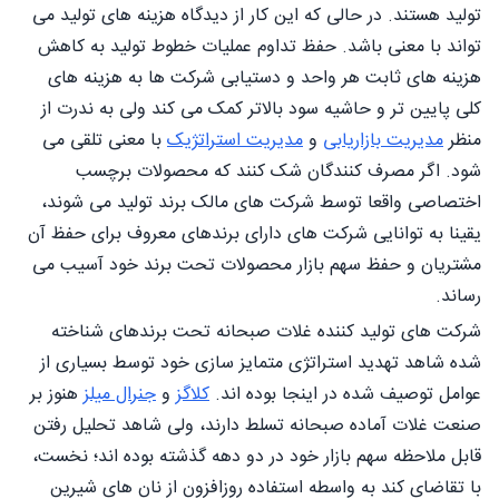
تولید هستند. در حالی که این کار از دیدگاه هزینه های تولید می
تواند با معنی باشد. حفظ تداوم عملیات خطوط تولید به کاهش
هزینه های ثابت هر واحد و دستیابی شرکت ها به هزینه های
کلی پایین تر و حاشیه سود بالاتر کمک می کند ولی به ندرت از
منظر
مدیریت بازاریابی
و
مدیریت استراتژیک
با معنی تلقی می
شود. اگر مصرف کنندگان شک کنند که محصولات برچسب
اختصاصی واقعا توسط شرکت های مالک برند تولید می شوند،
یقینا به توانایی شرکت های دارای برندهای معروف برای حفظ آن
مشتریان و حفظ سهم بازار محصولات تحت برند خود آسیب می
رساند.
شرکت های تولید کننده غلات صبحانه تحت برندهای شناخته
شده شاهد تهدید استراتژی متمایز سازی خود توسط بسیاری از
عوامل توصیف شده در اینجا بوده اند.
کلاگز
و
جنرال میلز
هنوز بر
صنعت غلات آماده صبحانه تسلط دارند، ولی شاهد تحلیل رفتن
قابل ملاحظه سهم بازار خود در دو دهه گذشته بوده اند؛ نخست،
با تقاضای کند به واسطه استفاده روزافزون از نان های شیرین