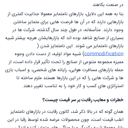
در صنعت بکاهند.
بنا به همه این دلایل، بازارهای نامتمایز معمولا جذابیت کمتری از
بازارهایی دارند که در آن ها فرصت هایی برای متمایز ساختن
وجود دارند. متأسفانه، در طول چند سال گذشته، شرکت ها در
بسیاری از صنایع شاهد بوده اند که بازارهایشان هرچه بیشتر شبیه
بازارهای نامتمایز می شوند. این نامتمایز شدن (
commodification
) شبیه مواد اولیه، از دست دادن وجوه
مميزه مجموعه متنوعی از صنایع را تحت تأثیر قرار داده است، از
جمله بازارهای مسافرت هوایی، رایانه های شخصی، و اسباب بازی
ها و شرکت هایی را که در این بازارها هستند ملزم ساخته تا
استراتژی های کسب و کار خود را به تناسب تغییر دهند.
خطرات و معایب رقابت بر سر قیمت چیست؟
همان گونه که در بالا ذکر شد، کانون رقابت در بازارهای نامتمایز
اغلب قیمت است، چون محصولات عرضه شده توسط رقبا در این
بازار معمولا شبیه یکدیگر و با ویژگی های متمایز کننده اندکی