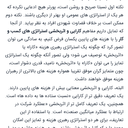
نکته اول نسبتا صریح و روشن است، پورتر هیچ ادعایی نکرده که
هر یک از استراتژی های عمومی او بهتر از دیگری باشند. نکته دوم
ممکن است بر خلاف قضاوت شهودی افراد به نظر بیاید. از آنجا
که تمایل داریم مفاهیم
کارایی و اثربخشی استراتژی های کسب و
کار
را با هزینه های پایین یکسان فرض کنیم، به سادگی می توان
تصور کرد که چگونه یک استراتژی رهبری هزینه «کارا» یا
«اثربخش» توصیف می شود؛ ولی تصور آنکه چگونه یک استراتژی
تمایز را می توان «کارا» یا «اثربخش» نامید، قدری دشوار است،
چون متمایز گران موفق تقریبا همواره هزینه های بالاتری از رهبران
هزینه موفق خواهند داشت.
البته، کارایی و اثربخشی معنایی بیش از هزینه های پایین دارند.
یک تعریف دقیق تر از کارایی «نسبت ستاده ها به داده ها» است.
همچنین، یک تعریف کامل تر از اثربخشی «عملکرد شرکت در
ارتباط با عملکرد میانگین صنعت» است. با استفاده از این
تعاریف، برای هر دو استراتژی رهبری هزینه و تمایز این امکان