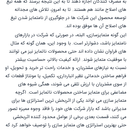
به مصرف کنندگان اجازه دهند تا به این نتیجه برسند که همه تیغ
های اصلاح مانند هم هستند. تا به امروز، تلاش های مجدانه
توسعه محصول این شرکت ها در جلوگیری از نامتمایز شدن تیغ
های اصلاح آن ها موفق بوده اند.
این گونه متمایزسازی، البته، در صورتی که شرکت در بازارهای
نامتمایز باشد، دشوارتر است. با وجود این، همان گونه که مثال
های فراوان نشان داده اند حتی محصولات ناتمایز نیز می توانند
با موفقیت متمایز شوند. ارائه کیفیت بالاتر، حساسیت بیشتر
نسبت به نیازهای مشتریان، و خدمات راحت تر خرید و تحویل، او
فراهم ساختن خدماتی نظیر انبارداری، تکمیل، یا مونتاژ قطعات که
از سوی مشتریان با ارزش تلقی می شوند، همگی شیوه های
مضاعفی برای متمایز ساختن محصولات ناتمایز است. اگرچه
متمایز سازی می تواند یکی از اثربخش ترین استراتژی ها برای
مدیرانی باشد که بازار شرکت های خود را فاقد وجوه مميزه تصور
می کنند، قسمت بعدی برخی از عوامل محدود کننده اثربخشی
حتی بهترین استراتژی های متمایز سازی را توصیف خواهد کرد که