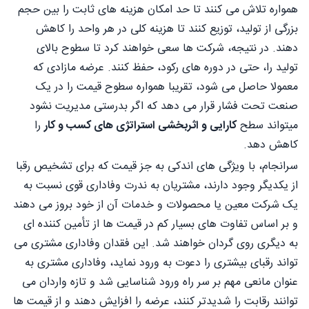
همواره تلاش می کنند تا حد امکان هزینه های ثابت را بین حجم
بزرگی از تولید، توزیع کنند تا هزینه کلی در هر واحد را کاهش
دهند. در نتیجه، شرکت ها سعی خواهند کرد تا سطوح بالای
تولید را، حتی در دوره های رکود، حفظ کنند. عرضه مازادی که
معمولا حاصل می شود، تقریبا همواره سطوح قیمت را در یک
صنعت تحت فشار قرار می دهد که اگر بدرستی مدیریت نشود
میتواند سطح
کارایی و اثربخشی استراتژی های کسب و کار
را
کاهش دهد.
سرانجام، با ویژگی های اندکی به جز قیمت که برای تشخیص رقبا
از یکدیگر وجود دارند، مشتریان به ندرت وفاداری قوی نسبت به
یک شرکت معین یا محصولات و خدمات آن از خود بروز می دهند
و بر اساس تفاوت های بسیار کم در قیمت ها از تأمین کننده ای
به دیگری روی گردان خواهند شد. این فقدان وفاداری مشتری می
تواند رقبای بیشتری را دعوت به ورود نماید، وفاداری مشتری به
عنوان مانعی مهم بر سر راه ورود شناسایی شد و تازه واردان می
توانند رقابت را شدیدتر کنند، عرضه را افزایش دهند و از قیمت ها