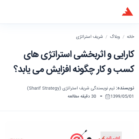
خانه
/
وبلاگ
/
شریف استراتژی
کارایی و اثربخشی استراتژی های
کسب و کار چگونه افزایش می یابد؟
نویسنده:
تیم نویسندگی شریف استراتژی (Sharif Strategy)
-
1399/05/01
30 دقیقه مطالعه