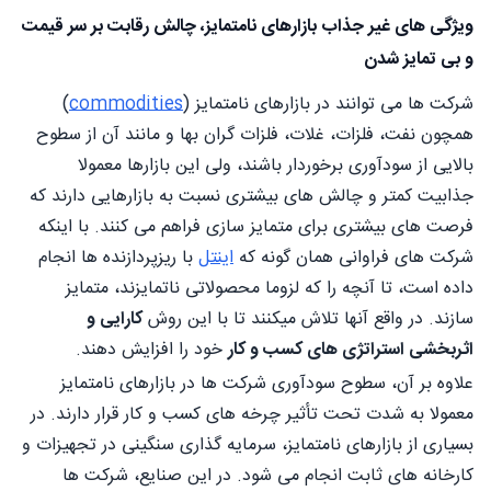
ویژگی های غیر جذاب بازارهای نامتمایز، چالش رقابت بر سر قیمت
و بی تمایز شدن
شرکت ها می توانند در بازارهای نامتمایز (
commodities
)
همچون نفت، فلزات، غلات، فلزات گران بها و مانند آن از سطوح
بالایی از سودآوری برخوردار باشند، ولی این بازارها معمولا
جذابیت کمتر و چالش های بیشتری نسبت به بازارهایی دارند که
فرصت های بیشتری برای متمایز سازی فراهم می کنند. با اینکه
شرکت های فراوانی همان گونه که
اینتل
با ریزپردازنده ها انجام
داده است، تا آنچه را که لزوما محصولاتی ناتمایزند، متمایز
سازند. در واقع آنها تلاش میکنند تا با این روش
کارایی و
اثربخشی استراتژی های کسب و کار
خود را افزایش دهند.
علاوه بر آن، سطوح سودآوری شرکت ها در بازارهای نامتمایز
معمولا به شدت تحت تأثير چرخه های کسب و کار قرار دارند. در
بسیاری از بازارهای نامتمایز، سرمایه گذاری سنگینی در تجهیزات و
کارخانه های ثابت انجام می شود. در این صنایع، شرکت ها