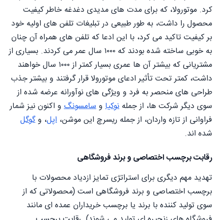
کرد. موتورولا، که برای مدت های مدیدی دغدغه خاطر کیفیت
محصول را داشت، به طور طبیعی در تبلیغات تلفن های اولیه خود
بر کیفیت تاکید می کرد، با این ادعا که تلفن های همراه آن چنان
به خوبی ساخته شده بودند که ۱۰۰۰ سال عمر می کردند. بسیاری از
مشتریانی که بیشتر آن ها عمری بسیار کمتر از ۱۰۰۰ سال خواهند
داشت، کمتر تحت تأثیر ادعای موتورولا قرار گرفتند و بیشتر جذب
طراحی های منحصر به فرد و ویژگی های نوآورانه عرضه شده از
سوی دیگر شرکت ها، از جمله
نوکیا
و
سامسونگ
و اکنون نیز شمار
فراوانی از تازه واردان، از جمله ریسرچ این موشن،
اپل
، و
گوگل
شده اند.
رقابت برچسب اختصاصی و برند فروشگاهی
تهدید مهم دیگری برای استراتژی تمایز ازدیاد محصولات با
برچسب اختصاصی و برند فروشگاهی است (محصولاتی که از
سوی تولید کننده با برند یا برچسب خریداران عمده ای مانند
فروشگاه های زنجیره ای تولید می شوند). رقابت برچسب