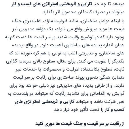
میدهد تا چه حد
کارایی و اثربخشی استراتژی های کسب و کار
میتواند بر مصرف کنندگان محصول اثر بگذارد.
با اینکه عوامل ساختاری، مانند ظرفیت مازاد، اغلب برای جنگ
قیمت ها مورد سرزنش واقع می شوند، یک مؤلفه مدیریتی نیز
وجود دارد که در توضیح رقابت شدید بر سر قیمت ها دست کم به
همان اندازه پدیده های ساختاری اهمیت دارد. در واقع، پدیده
های ساختاری و مدیریتی اغلب به نوعی با هم گره خورده اند که
یکدیگر را تقویت می کنند. برای مثال، سطوح بالای سرمایه گذاری
ثابت، سطوح بلااستفاده ظرفیت و محصولات یا خدمات غیر
متمایز، همگی بنحوی پیوند ساختاری برای رقابت بر سر قیمت
دارند، و از طرفی پدیده های مدیریتی نیز دلیلی خواهد بود برای
گرایش به اقداماتی برای تشدید رقابت که میتواند در بلندمدت به
ضرر شرکت باشد و میتواند
کارایی و اثربخشی استراتژی های
کسب و کار
را تحت تأثیر خود قرار دهد.
از رقابت بر سر قیمت و جنگ قیمت ها دوری کنید