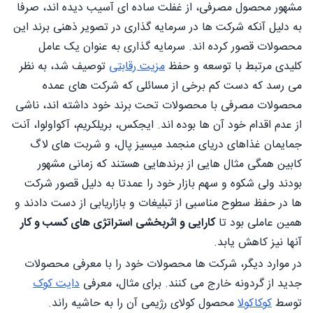
مشهور محصول مصرفی، از غفلت ساده ای آسیب دیده اند، صرفا
به دلیل آنکه شرکت ها در سرمایه گذاری در تصویر ذهنی برند این
محصولات قصور کرده اند. سرمایه گذاری به عنوان یک عامل
کلیدی مرتبط با توسعه و حفظ
مزیت رقابتی
توصیف شد، به نظر
می رسد که دست کم برخی از مسائلی که شرکت های عمده
محصولات مصرفی با محصولات تحت برند خود داشته اند، ناشی
از عدم اقدام خود آن ها بوده اند. ایجکس، بریلکریم، آکواولوا، آنت
جمایمان غذاهای دریای منجمد میسیز پال، و شربت های لاگ
کابین همگی مثال هایی از برندهایی هستند که زمانی مشهور
بودند ولی شکوه و سهم بازار خود را عمدتا به دلیل قصور شرکت
ها در حفظ سطوح مناسبی از تبلیغات و بازاریابی از دست دادند و
همین عاملی بود تا
کارایی و اثربخشی استراتژی های کسب و کار
آنها نیز کاهش یابد.
در موارد دیگر، شرکت ها محصولات خود را با معرفی محصولات
جدید از گردونه خارج می کنند. برای مثال، معرفی
دایت کوک
توسط
کوکاکولا
محصول کولای رژیمی آن را به حاشیه راند.