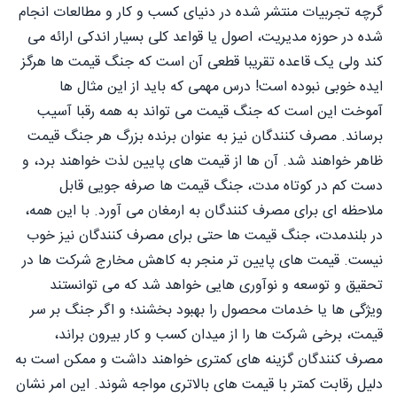
گرچه تجربیات منتشر شده در دنیای کسب و کار و مطالعات انجام
شده در حوزه مدیریت، اصول یا قواعد کلی بسیار اندکی ارائه می
کند ولی یک قاعده تقریبا قطعی آن است که جنگ قیمت ها هرگز
ایده خوبی نبوده است! درس مهمی که باید از این مثال ها
آموخت این است که جنگ قیمت می تواند به همه رقبا آسیب
برساند. مصرف کنندگان نیز به عنوان برنده بزرگ هر جنگ قیمت
ظاهر خواهند شد. آن ها از قیمت های پایین لذت خواهند برد، و
دست کم در کوتاه مدت، جنگ قیمت ها صرفه جویی قابل
ملاحظه ای برای مصرف کنندگان به ارمغان می آورد. با این همه،
در بلندمدت، جنگ قیمت ها حتى برای مصرف کنندگان نیز خوب
نیست. قیمت های پایین تر منجر به کاهش مخارج شرکت ها در
تحقیق و توسعه و نوآوری هایی خواهد شد که می توانستند
ویژگی ها یا خدمات محصول را بهبود بخشند؛ و اگر جنگ بر سر
قیمت، برخی شرکت ها را از میدان کسب و کار بیرون براند،
مصرف کنندگان گزینه های کمتری خواهند داشت و ممکن است به
دلیل رقابت کمتر با قیمت های بالاتری مواجه شوند. این امر نشان