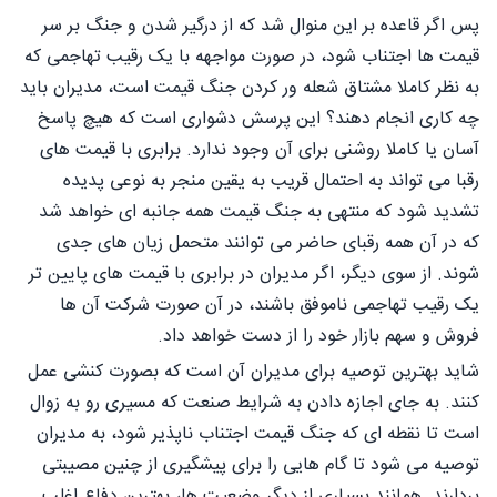
پس اگر قاعده بر این منوال شد که از درگیر شدن و جنگ بر سر
قیمت ها اجتناب شود، در صورت مواجهه با یک رقیب تهاجمی که
به نظر کاملا مشتاق شعله ور کردن جنگ قیمت است، مدیران باید
چه کاری انجام دهند؟ این پرسش دشواری است که هیچ پاسخ
آسان یا کاملا روشنی برای آن وجود ندارد. برابری با قیمت های
رقبا می تواند به احتمال قریب به یقین منجر به نوعی پدیده
تشدید شود که منتهی به جنگ قیمت همه جانبه ای خواهد شد
که در آن همه رقبای حاضر می توانند متحمل زیان های جدی
شوند. از سوی دیگر، اگر مدیران در برابری با قیمت های پایین تر
یک رقیب تهاجمی ناموفق باشند، در آن صورت شرکت آن ها
فروش و سهم بازار خود را از دست خواهد داد.
شاید بهترین توصیه برای مدیران آن است که بصورت کنشی عمل
کنند. به جای اجازه دادن به شرایط صنعت که مسیری رو به زوال
است تا نقطه ای که جنگ قیمت اجتناب ناپذیر شود، به مدیران
توصیه می شود تا گام هایی را برای پیشگیری از چنین مصیبتی
بردارند. همانند بسیاری از دیگر وضعیت ها، بهترین دفاع اغلب