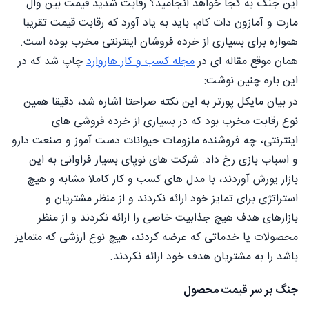
این جنگ به کجا خواهد انجامید؟ رقابت شدید قیمت بین وال
مارت و آمازون دات کام، باید به یاد آورد که رقابت قیمت تقریبا
همواره برای بسیاری از خرده فروشان اینترنتی مخرب بوده است.
همان موقع مقاله ای در
مجله کسب و کار هاروارد
چاپ شد که در
این باره چنین نوشت:
در بیان مایکل پورتر به این نکته صراحتا اشاره شد، دقیقا همین
نوع رقابت مخرب بود که در بسیاری از خرده فروشی های
اینترنتی، چه فروشنده ملزومات حیوانات دست آموز و صنعت دارو
و اسباب بازی رخ داد. شرکت های نوپای بسیار فراوانی به این
بازار یورش آوردند، با مدل های کسب و کار کاملا مشابه و هیچ
استراتژی برای تمایز خود ارائه نکردند و از منظر مشتریان و
بازارهای هدف هیچ جذابیت خاصی را ارائه نکردند و از منظر
محصولات یا خدماتی که عرضه کردند، هیچ نوع ارزشی که متمایز
باشد را به مشتریان هدف خود ارائه نکردند.
جنگ بر سر قیمت محصول