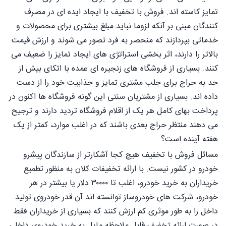
تمایز کاسته اند. فروش با تخفیف با ایجاد ایده ای در مصرف
کنندگان مبنی بر آنکه لزوما نباید مبلغ بیشتری برای محصولات و
خدماتی بپردازند که منحصر به فرد تصور می شوند و ارزش قیمت
بالاتر را دارند، اثر بخشی استراتژی های ایجاد تمایز را ضعیف می
کنند. بسیاری از فروشگاه های زنجیره ای عمده با اتكای بیش از
حد به حراج برای جلب مشتری تمایز و جذابیت خود را از دست
داده اند. بسیاری از مشتریان سنتی این گونه فروشگاه ها اکنون در
پرداخت بهای کامل هر یک از اقلام فروشگاه تردید دارند و ترجیح
می دهند منتظر حراج بعدی باشند که در اغلب موارد، کمتر از یک
هفته آینده است؟
مسائل فروش با تخفیف هیچ کجا آشکارتر از سازندگان پیشرو
خودرو در کشور نیست. با ارائه تخفیفات کلان به منظور تطمیع
خریداران به خرید خودرو، اغلب تا ۳۰۰۰۰ دلار یا بیشتر در هر
خودرو، شرکت های خودروساز توانسته اند آن قدر خودروی تولید
داخل را به طور موثری کم ارزش کنند که بسیاری از خریداران فقط
در صورت ارائه تخفیف قابل ملاحظه مایل به خرید خودروی داخلی