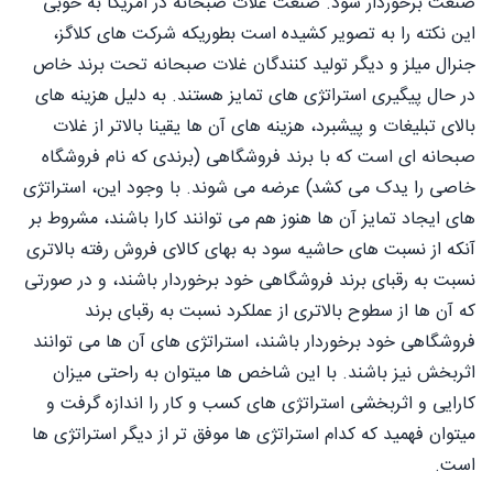
صنعت برخوردار شود. صنعت غلات صبحانه در امریکا به خوبی
این نکته را به تصویر کشیده است بطوریکه شرکت های کلاگز،
جنرال میلز و دیگر تولید کنندگان غلات صبحانه تحت برند خاص
در حال پیگیری استراتژی های تمایز هستند. به دلیل هزینه های
بالای تبلیغات و پیشبرد، هزینه های آن ها يقينا بالاتر از غلات
صبحانه ای است که با برند فروشگاهی (برندی که نام فروشگاه
خاصی را یدک می کشد) عرضه می شوند. با وجود این، استراتژی
های ایجاد تمایز آن ها هنوز هم می توانند کارا باشند، مشروط بر
آنکه از نسبت های حاشیه سود به بهای کالای فروش رفته بالاتری
نسبت به رقبای برند فروشگاهی خود برخوردار باشند، و در صورتی
که آن ها از سطوح بالاتری از عملکرد نسبت به رقبای برند
فروشگاهی خود برخوردار باشند، استراتژی های آن ها می توانند
اثربخش نیز باشند. با این شاخص ها میتوان به راحتی میزان
کارایی و اثربخشی استراتژی های کسب و کار را اندازه گرفت و
میتوان فهمید که کدام استراتژی ها موفق تر از دیگر استراتژی ها
است.