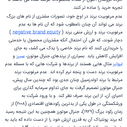
تجربه خرید را ساده تر کنند.
عدم مرغوبیت برند در اوج خود، تصورات مشتری از نام های بزرگ
برند می تواند آن چنان نامطلوب شود که آن نام ها به عدم
مرغوبیت برند و ارزش منفی برند (
negative brand equity
)
دچار شوند، که طی آن احتمال آنکه مشتریان محصول یا خدمتی
را خریداری کنند که نام برند خاصی را یدک می کشد، به جای
افزایش کاهش یابد. بسیاری از برندهای جنرال موتورز،
سیرز
و
لیوایز
مثال هایی هستند از برندها و شرکت هایی که با مسئله عدم
مرغوبیت برند دست و پنجه نرم کرده اند. عدم مرغوبیت برند
مرتبط با برند اولدزمبیل چنان جدی بود که چندین سال پیش،
جنرال موتورز تصمیم گرفت به جای تداوم سرمایه گذاری برای
احیای آن، از این برند صرف نظر کند. و با ورود شرکت به
ورشکستگی در طول یکی از بدترین رکودهای اقتصادی (۲۰۰۸) از
زمان رکود بزرگ (۱۹۲۹)، جنرال موتورز همچنین به این نتیجه رسید
که برند پونتیاک آن به قدری ارزش خود را از دست داده که باید به