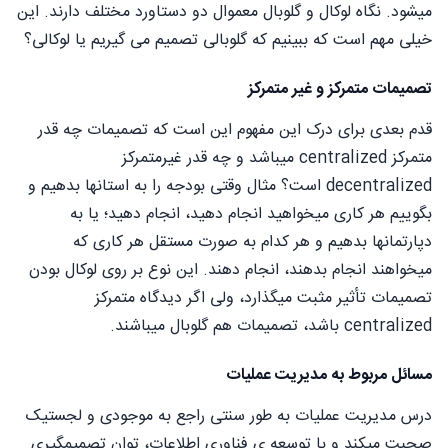
میشود. نگاه لوکال و گلوبال معموال دو دستاورد مختلف دارند. این
خیلی مهم است که ببینیم که گلوبالی تصمیم می گیریم یا لوکالی؟
تصمیمات متمرکز و غیر متمرکز
قدم بعدی برای درک این مفهوم این است که تصمیمات چه قدر
متمرکز centralized میباشد و چه قدر غیرمتمرکز
decentralized است؟ مثال وقتی بودجه را به استانها بدهیم و
بگوییم هر کاری میخواهید انجام دهید، انجام دهید؛ یا به
دپارتمانها بدهیم و هر کدام به صورت مستقل هر کاری که
میخواهند انجام بدهند، انجام دهند. این نوع بر روی لوکال بودن
تصمیمات تأثیر مثبت میگذارد، ولی اگر دیدگاه متمرکز
centralized باشد، تصمیمات هم گلوبال میباشند.
مسائل مربوط به مدیریت عملیات
درس مدیریت عملیات به طور سنتی راجع به موجودی و لجستیک
صحبت میکند و با توسعه ی فناوری اطلاعات، توان تصمیمگیری