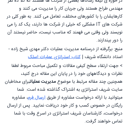
در حوزه ی نیمه رساناها بعضی از شرکت ها هستند که کلا ده نفر
مهندس طراح هستند ولی جریان کار را مدیریت می کنند و
کارهایشان را با کشورهای مختلف، تعامل می کنند. به طور کلی در
شرکت های IT مشکلی که خیلی از شرکت ها دارند، یک کد را می
نویسند ولی وقتی می فهمند که مناسب نیست، حاضر نیستند آن
را دور بیندازند.
منبع: برگرفته از درسنامه مدیریت عملیات دکتر مهدی شیخ زاده -
استاد دانشگاه شریف |
کتاب استراتژی عملیات اسلک
> جهت ارتقاء سطح کیفی مقالات و تکمیل مباحث مربوط لطفا
نظرات و دیدگاههای خود را در پایان این مقاله درج کنید،
همچنین چند مقاله مرتبط با موضوع
مدیریت عملیات
برای مخاطبان
سایت شریف استراتژی به اشتراک گذاشته شده است. شما
میتوانید با ارائه درخواست مشاوره از طریق
ارسال فرم
، مشاوره
رایگان در خصوص کسب و کار خود دریافت نمایید. پس از ارسال
درخواست، کارشناسان شریف استراتژی در اسرع وقت با شما
تماس خواهند گرفت.