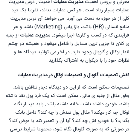
معرفی و بررسی اهمیت
مدیریت عملیات
اهمیت , درس مدیریت
عملیات بسیار زیاد است. هر کس عملیات بداند، تقریبا یک دید
کلی از هر حوزه به دست می آورد. می خواهد آن درس مدیریت
منابع انسانی (HR) باشد، بازاریابی (Marketing) باشد و.هر
فرآیندی که در کسب و کارها اجرا میشود.
مدیریت عملیات
از جنبه
ی کلان تا جزیی ترین مسایل را شامل میشود و همیشه دو چشم
انداز لوکال و گلوبال وجود دارد. در آخر می توانید دیدگاه ها و
نظرات خود را با دیگران به اشتراک بگذارید.
نقش تصمیمات گلوبال و تصمیمات لوکال در مدیریت عملیات
تصمیمات ممکن است که از این دو دیدگاه دچار تناقض باشد.
بطور مثال از جنبه ی مالی، ممکن است که یک فرد پول نقد داشته
باشد، خودرو داشته باشد، خانه داشته باشد. باید دید از نگاه
لوکال چه کار میکند؟ مثال پول نقدش را چه کند؟ داخل بانک
بگذارد؟ با خودرو اش چه کند؟ آیا آن را تعمیر کند یا عوض کند؟
در صورتی که به صورت گلوبال نگاه شود، مجموعا شرایط بررسی