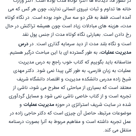
در کشور ما، دیدگاه ها اکثراً کوتاه مدت بوده است. اکثر وزارت
خانه ها تداوم و ثبات نیروی انسانی ندارند، چون هر کس که می
آمده است، فقط به فکر دو سه سال خود بوده است. در نگاه کوتاه
مدت، هزینه های مبادلات زیاد است چون همیشه تراکنش در حال
رخ دادن است. بعبارتی نگاه کوتاه مدت از جنس پول نقد
است و نگاه بلند مدت از دید سرمایه گذاری است. در
درس
مدیریت عملیات
، به طور گسترده ای با این مباحث درگیر هستیم.
متاسفانه باید بگوییم که کتاب خوب راجع به درس مدیریت
عملیات به زبان فارسی، به طور کلی پیدا نمی شود. دکتر مهدی
شیخ زاده مدرس دانشکده مدیریت و اقتصاد دانشگاه شریف
معتقد است که بسیاری از مباحثی که مطرح می شود، ناشی از
تجربه است و از کتاب خاصی ناشی نمی شود و مسایل گردآوری
شده در سایت شریف استراتژی در حوزه
مدیریت عملیات
و
موضوعات مرتبط، حاصل آن چیزی است که دکتر حاجی زاده در
عمل تجربه داشته است و مفاهیم مربوط به آنرا بصورت درسنامه
منتقل می کند.