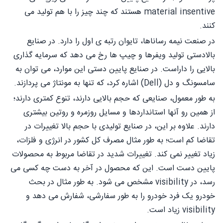
material insentive هستند که چند چیز را با هم تولید می
کنند.
در صنعت نیمه رساناها، تایوان رتبه ی اول را دارد. در صنایع
بالادستی تولید ویفرها و چیپ ها رخ می دهد که سرمایه گذاری
بالایی را داراست. در صنایع پایین دستی این موارد، می توان به
سامسونگ و دل (Dell) اشاره کرد، که تنها به مونتاژ می پردازند.
به طور معمول، صنایعی که حجم بالایی دارند، تنوع کمتری دارند؛
از همین رو آنها استانداردها و مسایل روزمره و روتین بیشتری
دارند. علاوه بر این، در صنایع تولیدی با حجم بالا تغییرات در
تقاضا کم است؛ به طور مثال مصرف کل کشور در انرژی و فلزات،
زیاد تغییر نمی کند. تغییرات شدید در تقاضا مربوط به محصولات
پایین دست است. این که محصول در آخر به دست چه کسی می
رسد، در visibility مشخص می شود. به طور مثال در بحث
خودرو یک فرد خودرو را به طور سفارشی، شفارش می دهد و
visibility زیاد است.