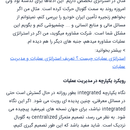
مثال در استراتژی تخصص داریم. این ادعاها برای گذشته بود ولی
امروزه روند به سمت گلوبال حرکت کرده است. مثال من اگر
بخواهم زنجیره تأمین ایران خودرو را بررسی کنم، نمیتوانم از
مسائل مالی و منابع انسانی و ... چشمپوشی کنم و بگویم این
مشکل شما است. شرکت مشاوره میگوید، من اگر در استراتژی
عملیات مشاوره میدهم، جنبه های دیگر را هم دیده ام.
> بیشتر بخوانید:
استراتژی عملیات چیست ؟ تعریف استراتژی عملیات و مدیریت
عملیات
رویکرد یکپارچه در مدیریت عملیات
نگاه یکپارچه integrated بطور روزانه در حال گسترش است حتی
در مسائل معرفتی، چنین پدیده ای رویت می شود. اگر این نگاه
integrated نباشد، برای جهان نسخه های غیرمفید پیچیده می
شود. به نظر می رسد، تصمیم متمرکز centralized به گلوبال
نزدیک است. شاید مفید باشد که این طور تصمیم گیری کنیم،