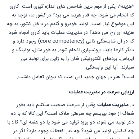
*هزینه*، یکی از مهم ترین شاخص های اندازه گیری است. کاری
که انجام می شود، چه قدر هزینه می برد؟ در کشور ما، توجه به
این موضوع نیاز است. تولید خودرو و گندم در داخل کشور، به چه
هزینه ای رخ می دهد؟ در مدیریت عملیات باید کاری انجام شود
که در آن شایستگی ذاتی (core competency) وجود دارد و
دیگر کارها باید، برونسپاری انجام شود. به طور مثال، بوئینگ و
ایرباس، بردهای الکترونیکی شان را به ژاپن برای تولید می
سپارند. آیا این وابستگی
است؟ هنر در جهان جدید این است که بتوان تعامل داشت.
ارزیابی سرعت در مدیریت عملیات
در
مدیریت عملیات
وقتی از سرعت صحبت میکنیم باید بطور
شفاف از خود بپریسم چه سرعتی ملاک است؟ این کالا که با ده
دلار تولید می شود، دو روزه تولید می شود یا دو هفته ای؟ کالا با
چه کیفیتی تولید می شود؟ چه قدر انعطاف وجود دارد؟ اگر در