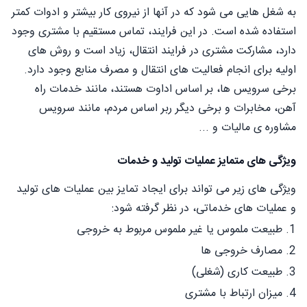
به شغل هایی می شود که در آنها از نیروی کار بیشتر و ادوات کمتر
استفاده شده است. در این فرایند، تماس مستقیم با مشتری وجود
دارد، مشارکت مشتری در فرایند انتقال، زیاد است و روش های
اولیه برای انجام فعالیت های انتقال و مصرف منابع وجود دارد.
برخی سرویس ها، بر اساس اداوت هستند، مانند خدمات راه
آهن، مخابرات و برخی دیگر ربر اساس مردم، مانند سرویس
مشاوره ی مالیات و ...
ویژگی های متمایز عملیات تولید و خدمات
ویژگی های زیر می تواند برای ایجاد تمایز بین عملیات های تولید
و عملیات های خدماتی، در نظر گرفته شود:
1. طبیعت ملموس یا غیر ملموس مربوط به خروجی
2. مصارف خروجی ها
3. طبیعت کاری (شغلی)
4. میزان ارتباط با مشتری