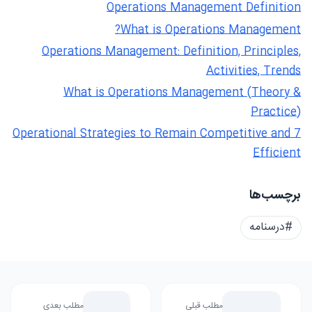
Operations Management Definition
What is Operations Management?
Operations Management: Definition, Principles,
Activities, Trends
What is Operations Management (Theory &
Practice)
7 Operational Strategies to Remain Competitive and
Efficient
برچسب‌ها
#درسنامه
مطلب قبلی
مطلب بعدی