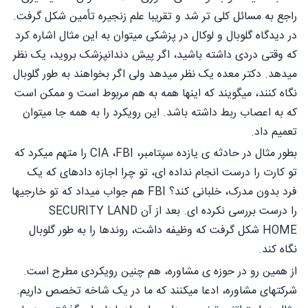
راجع به مسائل کلی تر شد و تقریبا علم زنجیره تأمین شکل گرفت.
در دیدگاه گلوبال و لوکال در پزشکی میتوان به این مثال اشاره کرد
که وقتی دردی داشته باشید، اگر پیش دندانپزشک بروید، یک نظر
میدهد. دکتر معده یک نظر میدهد ولی اگر بخواهند به طور گلوبال
نگاه کنند، میگویند که اینها همه به هم مربوط است و ممکن است
که به اعصاب ربط داشته باشد. این رویکرد را به همه جا میتوان
تعمیم داد.
بطور مثال در حادثه ی یازده سپتامبر، CIA ،FBI را متهم میکرد که
تو کارت را درست انجام نداده ای، تو چرا اجازه دادهای که یک
فرد بدون مدرک، خلبانی کند؟ FBI هم جواب میداد که تو خارجیها
را درست بررسی نکرده ای. بعد از آن SECURITY LAND
HOME شکل گرفت که وظیفه داشت، روندها را به طور گلوبال
نگاه کند.
از همین رو در حوزه ی مشاوره، هم چنین رویکردی مطرح است.
شرکتهای مشاوره، ادعا میکنند که ما در یک شاخه تخصص داریم.