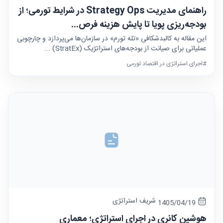
راهنمای مدیریت Strategy Ops در شرایط تورمی؛ از
بودجه‌ریزی پویا تا پایش هزینه فرص...
این مقاله به کالبدشکافی «تله تورم» در سازمان‌ها می‌پردازد و چارچوبی
عملیاتی برای صیانت از بودجه‌های استراتژیک (StratEx) ...
#اجرای استراتژی در اقتصاد تورمی
شریف استراتژی
1405/04/19
هوشین کانری در اجرای استراتژی؛ معماری