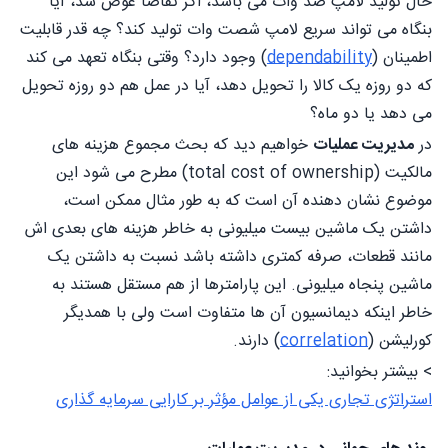
حال تولید لامپ صد وات می باشد، اگر تقاضا عوض شد، آیا
بنگاه می تواند سریع لامپ شصت وات تولید کند؟ چه قدر قابلیت
اطمینان (
dependability
) وجود دارد؟ وقتی بنگاه تعهد می کند
که دو روزه یک کالا را تحویل دهد، آیا در عمل هم دو روزه تحویل
می دهد یا دو ماه؟
در
مدیریت عملیات
خواهیم دید که بحث مجموع هزینه های
مالکیت (total cost of ownership) مطرح می شود این
موضوع نشان دهنده آن است که به طور مثال ممکن است،
داشتن یک ماشین بیست میلیونی به خاطر هزینه های بعدی اش
مانند قطعات، صرفه کمتری داشته باشد نسبت به داشتن یک
ماشین پنجاه میلیونی. این پارامترها از هم مستقل هستند به
خاطر اینکه دیمانسیون آن ها متفاوت است ولی با همدیگر
کورلیشن (
correlation
) دارند.
> بیشتر بخوانید:
استراتژی تجاری یکی از عوامل مؤثر بر کارایی سرمایه گذاری