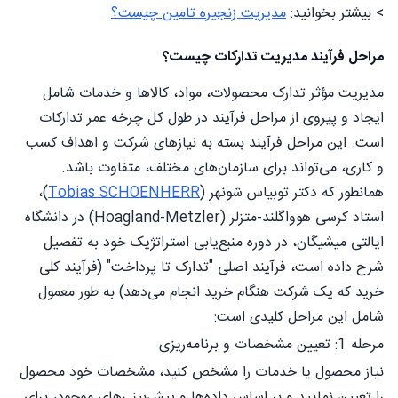
> بیشتر بخوانید:
مدیریت زنجیره تامین چیست؟
مراحل فرآیند مدیریت تدارکات چیست؟
مدیریت مؤثر تدارک محصولات، مواد، کالاها و خدمات شامل
ایجاد و پیروی از مراحل فرآیند در طول کل چرخه عمر تدارکات
است. این مراحل فرآیند بسته به نیازهای شرکت و اهداف کسب
و کاری، می‌تواند برای سازمان‌های مختلف، متفاوت باشد.
همانطور که دکتر توبیاس شونهر (
Tobias SCHOENHERR
)،
استاد کرسی هوواگلند-متزلر (Hoagland-Metzler) در دانشگاه
ایالتی میشیگان، در دوره منبع‌یابی استراتژیک خود به تفصیل
شرح داده است، فرآیند اصلی "تدارک تا پرداخت" (فرآیند کلی
خرید که یک شرکت هنگام خرید انجام می‌دهد) به طور معمول
شامل این مراحل کلیدی است:
مرحله 1: تعیین مشخصات و برنامه‌ریزی
نیاز محصول یا خدمات را مشخص کنید، مشخصات خود محصول
را تعیین نمایید و بر اساس داده‌ها و پیش‌بینی‌های موجود، برای