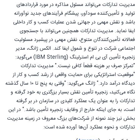
مدیریت تدارکات می‌تواند مسئول مذاکره در مورد قراردادهای
تولید و تأمین‌کننده سودآور، پیشگام فرآیندهای جدید نوآورانه
باشد و نقش مهمی در جهانی شدن عملیات کسب و کار داخلی
ایفا نماید. مدیریت تدارکات همچنین می‌تواند با جستجوی
فعالانه تأمین‌کنندگان متنوع، نقش مهمی در پیشبرد مسئولیت
اجتماعی شرکت در تنوع و شمول ایفا کند. الکس ژانگ، مدیر
زنجیره تأمین آی بی ام استرلینگ (IBM Sterling) می‌گوید:
"تمرکز صرف بر هزینه قطعاً کافی نیست." مدیریت تدارکات
"موقعیت استراتژیکی برای حمایت واقعی از رشد کسب و کار از
دیدگاه درآمد دارد." ژانگ می‌گوید: "وقتی به پنج تا ۱۰ سال گذشته
نگاه می‌کنید، زنجیره تأمین نقش بسیار بزرگتری به خود گرفته و
تدارکات را به عنوان یک عملکرد کلیدی در سازمان در بر گرفته
است، به جای اینکه خارج از وظایف زنجیره تأمین باشد." در این
بخش نیز چند نمونه از شرکت‌های بزرگ معروف در زمینه مدیریت
تدارکات و نحوه عملکرد آن‌ها آورده شده است: