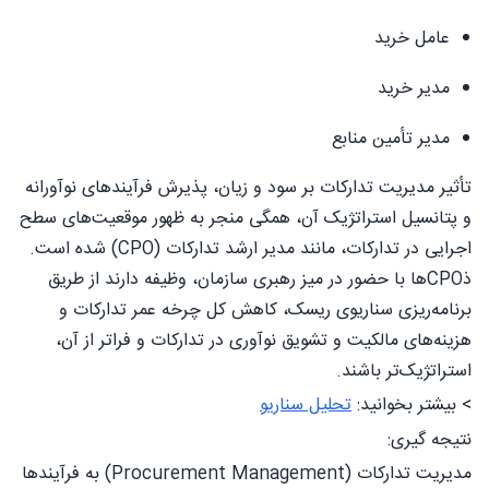
عامل خرید
مدیر خرید
مدیر تأمین منابع
تأثیر مدیریت تدارکات بر سود و زیان، پذیرش فرآیندهای نوآورانه
و پتانسیل استراتژیک آن، همگی منجر به ظهور موقعیت‌های سطح
اجرایی در تدارکات، مانند مدیر ارشد تدارکات (CPO) شده است.
ذCPOها با حضور در میز رهبری سازمان، وظیفه دارند از طریق
برنامه‌ریزی سناریوی ریسک، کاهش کل چرخه عمر تدارکات و
هزینه‌های مالکیت و تشویق نوآوری در تدارکات و فراتر از آن،
استراتژیک‌تر باشند.
> بیشتر بخوانید:
تحلیل سناریو
نتیجه گیری:
مدیریت تدارکات (Procurement Management) به فرآیندها