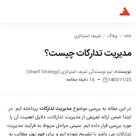
خانه
/
وبلاگ
/
شریف استراتژی
مدیریت تدارکات چیست؟
نویسنده:
تیم نویسندگی شریف استراتژی (Sharif Strategy)
-
1403/11/25
14 دقیقه مطالعه
در این مقاله به بررسی موضوع
مدیریت تدارکات
پرداخته ایم. در
ابتدا ضمن ارائه تعریفی از مدیریت تدارکات، دلایل اهمیت آن را
مورد بررسی قرار داده ایم. سپس مراحل مربوط به فرآیند مدیریت
تدارکات می باشد را تشریح نموده ایم و برای فهم بهتر مطالب به