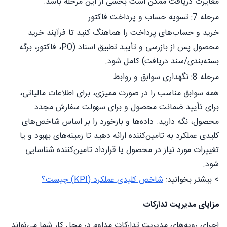
مغایرت دریافت ممکن است بخشی از این مرحله باشد.
مرحله 7: تسویه حساب و پرداخت فاکتور
خرید و حساب‌های پرداخت را هماهنگ کنید تا فرآیند خرید
محصول پس از بازرسی و تأیید تطبیق اسناد (PO، فاکتور، برگه
بسته‌بندی/سند دریافت) کامل شود.
مرحله 8: نگهداری سوابق و روابط
همه سوابق مناسب را در صورت ممیزی، برای اطلاعات مالیاتی،
برای تأیید ضمانت محصول و برای سهولت سفارش مجدد
محصول، نگه دارید. داده‌ها و بازخورد را بر اساس شاخص‌های
کلیدی عملکرد به تامین‌کننده ارائه دهید تا زمینه‌های بهبود و یا
تغییرات مورد نیاز در محصول یا قرارداد تامین‌کننده شناسایی
شود.
> بیشتر بخوانید:
شاخص کلیدی عملکرد (KPI) چیست؟
مزایای مدیریت تدارکات
اجرای رویه‌های مدیریت تدارکات مداوم در محل کار شما می‌تواند