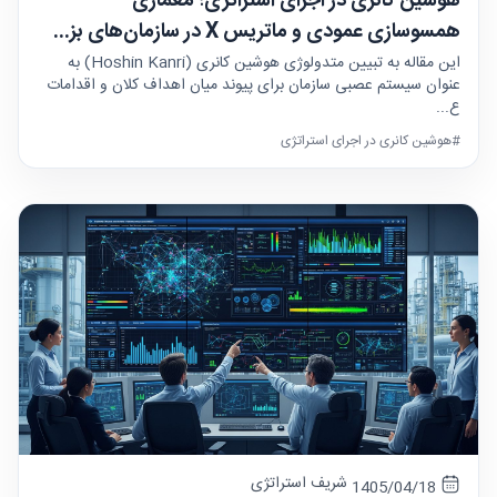
هوشین کانری در اجرای استراتژی؛ معماری
همسوسازی عمودی و ماتریس X در سازمان‌های بز...
این مقاله به تبیین متدولوژی هوشین کانری (Hoshin Kanri) به
عنوان سیستم عصبی سازمان برای پیوند میان اهداف کلان و اقدامات
ع...
#هوشین کانری در اجرای استراتژی
شریف استراتژی
1405/04/18