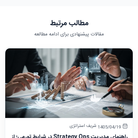
مطالب مرتبط
مقالات پیشنهادی برای ادامه مطالعه
شریف استراتژی
1405/04/19
راهنمای مدیریت Strategy Ops در شرایط تورمی؛ از