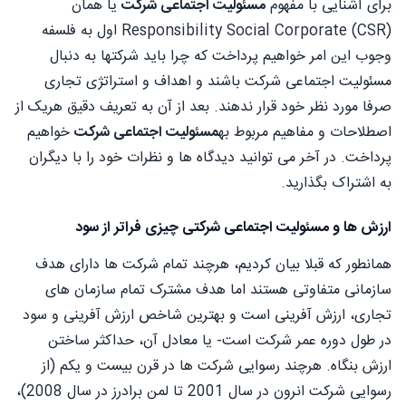
برای آشنایی با مفهوم
مسئولیت اجتماعی شرکت
یا همان
(Responsibility Social Corporate (CSR اول به فلسفه
وجوب این امر خواهیم پرداخت که چرا باید شرکتها به دنبال
مسئولیت اجتماعی شرکت باشند و اهداف و استراتژی تجاری
صرفا مورد نظر خود قرار ندهند. بعد از آن به تعریف دقیق هریک از
اصطلاحات و مفاهیم مربوط به
مسئولیت اجتماعی شرکت
خواهیم
پرداخت. در آخر می توانید دیدگاه ها و نظرات خود را با دیگران
به اشتراک بگذارید.
ارزش ها و مسئولیت اجتماعی شرکتی چیزی فراتر از سود
همانطور که قبلا بیان کردیم، هرچند تمام شرکت ها دارای هدف
سازمانی متفاوتی هستند اما هدف مشترک تمام سازمان های
تجاری، ارزش آفرینی است و بهترین شاخص ارزش آفرینی و سود
در طول دوره عمر شرکت است- یا معادل آن، حداکثر ساختن
ارزش بنگاه. هرچند رسوایی شرکت ها در قرن بیست و یکم (از
رسوایی شرکت انرون در سال 2001 تا لمن برادرز در سال 2008)،