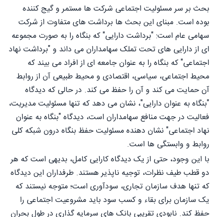
بحث بر سر مسئولیت اجتماعی شرکت ها مستمر و گیج کننده
بوده است. مبنای این بحث ها برداشت های متفاوت از شرکت
سهامی عام است: "برداشت دارایی" که بنگاه را به صورت مجموعه
ای از دارایی های تحت تملک سهامداران می داند و "برداشت نهاد
اجتماعی" که بنگاه را به عنوان جامعه ای از افراد می بیند که
محیط اجتماعی، سیاسی، اقتصادی و محیط طبیعی آن از روابط
آن حمایت می کند و آن را حفظ می کند. در حالی که دیدگاه
"بنگاه به عنوان دارایی"، نشان می دهد که تنها مسئولیت مدیریت،
فعالیت در جهت منافع سهامداران است، دیدگاه "بنگاه به عنوان
نهاد اجتماعی" نشان دهنده مسئولیت حفظ بنگاه درون شبکه کلی
روابط و وابستگی ها است.
با اين وجود، حتی از یک دیدگاه کارایی کامل، بدیهی است که هر
دو قطب طیف نظرات، توجیه ناپذیر هستند. طرفداران این دیدگاه
که تنها هدف سازمان تجاری، سودآوری است؛ متوجه نیستند که
یک سازمان برای بقاء و کسب سود باید مشروعیت اجتماعی را
حفظ کند. نابودی تقریبی بانک های سرمایه گذاری در طول بحران