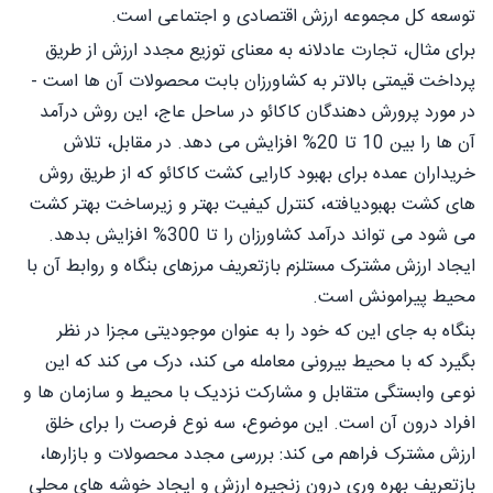
توسعه کل مجموعه ارزش اقتصادی و اجتماعی است.
برای مثال، تجارت عادلانه به معنای توزیع مجدد ارزش از طریق
پرداخت قیمتی بالاتر به کشاورزان بابت محصولات آن ها است -
در مورد پرورش دهندگان کاکائو در ساحل عاج، این روش درآمد
آن ها را بین 10 تا 20% افزایش می دهد. در مقابل، تلاش
خریداران عمده برای بهبود کارایی کشت کاکائو که از طریق روش
های کشت بهبودیافته، کنترل کیفیت بهتر و زیرساخت بهتر کشت
می شود می تواند درآمد کشاورزان را تا 300% افزایش بدهد.
ایجاد ارزش مشترک مستلزم بازتعریف مرزهای بنگاه و روابط آن با
محیط پيرامونش است.
بنگاه به جای این که خود را به عنوان موجودیتی مجزا در نظر
بگیرد که با محیط بیرونی معامله می کند، درک می کند که این
نوعی وابستگی متقابل و مشارکت نزدیک با محیط و سازمان ها و
افراد درون آن است. این موضوع، سه نوع فرصت را برای خلق
ارزش مشترک فراهم می کند: بررسی مجدد محصولات و بازارها،
بازتعریف بهره وری درون زنجیره ارزش و ایجاد خوشه های محلی