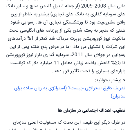
مالی سال 2008-2009 (از جمله تبدیل گلدمن ساچ و سایر بانک
های سرمایه گذاری به بانک های تجاری) بیشتر به خاطر از بین
رفتن مشروعیت بود تا ورشکستگی تجاری آن ها. رسوایی شنود
تلفنی که منجر به بسته شدن یکی از روزنامه های انگلیسی تحت
مالکیت نیوز کورپوریشن روپرت مرداک شد کمتر از 1% درآمدهای
این شرکت را تشکیل می داد. اما در عرض پنج هفته پس از این
رسوایی در جولای سال 2011، سرمایه گذاری بازار نیوز کورپوریشن
تا 25% کاهش یافت، زیانی معادل 11 میلیارد دلار که توانست
بازارهای بسیاری را تحت تأثیر قرار دهد.
> بیشتر بخوانید:
تعریف دقیق استراتژی چیست؟ (استراتژی به زبان ساده برای
مدیران)
تعقیب اهداف اجتماعی در سازمان ها
در طرف دیگر این طیف، این بحث که مسئولیت اصلی سازمان