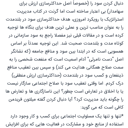
دنبال کردن سود را (خصوصاً اصل حداکثرسازی ارزش برای
سهامدار) بی اعتبار ساخته است اما گرنت در کتاب مدیریت
استراتژیک با رویکرد امروزی، هدف حداکثرسازی سود در بلندمدت
را به عنوان مناسب ترین و عملی ترین هدف برای بنگاه ها توجیه
کرده است و در مقالات قبلی نیز مفصلا راجع به سود سازمانی در
کوتاه مدت و بلندمدت صحبت شد. این توجیه عمدتاً بر اساس
همسویی است که در ابتدا بین سود و منافع جامعه (که نشانگر
اصل "دست نامرئی" آدام اسمیت است که منفعت شخصی را به
سمت صلاح همگانی هدایت می کند) و سپس بین تعقیب منافع
ذینفعان و کسب سود در بلندمدت (حداکثرسازی ارزش منطقی)
درک کردم. اما وقتی تعقیب سود با صلاح اجتماعی سازگار نیست
یا با اخلاق در تعارض است چطور؟ این ناسازگاری ها و تعارض ها
را چگونه باید مدیریت کرد؟ آیا دنبال کردن گفته میلتون فریدمن
کافی است که می گوید:
*تنها و تنها یک مسئولیت اجتماعی برای کسب و کار وجود دارد
استفاده از منابع خود و مشارکت در فعالیت هایی که برای افزایش