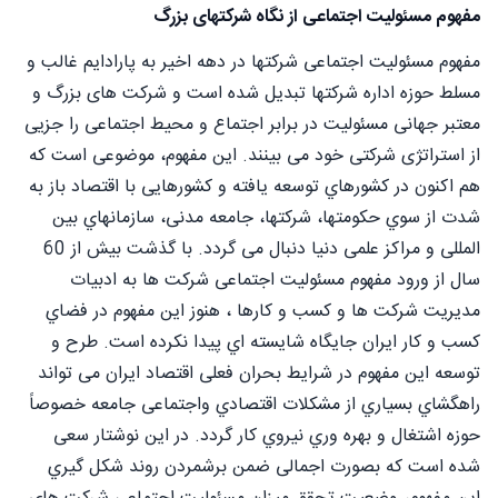
مفهوم مسئولیت اجتماعی از نگاه شرکتهای بزرگ
مفهوم مسئولیت اجتماعی شرکتها در دهه اخیر به پارادایم غالب و
مسلط حوزه اداره شرکتها تبدیل شده است و شرکت های بزرگ و
معتبر جهانی مسئولیت در برابر اجتماع و محیط اجتماعی را جزیی
از استراتژی شرکتی خود می بینند. این مفهوم، موضوعی است که
هم اکنون در کشورهاي توسعه یافته و کشورهایی با اقتصاد باز به
شدت از سوي حکومتها، شرکتها، جامعه مدنی، سازمانهاي بین
المللی و مراکز علمی دنیا دنبال می گردد. با گذشت بیش از 60
سال از ورود مفهوم مسئولیت اجتماعی شرکت ها به ادبیات
مدیریت شرکت ها و کسب و کارها ، هنوز این مفهوم در فضاي
کسب و کار ایران جایگاه شایسته اي پیدا نکرده است. طرح و
توسعه این مفهوم در شرایط بحران فعلی اقتصاد ایران می تواند
راهگشاي بسیاري از مشکلات اقتصادي واجتماعی جامعه خصوصاً
حوزه اشتغال و بهره وري نیروي کار گردد. در این نوشتار سعی
شده است که بصورت اجمالی ضمن برشمردن روند شکل گیري