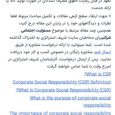
تعهد در قبال رعایت حقوق مصرف کنندگان در صورت تولید کالا یا
ارائه خدمت
> جهت ارتقاء سطح کیفی مقالات و تکمیل مباحث مربوط لطفا
نظرات و دیدگاههای خود را در پایان این مقاله درج کنید،
همچنین چند مقاله مرتبط با موضوع
مسئولیت اجتماعی
شرکتی
برای مخاطبان سایت شریف استراتژی به اشتراک گذاشته
شده است. شما میتوانید با ارائه درخواست مشاوره از طریق
ارسال فرم
، مشاوره رایگان در خصوص کسب و کار خود دریافت
نمایید. پس از ارسال درخواست، کارشناسان شریف استراتژی در
اسرع وقت با شما تماس خواهند گرفت.
What is CSR?
Corporate Social Responsibility (CSR) Definition
What Is Corporate Social Responsibility (CSR)?
What is the purpose of corporate social
responsibility
The importance of corporate social responsibility