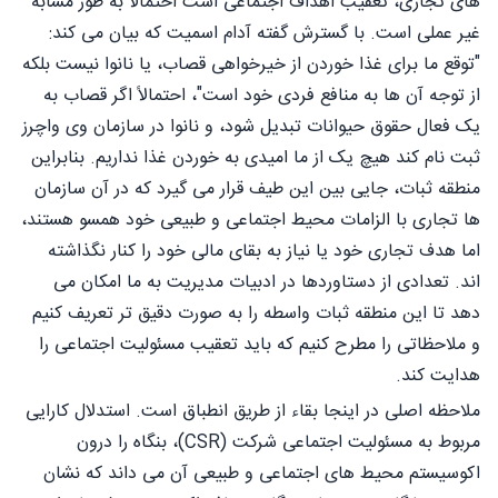
های تجاری، تعقیب اهداف اجتماعی است احتمالاً به طور مشابه
غیر عملی است. با گسترش گفته آدام اسمیت که بیان می کند:
"توقع ما برای غذا خوردن از خیرخواهی قصاب، یا نانوا نیست بلکه
از توجه آن ها به منافع فردی خود است"، احتمالاً اگر قصاب به
یک فعال حقوق حیوانات تبدیل شود، و نانوا در سازمان وی واچرز
ثبت نام کند هیچ یک از ما امیدی به خوردن غذا نداریم. بنابراین
منطقه ثبات، جایی بین این طیف قرار می گیرد که در آن سازمان
ها تجاری با الزامات محیط اجتماعی و طبیعی خود همسو هستند،
اما هدف تجاری خود یا نیاز به بقای مالی خود را کنار نگذاشته
اند. تعدادی از دستاوردها در ادبیات مدیریت به ما امکان می
دهد تا این منطقه ثبات واسطه را به صورت دقیق تر تعریف کنیم
و ملاحظاتی را مطرح کنیم که باید تعقیب مسئولیت اجتماعی را
هدایت کند.
ملاحظه اصلی در اینجا بقاء از طریق انطباق است. استدلال کارایی
مربوط به مسئولیت اجتماعی شرکت (CSR)، بنگاه را درون
اکوسیستم محیط های اجتماعی و طبیعی آن می داند که نشان