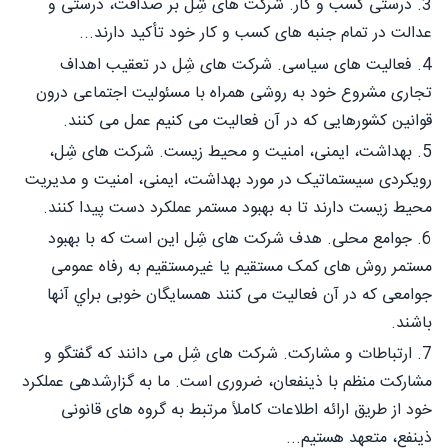
3. درستی کسب و کار. شرکت های شِل بر صداقت، درستی و
عدالت در تمام جنبه های کسب و کار خود تأکید دارند...
4. فعالیت های سیاسی. شرکت های شِل در تعقیب اهداف
تجاری مشروع خود به روشی همراه با مسئولیت اجتماعی درون
قوانین کشورهایی که در آن فعالیت می کنیم عمل می کنند.
5. بهداشت، ایمنی، امنیت و محیط زیست. شرکت های شِل،
رویکردی سیستماتیک در مورد بهداشت، ایمنی، امنیت و مدیریت
محیط زیست دارند تا به بهبود مستمر عملکرد دست پیدا کنند.
6. جوامع محلی. هدف شرکت های شِل این است که با بهبود
مستمر روش های کمک مستقیم یا غیرمستقیم به رفاه عمومی
جوامعی که در آن فعالیت می کنند همسایگان خوبی براي آنها
باشند.
7. ارتباطات و مشارکت. شرکت های شِل می دانند که گفتگو و
مشارکت منظم با ذینفعان، ضروری است. ما به گزارشدهی عملکرد
خود از طریق ارائه اطلاعات کاملاً مرتبط به گروه های قانونی
ذینفع، متعهد هستیم...