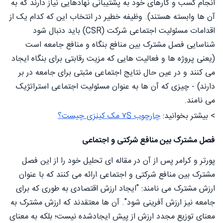
انجام کسب و کارهای خود به پشتیبانی نهادهایی نیاز دارند که به
آن ها وابسته هستند). وظیفه خطیر در انتخاب این که کدام یک از
اقدامات مسئولیت اجتماعی شرکت (CSR) باید دنبال شود
شناسایی فصل مشترک بین منافع بنگاه و منافع جامعه است
(یعنی پروژه ها و فعالیت هایی که مزیت رقابتی برای بنگاه ایجاد
می کنند و در عین حال نتایج اجتماعی مثبتی برای جامعه در بر
دارند) - چیزی که آن ها به عنوان مسئولیت اجتماعی استراتژیک
می نامند.
> بیشتر بخوانید:
چارچوب ۷S مک کینزی چیست؟
فصل مشترک بین منافع شرکتی و اجتماعی
پورتر و کرامر پس از آن در مقاله ای تحلیل خود را از این فصل
مشترک بین منافع شرکتی و اجتماعی ارائه می کنند که با عنوان
ارزش مشترک می نامند: "ایجاد ارزش اقتصادی به طوری که برای
جامعه نیز ارزش آفرینی شود". آن ها معتقدند که ارزش مشترک به
معنای توزیع مجدد ارزش از پیش ایجادشده نیست؛ بلکه به معنای