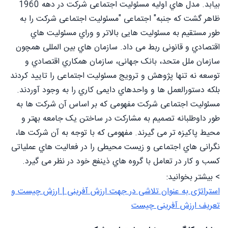
بیابد. مدل هاي اولیه مسئولیت اجتماعی شرکت در دهه 1960
ظاهر گشت که جنبه" اجتماعی "مسئولیت اجتماعی شرکت را به
طور مستقیم به مسئولیت هایی بالاتر و وراي مسئولیت هاي
اقتصادي و قانونی ربط می داد. سازمان هاي بین المللی همچون
سازمان ملل متحد، بانک جهانی، سازمان همکاري اقتصادي و
توسعه نه تنها پژوهش و ترویج مسئولیت اجتماعی را تایید کردند
بلکه دستورالعمل ها و واحدهاي دایمی کاري را به وجود آوردند.
مسئولیت اجتماعی شرکت مفهومی که بر اساس آن شرکت ها به
طور داوطلبانه تصمیم به مشارکت در ساختن یک جامعه بهتر و
محیط پاکیزه تر می گیرند. مفهومی که با توجه به آن شرکت ها،
نگرانی هاي اجتماعی و زیست محیطی را در فعالیت هاي عملیاتی
کسب و کار در تعامل با گروه هاي ذینفع خود در نظر می گیرد.
> بیشتر بخوانید:
استراتژی به عنوان تلاشی در جهت ارزش آفرینی | ارزش چیست و
تعریف ارزش آفرینی چیست