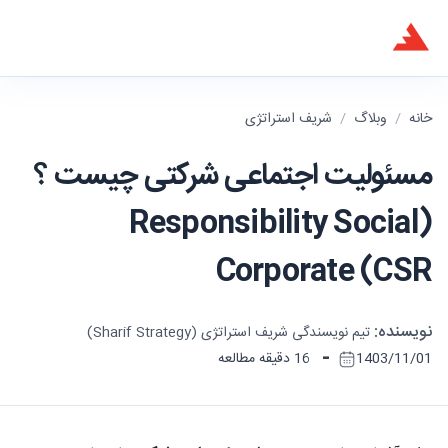
خانه
/
وبلاگ
/
شریف استراتژی
مسئولیت اجتماعی شرکتی چیست ؟
(Responsibility Social
Corporate (CSR
نویسنده:
تیم نویسندگی شریف استراتژی (Sharif Strategy)
-
1403/11/01
16 دقیقه مطالعه