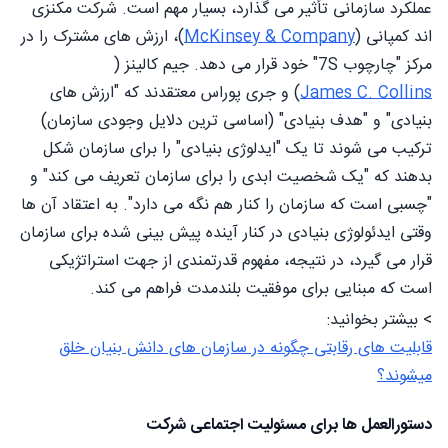
عملکرد سازمانی تأثیر می گذارد، بسیار مهم است. شرکت مکنزی
اند کمپانی (
McKinsey & Company
)، ارزش های مشترک را در
مرکز "چارچوب 7S" خود قرار می دهد. جیم کالینز (
James C. Collins
) و جری پوراس معتقدند که "ارزش های
بنیادی" و "هدف بنیادی" (اساسی ترین دلایل وجودی سازمان)
ترکیب می شوند تا یک "ایدلوژی بنیادی" را برای سازمان شکل
بدهند که "یک شخصیت ابدی را برای سازمان تعریف می کند" و
"چسبی است که سازمان را کنار هم نگه می دارد". به اعتقاد آن ها
وقتی ایدئولوژی بنیادی در کنار آینده پیش بینی شده برای سازمان
قرار می گیرد، در نتیجه، مفهوم قدرتمندی از جهت استراتژیکی
است که مبنایی برای موفقیت بلندمدت فراهم می کند.
> بیشتر بخوانید:
قابلیت های رقابتی چگونه در سازمان های دانش بنیان خلق
میشوند؟
دستورالعمل ها برای مسئولیت اجتماعی شرکت