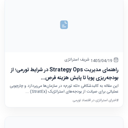
شریف استراتژی
1405/04/19
راهنمای مدیریت Strategy Ops در شرایط تورمی؛ از
بودجه‌ریزی پویا تا پایش هزینه فرص...
این مقاله به کالبدشکافی «تله تورم» در سازمان‌ها می‌پردازد و چارچوبی
عملیاتی برای صیانت از بودجه‌های استراتژیک (StratEx) ...
#اجرای استراتژی در اقتصاد تورمی