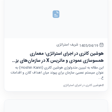
شریف استراتژی
1405/04/19
هوشین کانری در اجرای استراتژی؛ معماری
همسوسازی عمودی و ماتریس X در سازمان‌های بز...
این مقاله به تبیین متدولوژی هوشین کانری (Hoshin Kanri) به
عنوان سیستم عصبی سازمان برای پیوند میان اهداف کلان و اقدامات
ع...
#هوشین کانری در اجرای استراتژی