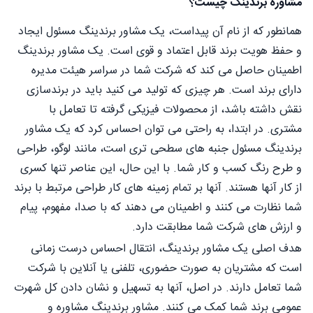
مشاوره برندینگ چیست؟
همانطور که از نام آن پیداست، یک مشاور برندینگ مسئول ایجاد
و حفظ هویت برند قابل اعتماد و قوی است. یک مشاور برندینگ
اطمینان حاصل می کند که شرکت شما در سراسر هیئت مدیره
دارای برند است. هر چیزی که تولید می کنید باید در برندسازی
نقش داشته باشد، از محصولات فیزیکی گرفته تا تعامل با
مشتری. در ابتدا، به راحتی می توان احساس کرد که یک مشاور
برندینگ مسئول جنبه های سطحی تری است، مانند لوگو، طراحی
و طرح رنگ کسب و کار شما. با این حال، این عناصر تنها کسری
از کار آنها هستند. آنها بر تمام زمینه های کار طراحی مرتبط با برند
شما نظارت می کنند و اطمینان می دهند که با صدا، مفهوم، پیام
و ارزش های شرکت شما مطابقت دارد.
هدف اصلی یک مشاور برندینگ، انتقال احساس درست زمانی
است که مشتریان به صورت حضوری، تلفنی یا آنلاین با شرکت
شما تعامل دارند. در اصل، آنها به تسهیل و نشان دادن کل شهرت
عمومی برند شما کمک می کنند. مشاور برندینگ مشاوره و