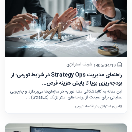
شریف استراتژی
1405/04/19
راهنمای مدیریت Strategy Ops در شرایط تورمی؛ از
بودجه‌ریزی پویا تا پایش هزینه فرص...
این مقاله به کالبدشکافی «تله تورم» در سازمان‌ها می‌پردازد و چارچوبی
عملیاتی برای صیانت از بودجه‌های استراتژیک (StratEx) ...
#اجرای استراتژی در اقتصاد تورمی