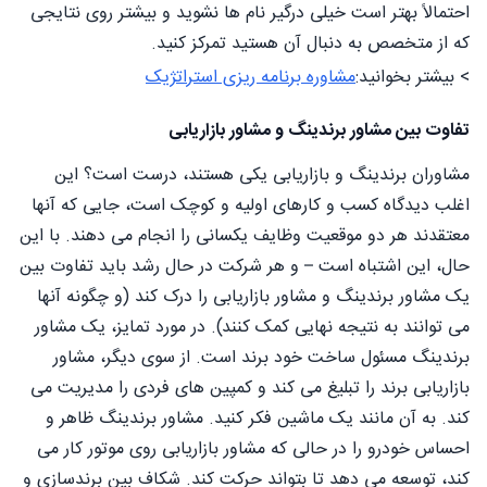
احتمالاً بهتر است خیلی درگیر نام ها نشوید و بیشتر روی نتایجی
که از متخصص به دنبال آن هستید تمرکز کنید.
> بیشتر بخوانید:
مشاوره برنامه ریزی استراتژیک
تفاوت بین مشاور برندینگ و مشاور بازاریابی
مشاوران برندینگ و بازاریابی یکی هستند، درست است؟ این
اغلب دیدگاه کسب و کارهای اولیه و کوچک است، جایی که آنها
معتقدند هر دو موقعیت وظایف یکسانی را انجام می دهند. با این
حال، این اشتباه است – و هر شرکت در حال رشد باید تفاوت بین
یک مشاور برندینگ و مشاور بازاریابی را درک کند (و چگونه آنها
می توانند به نتیجه نهایی کمک کنند). در مورد تمایز، یک مشاور
برندینگ مسئول ساخت خود برند است. از سوی دیگر، مشاور
بازاریابی برند را تبلیغ می کند و کمپین های فردی را مدیریت می
کند. به آن مانند یک ماشین فکر کنید. مشاور برندینگ ظاهر و
احساس خودرو را در حالی که مشاور بازاریابی روی موتور کار می
کند، توسعه می دهد تا بتواند حرکت کند. شکاف بین برندسازی و