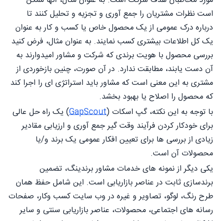
مورد مخاطبان هدف شرکت است. به عنوان مثال، آنها ممکن
است نظرات مشتریان را جمع آوری و تجزیه و تحلیل کنند تا
درباره درک عمومی از یک محصول خاص یا کسب و کار به عنوان
یک کل اطلاعات بیشتری کسب نمایند. به عنوان مثال، فرض کنید
بررسی محصول با هویت برندی که شرکت و مشاور امیدوارند به
آن دست یابند، مطابقت ندارد. در آن صورت، چنین بازخوردی از
مشتری به این معنی است که مشاور باید استراتژی ای را اجرا کند
که محصول را اصلاح یا بهبود بخشد.
با توجه به این نکته، گپ اسکات (
GapScout
) یک راه حل عالی
برای خودکار کردن فرآیند وقت گیر جمع آوری و ارزیابی مقادیر
زیادی از بررسی ها برای تعیین افکار عمومی یک برند و/یا
محصولات آن است.
یکی دیگر از نمونه های خدمات مشاور برندینگ، تضمین
برندسازی ثابت در عناصر بازاریابی است. این شامل حفظ همان
طرح رنگ، لوگو، تصاویر و غیره در وب سایت کسب وکار، صفحات
رسانه های اجتماعی، محصولات، عناصر بازاریابی سنتی و سایر