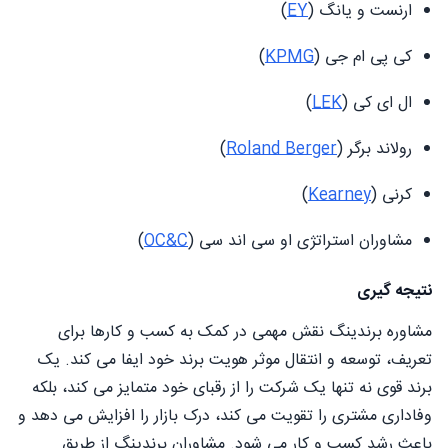
ارنست و یانگ (
EY
)
کی پی ام جی (
KPMG
)
ال ای کی (
LEK
)
رولاند برگر (
Roland Berger
)
کرنی (
Kearney
)
مشاوران استراتژی او سی اند سی (
OC&C
)
نتیجه گیری
مشاوره برندینگ نقش مهمی در کمک به کسب و کارها برای
تعریف، توسعه و انتقال موثر هویت برند خود ایفا می کند. یک
برند قوی نه تنها یک شرکت را از رقبای خود متمایز می کند، بلکه
وفاداری مشتری را تقویت می کند، درک بازار را افزایش می دهد و
باعث رشد کسب و کار می شود. مشاوران برندینگ از طریق