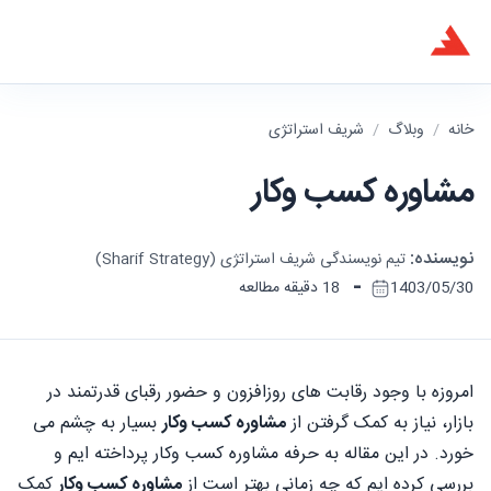
خانه
/
وبلاگ
/
شریف استراتژی
مشاوره کسب وکار
نویسنده:
تیم نویسندگی شریف استراتژی (Sharif Strategy)
-
1403/05/30
18 دقیقه مطالعه
امروزه با وجود رقابت های روزافزون و حضور رقبای قدرتمند در
بازار، نیاز به کمک گرفتن از
مشاوره کسب وکار
بسیار به چشم می
خورد. در این مقاله به حرفه مشاوره کسب وکار پرداخته ایم و
بررسی کرده ایم که چه زمانی بهتر است از
مشاوره کسب وکار
کمک