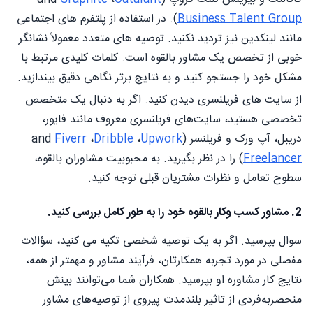
Business Talent Group
). در استفاده از پلتفرم های اجتماعی
مانند لینکدین نیز تردید نکنید. توصیه های متعدد معمولاً نشانگر
خوبی از تخصص یک مشاور بالقوه است. کلمات کلیدی مرتبط با
مشکل خود را جستجو کنید و به نتایج برتر نگاهی دقیق بیندازید.
از سایت های فریلنسری دیدن کنید. اگر به دنبال یک متخصص
تخصصی هستید، سایت‌های فریلنسری معروف مانند فایور،
دریبل، آپ ورک و فریلنسر (
Upwork
،
Dribble
،
Fiverr
and
Freelancer
) را در نظر بگیرید. به محبوبیت مشاوران بالقوه،
سطوح تعامل و نظرات مشتریان قبلی توجه کنید.
2. مشاور کسب وکار بالقوه خود را به طور کامل بررسی کنید.
سوال بپرسید. اگر به یک توصیه شخصی تکیه می کنید، سؤالات
مفصلی در مورد تجربه همکارتان، فرآیند مشاور و مهمتر از همه،
نتایج کار مشاوره او بپرسید. همکاران شما می‌توانند بینش
منحصربه‌فردی از تاثیر بلندمدت پیروی از توصیه‌های مشاور