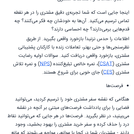
اینجا جایی است که شما تجربه‌ی دقیق مشتری را در هر نقطه
تماس ترسیم می‌کنید. آن‌ها به خودشان چه فکر می‌کنند؟ چه
قدم‌هایی برمی‌دارند؟ چه احساسی دارند؟
اطلاعات را حدس نزنید! بازخورد واقعی بگیرید. از طریق
نظرسنجی‌ها و حتی بهتر، تعاملات زنده با کارکنان پشتیبانی
مشتری، بازخورد واقعی دریافت کنید. سوالات اولیه رضایت
مشتری (
CSAT
)، نمره خالص تبلیغ‌کننده (
NPS
) و نمره تلاش
مشتری (
CES
) جای خوبی برای شروع هستند.
فرصت‌ها
هنگامی که نقشه سفر مشتری خود را ترسیم کردید، می‌توانید
فضایی را برای یادداشت فرصت‌های مبتنی بر آنچه در نقشه
می‌بینید، در نظر بگیرید. فرصت‌ها در هر جایی که می‌توانید نقاط
درد را حذف کرده و سفر خرید مشتری را بهبود بخشید، وجود
دارند - مشتریان شما در کجا با موانعی مواجه می‌شوند که مانع