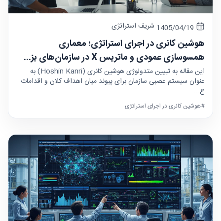
شریف استراتژی
1405/04/19
هوشین کانری در اجرای استراتژی؛ معماری
همسوسازی عمودی و ماتریس X در سازمان‌های بز...
این مقاله به تبیین متدولوژی هوشین کانری (Hoshin Kanri) به
عنوان سیستم عصبی سازمان برای پیوند میان اهداف کلان و اقدامات
ع...
#هوشین کانری در اجرای استراتژی