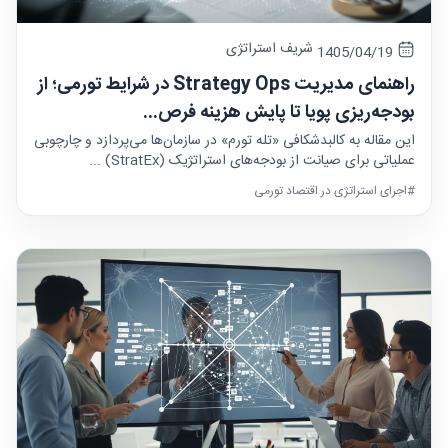
شریف استراتژی
1405/04/19
راهنمای مدیریت Strategy Ops در شرایط تورمی؛ از
بودجه‌ریزی پویا تا پایش هزینه فرص...
این مقاله به کالبدشکافی «تله تورم» در سازمان‌ها می‌پردازد و چارچوبی
عملیاتی برای صیانت از بودجه‌های استراتژیک (StratEx) ...
#اجرای استراتژی در اقتصاد تورمی