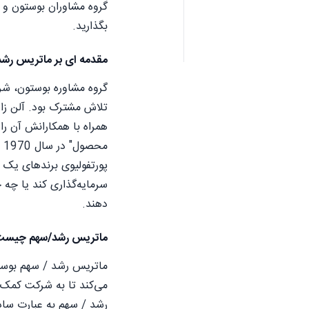
گروه مشاوران بوستون و ک
بگذارید.
مقدمه ای بر ماتریس رش
گروه مشاوره بوستون، شر
تلاش مشترک بود. آلن زا
همراه با همکارانش آن را اصلاح کرد. 
پورتفولیوی برندهای یک 
سرمایه‌گذاری کند یا چه 
دهند.
ماتریس رشد/سهم چیست
می‌کند تا به شرکت کمک ک
رشد / سهم به عبارت ساد