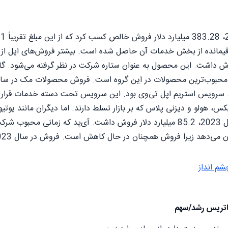
رد دلار باقیمانده از بخش خدمات آن حاصل شده است. بیشتر فروش‌های اپل
دلار فروش داشت. این محصول به عنوان ستاره شرکت در نظر گرفته می‌شود
، سرویس استریم اپل تی‌وی بود. این سرویس تحت دسته خدمات قرار می
س، هولو و دیزنی پلاس که بر بازار تسلط دارند. اما دیگران مانند یوت
بخش خدمات اپل در سال 2023، 85.2 میلیارد دلار فروش داشت. آی‌پد که
شم انداز
اتریس رشد/سهم