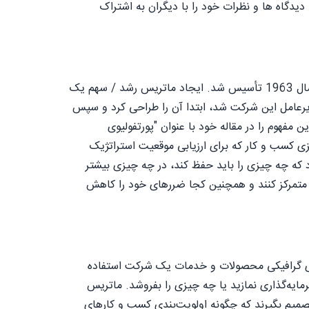
یدگاه ها و نظرات خود را با دیگران به اشتراک
) یک شرکت مشاوره مدیریت جهانی آمریکایی است که در سال 1963 تأسیس شد. ایجاد ماتریس رشد / سهم یک
ستون (BCG)، که بعدها مدیرعامل این شرکت شد، ابتدا آن را طراحی کرد و سپس
ین مفهوم را در مقاله خود با عنوان "پورتفولیوی
وه مشاوره بوستون (BCG) ابزاری برای برنامه‌ریزی کسب‌ و کار که برای ارزیابی موقعیت استراتژیک
 که چه چیزی را باید حفظ کند، در چه چیزی بیشتر
ش متمرکز کنند و همچنین کجا ضررهای خود را کاهش
مه‌ریزی است که از نمایش‌های گرافیکی محصولات و خدمات یک شرکت استفاده
ایه‌گذاری نمازید یا چه چیزی را بفروشد. ماتریس
یم بگیرند که چگونه اولویت‌بندی کسب‌ و کارهای