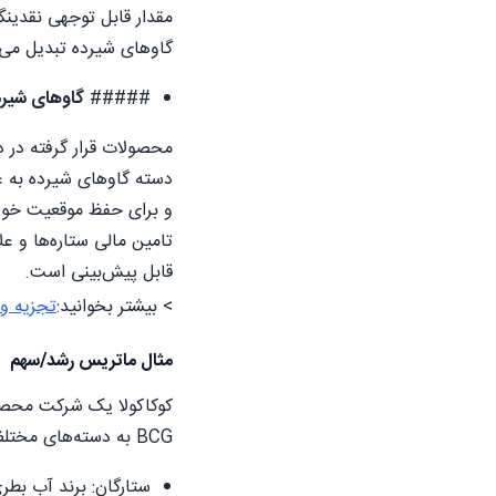
مقدار قابل توجهی نقدینگ
گاوهای شیرده تبدیل می‌
#####
گاوهای شیرد
محصولات قرار گرفته در د
دسته گاوهای شیرده به عن
و برای حفظ موقعیت خود ب
تامین مالی ستاره‌ها و ع
قابل پیش‌بینی است.
> بیشتر بخوانید:
تجزیه و تحلیل 
مثال‌ ماتریس رشد/سهم
کوکاکولا یک شرکت محصو
BCG به دسته‌های مختلف تقسیم کرد. مثالی از این دسته‌بندی برای برخی از محصولات آن‌ها در زیر ارائه شده است.
ستارگان: برند آب بطری