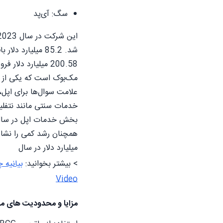
سگ: آی‌پد
شد. 85.2 میلیا
200.58 میلیارد 
علامت سوال‌ها برای اپل
خدمات سنتی مانند نتفلیک
میلیارد دلار در سال
> بیشتر بخوانید:
بیانیه چ
Video
مزایا و محدودیت های م