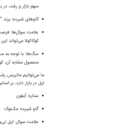
سهم بازار و رشد، در با
گاوهای شیرده: برند "ک
علامت سوال‌ها: فرصت ب
کوکاکولا می‌تواند ای
سگ‌ها: با توجه به سه
محصول مشابه آن، کوکا
ما می‌توانیم ماتریس رشد 
اپل در بازار دارد، بر اس
ستاره: آیفون
گاو شیرده: مک‌بوک
علامت سوال: اپل تی‌