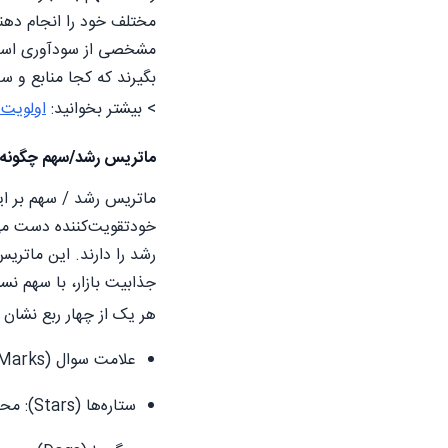
مختلف خود را انجام دهن
مشخصی از سودآوری است: 
بگیرند که کجا منابع و س
> بیشتر بخوانید:
اولویت
ماتریس رشد/سهم چگونه ک
ماتریس رشد / سهم بر این
خودتقویت‌کننده دست می‌ی
رشد را دارند. این ماتری
جذابیت بازار، با سهم نس
هر یک از چهار ربع نشان
علامت سوال (Question Marks): محصولاتی با رشد بازار بالا اما سهم بازار پایین.
ستاره‌ها (Stars): محصولاتی با رشد بازار بالا و سهم بازار بالا.