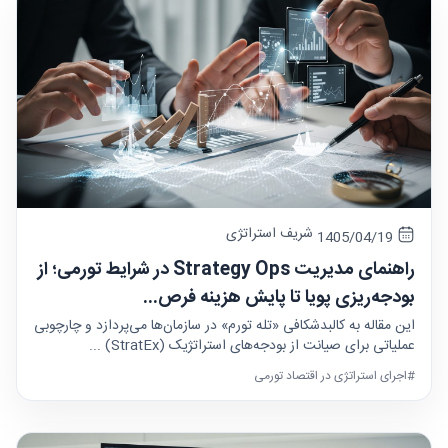
شریف استراتژی
1405/04/19
راهنمای مدیریت Strategy Ops در شرایط تورمی؛ از
بودجه‌ریزی پویا تا پایش هزینه فرص...
این مقاله به کالبدشکافی «تله تورم» در سازمان‌ها می‌پردازد و چارچوبی
عملیاتی برای صیانت از بودجه‌های استراتژیک (StratEx) ...
#اجرای استراتژی در اقتصاد تورمی