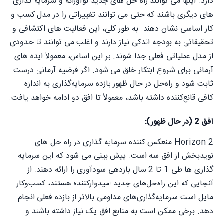
دارد. اینها می توانند راه حل های جدید نوآورانه و سرمایه گذاری
های دیگری باشند که حتی می توانند تغییراتی را در مدل کسب و
کار اساسی نشان دهند. به طور کلی، این فعالیت های اکتشافی و
تحقیقاتی به بودجه اندکی نیاز دارند و اغلب می توانند تا حدودی
از مدل عملیاتی فعلی جدا شوند. بر این اساس، معمولاً ایده های
آرمانی برای شروع ابتکار خلق می شود. اگر فرضیه آرمانی درست
ثابت شود و راه‌حل در حال ظهور بازده سرمایه‌گذاری به اندازه
کافی قانع‌کننده داشته باشد، معمولاً تا افق دو ادامه خواهد یافت.
افق 2 (در حال ظهور):
Horizon 2 منعکس کننده سرمایه گذاری در راه حل های
نویدبخش از افق سه است. پیش بینی می شود که این سرمایه
گذاری ها طی 1 تا 2 سال بازدهی سودآوری را ارائه دهند. از
آنجایی که این راه‌حل‌های جدید امیدوارکننده هستند، کسب‌وکار
مایل است سرمایه‌گذاری‌های مداومی بالاتر از بازده فعلی انجام
دهد. برخی ممکن است به منابع افق یک نیاز داشته باشند و