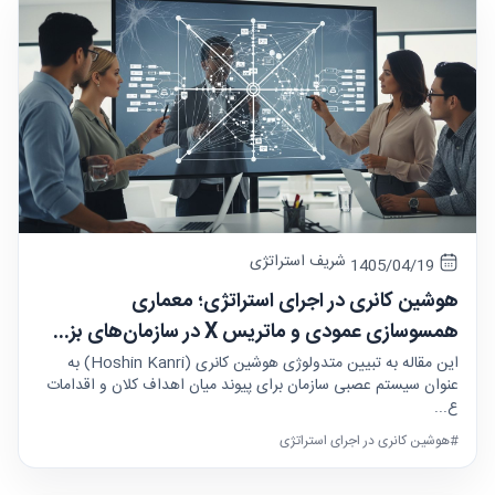
شریف استراتژی
1405/04/19
هوشین کانری در اجرای استراتژی؛ معماری
همسوسازی عمودی و ماتریس X در سازمان‌های بز...
این مقاله به تبیین متدولوژی هوشین کانری (Hoshin Kanri) به
عنوان سیستم عصبی سازمان برای پیوند میان اهداف کلان و اقدامات
ع...
#هوشین کانری در اجرای استراتژی