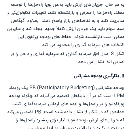
به هر حال، جریان‌های ارزش باید به‌طور پویا راه‌حل‌ها را توسعه
دهند، راه‌حل‌ها را معرفی و بازنشسته کنند، تغییرات تکنولوژیکی را
مدیریت کنند و به تقاضاهای بازار پاسخ دهند. بعلاوه، گهگاهی
سبد سهام باید یک جریان ارزش کاملاً جدید ایجاد کند و سایرین
ممکن است بازنشسته شوند. حفاظ های بودجه پرتفوی این
انتخاب های سرمایه گذاری را محدود می کند.
شکل 8. مدل افق سرمایه گذاری که سرمایه گذاری راه حل را بر
اساس افق نشان می دهد.
3. بکارگیری بودجه مشارکتی
بودجه مشارکتی PB (Participatory Budgeting) یک رویداد
LPM است که در آن ذینفعان تصمیم می‌گیرند که چگونه بودجه
پورتفولیو را در راه‌حل‌ها و ایده های آرمانی سرمایه‌گذاری کنند،
همانطور که در شکل 9 نشان داده شده است. PB تضمین می‌کند
که جریان‌های ارزش بودجه مورد نیاز برای پیشبرد راه‌حل‌ها را
دریافت می‌کنند و با بالا بردن میزان به اندازه مناسب