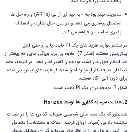
(نظارت، کنترل) حرکت کنند.
مدیریت بهتر بودجه - به تیم ای آر تی (ARTs) و راه حل ها
استقلال بیشتری می دهد و در عین حال نظارت و انعطاف
پذیری مناسب را فراهم می کند.
در بیشتر موارد، هزینه‌های یک PI ثابت یا به راحتی قابل
پیش‌بینی هستند (شکل 7). علاوه بر این، ویژگی هایی که بیشتر از
حد انتظار طول می کشد، بودجه را تغییر نمی دهد. در نتیجه، همه
ذینفعان صرف نظر از موارد اجرا شده، از هزینه‌های پیش‌بینی‌شده
برای دوره آتی آگاه هستند.
شکل 7. بودجه برای یک PI ثابت است.
2. هدایت سرمایه گذاری ها توسط Horizon
همانطور که یک سبد مالی شخصی سرمایه گذاری ها را در طبقات
مختلف دارایی (سهام، اوراق قرضه، املاک و مستغلات) متعادل
می کند، راه حل ها را در افق های سرمایه گذاری مختلف متعادل