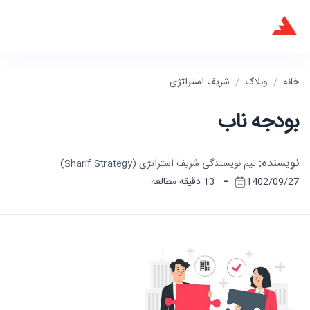
خانه
/
وبلاگ
/
شریف استراتژی
بودجه ناب
نویسنده:
تیم نویسندگی شریف استراتژی (Sharif Strategy)
-
1402/09/27
13 دقیقه مطالعه