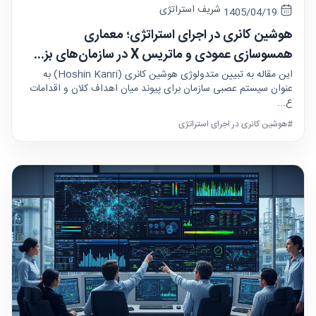
شریف استراتژی
1405/04/19
هوشین کانری در اجرای استراتژی؛ معماری
همسوسازی عمودی و ماتریس X در سازمان‌های بز...
این مقاله به تبیین متدولوژی هوشین کانری (Hoshin Kanri) به
عنوان سیستم عصبی سازمان برای پیوند میان اهداف کلان و اقدامات
ع...
#هوشین کانری در اجرای استراتژی