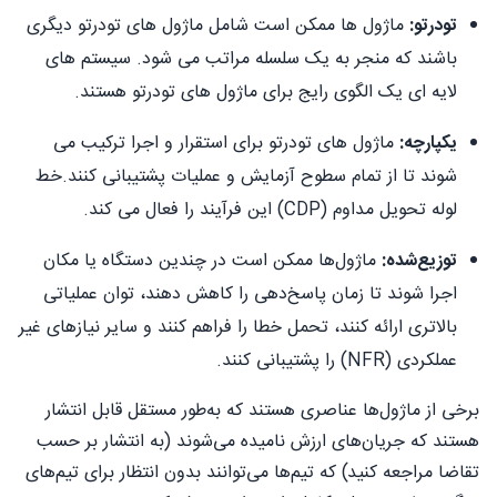
تودرتو:
ماژول ها ممکن است شامل ماژول های تودرتو دیگری
باشند که منجر به یک سلسله مراتب می شود. سیستم های
لایه ای یک الگوی رایج برای ماژول های تودرتو هستند.
یکپارچه:
ماژول های تودرتو برای استقرار و اجرا ترکیب می
شوند تا از تمام سطوح آزمایش و عملیات پشتیبانی کنند.خط
لوله تحویل مداوم (CDP) این فرآیند را فعال می کند.
توزیع‌شده:
ماژول‌ها ممکن است در چندین دستگاه یا مکان
اجرا شوند تا زمان پاسخ‌دهی را کاهش دهند، توان عملیاتی
بالاتری ارائه کنند، تحمل خطا را فراهم کنند و سایر نیازهای غیر
عملکردی (NFR) را پشتیبانی کنند.
برخی از ماژول‌ها عناصری هستند که به‌طور مستقل قابل انتشار
هستند که جریان‌های ارزش نامیده می‌شوند (به انتشار بر حسب
تقاضا مراجعه کنید) که تیم‌ها می‌توانند بدون انتظار برای تیم‌های