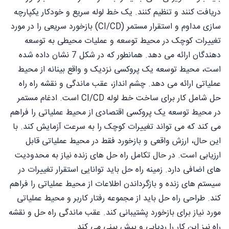
دریافت کنند و تنظیم کنند. یک خط لوله سریع و خودکار یکپارچه
سازی مداوم و استقرار مستمر (CI/CD) بازخورد سریعی را در مورد
تغییرات کوچک در محیط توسعه و عملیات محیطی به توسعه
دهندگان ارائه می دهد. همانطور که در شکل 7 نشان داده شده
است، محیط توسعه یک پروکسی نزدیک و واقع بینانه از محیط
عملیاتی ارائه می دهد. چشم انداز، عقب ماندگی و نقشه راه راه
حل شامل کار برای ساخت خط لوله CI/CD است. ادغام مستمر
در محیط توسعه یک پروکسی اقتصادی از محیط عملیاتی را فراهم
می کند که می تواند تغییرات کوچک را به سرعت آزمایش کند. با
این حال، ارزش واقعی و بازخورد فقط در محیط عملیاتی قابل
ارزیابی است. در حال تکامل راه حل های زنده نیاز به محدودیت
های اضافی دارد. زمینه راه حل باید توانایی استقرار تغییرات در
سیستم های زنده و بازگرداندن اطلاعات از محیط عملیاتی را فراهم
کند. طراحی راه حل باید از مجموعه رفتار کاربر و محیط عملیاتی
مورد نیاز برای بازخورد پشتیبانی کند. عقب ماندگی راه حل و نقشه
راه نیز این کار را ردیابی و پیش بینی می کند.