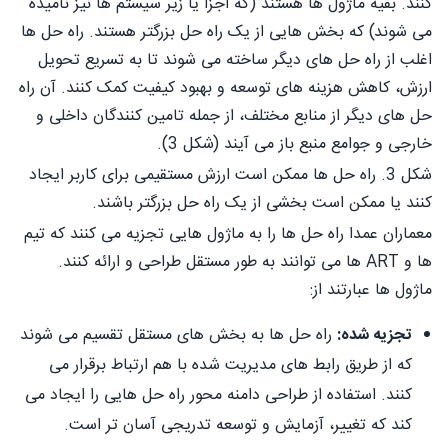
کنند. بقیه ماژول ها هستند (که اجزا یا زیر سیستم ها نیز نامیده
می شوند) که بخش هایی از یک راه حل بزرگتر هستند. راه حل ها
اغلب از راه حل های دیگر ساخته می شوند تا به تسریع تحویل
ارزش، کاهش هزینه های توسعه و بهبود کیفیت کمک کنند. آن راه
حل های دیگر از منابع مختلف، از جمله تامین کنندگان داخلی و
خارجی و جوامع منبع باز می آیند (شکل 3).
شکل 3. راه حل ها ممکن است ارزش مستقیمی برای کاربر ایجاد
کنند یا ممکن است بخشی از یک راه حل بزرگتر باشند.
معماران عمدا راه حل ها را به ماژول هایی تجزیه می کنند که تیم
ها و ART ها می توانند به طور مستقل طراحی و ارائه کنند.
ماژول ها عبارتند از:
تجزیه شده:
راه حل ها به بخش های مستقل تقسیم می شوند
که از طریق رابط های مدیریت شده با هم ارتباط برقرار می
کنند. استفاده از طراحی دامنه محور راه حل هایی را ایجاد می
کند که تغییر، آزمایش و توسعه تدریجی آسان تر است.