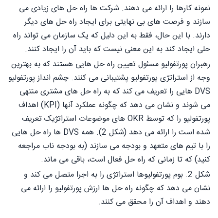
نمونه کارها را ارائه می دهند. شرکت ها راه حل های زیادی می
سازند و فرصت های بی نهایتی برای ایجاد راه حل های دیگر
دارند. با این حال، فقط به این دلیل که یک سازمان می تواند راه
حلی ایجاد کند به این معنی نیست که باید آن را ایجاد کنند.
رهبران پورتفولیو مسئول تعیین راه حل هایی هستند که به بهترین
وجه از استراتژی پورتفولیو پشتیبانی می کنند. چشم انداز پورتفولیو
DVS هایی را تعریف می کند که به راه حل های مشتری منتهی
می شوند و نشان می دهد که چگونه عملکرد آنها (KPI) اهداف
پورتفولیو را که توسط OKR های موضوعات استراتژیک تعریف
شده است را ارائه می دهد (شکل 2). همه DVS ها راه حل هایی
را با تیم های متعهد و بودجه می سازند (به بودجه ناب مراجعه
کنید) که تا زمانی که راه حل فعال است، باقی می ماند.
شکل 2. بوم پورتفولیوها استراتژی را به اجرا متصل می کند و
نشان می دهد که چگونه راه حل ها ارزش پورتفولیو را ارائه می
دهند و اهداف آن را محقق می کنند.