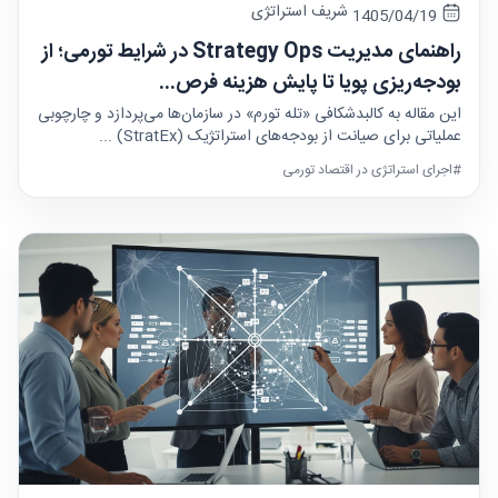
شریف استراتژی
1405/04/19
راهنمای مدیریت Strategy Ops در شرایط تورمی؛ از
بودجه‌ریزی پویا تا پایش هزینه فرص...
این مقاله به کالبدشکافی «تله تورم» در سازمان‌ها می‌پردازد و چارچوبی
عملیاتی برای صیانت از بودجه‌های استراتژیک (StratEx) ...
#اجرای استراتژی در اقتصاد تورمی