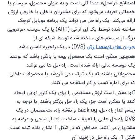
اصطلاح «راه‌حل» عمداً کلی است و به عنوان محصول، سیستم یا
خدماتی تعریف می‌شود که برای مشتریان داخلی یا خارجی ارزش
ارائه می‌کند. یک راه حل می تواند یک برنامه موبایل کوچک
ساخته شده توسط یک ای آر تی (ART) یا یک سیستم خودرویی
بزرگ از سیستم های ساخته شده توسط شبکه ای از
جریان های توسعه ارزش
(DVS) در یک زنجیره تامین باشد.
همچنین ممکن است یک محصول بیمه یا بانکی باشد که توسط
یک موسسه مالی ارائه شده است. راه حل ها می توانند
محصولاتی باشند که یک شرکت می فروشد یا محصولات داخلی
که برای اداره کسب و کار استفاده می کنند.
آنها ممکن است ارزش مستقیمی را برای یک کاربر نهایی ایجاد
کنند یا ممکن است جزء یک راه حل بزرگتر باشند. با توجه به
چشم انداز راه حل، Backlog و نقشه راه، متخصصان در یک
DVS راه حل هایی را تعریف، ساخت، اعتبار سنجی و عرضه به
مشتریان می کنند، همانطور که در شکل 1 نشان داده شده است.
شکل 1. یک راه حل در زمینه آن