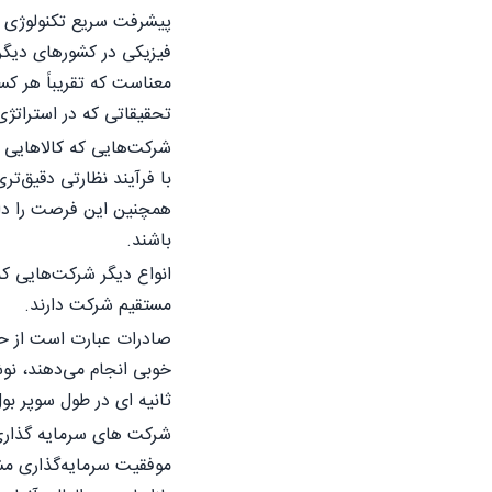
پیشرفت سریع تکنولوژی ب
فیزیکی در کشورهای دیگر 
معناست که تقریباً هر کسی
تحقیقاتی که در استراتژی 
شرکت‌هایی که کالاهایی ر
با فرآیند نظارتی دقیق‌ت
همچنین این فرصت را دار
باشند.
انواع دیگر شرکت‌هایی که
مستقیم شرکت دارند.
صادرات عبارت است از حم
خوبی انجام می‌دهند، نو
ثانیه ای در طول سوپر بول 2012
شرکت های سرمایه گذاری م
موفقیت سرمایه‌گذاری مش