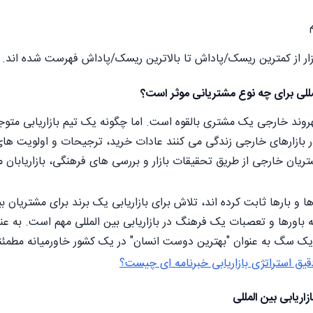
زار از کمترین ریسک/پاداش تا بالاترین ریسک/پاداش فهرست شده اند.
لمللی برای چه نوع مشتریانی موثر است؟
روند خارجی یک مشتری بالقوه است. اما چگونه یک تیم بازاریابی متوج
ر بازارهای خارجی زندگی می کنند عادات خرید، ترجیحات و اولویت های 
تریان خارجی از طریق تحقیقات بازار و بررسی های فرهنگی، بازاریابان 
ا و بارها ثابت کرده اند، تلاش برای بازاریابی یک برند برای مشتریان
 باورها و تعصبات یک فرهنگ در بازاریابی بین المللی مهم است. به ع
دن یک سگ به عنوان "بهترین دوست انسان" در یک کشور خاورمیانه مطمئنا
یق استراتژی بازاریابی خبرنامه ای چیست؟