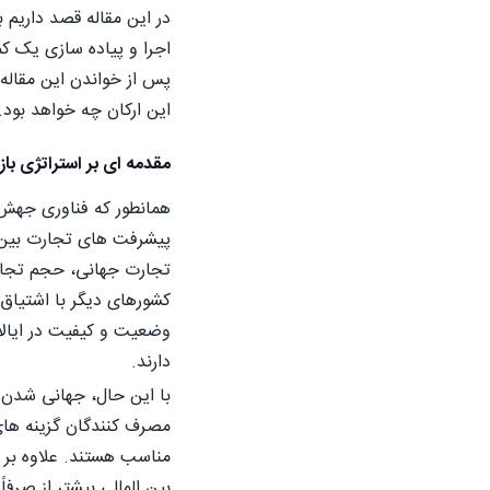
در این مقاله قصد داریم به
اجرا و پیاده سازی یک کم
پس از خواندن این مقاله 
این ارکان چه خواهد بود.
مقدمه ای بر استراتژی بازا
همانطور که فناوری جهش 
پیشرفت های تجارت بین ا
کشورهای دیگر با اشتیاق 
وضعیت و کیفیت در ایالات
دارند.
با این حال، جهانی شدن ب
مصرف کنندگان گزینه های
مناسب هستند. علاوه بر ای
بین المللی بیشتر از صرفا