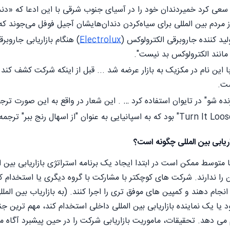
سعی کرد خمیردندان خود را در آسیای جنوب شرقی با این ادعا که «دندان
 مردم بین المللی برای سیاه‌کردن دندان‌هایشان آجیل فوفل می‌جوند ک
ید کننده جاروبرقی الکترولوکس (
Electrolux
) هنگام بازاریابی جاروب
مانند الکترولوکس بد نیست".
با این نام در مکزیک به بازار عرضه شد ... قبل از اینکه شرکت کشف کند 
ت.
ده شو" در تایوان استفاده کرد … . این شعار در واقع به این صورت ترجم
ریابی بین المللی چگونه است؟
وسط ممکن است در ابتدا ایجاد یک برنامه استراتژی بازاریابی بین الم
ین را ندارند. شرکت های کوچکتر با مشارکت با گروه دیگری یا استخدام ک
نجام دهند و کمپین های موفق تری را اجرا کنند. (به بازاریاب بین المل
 یک نماینده بازاریابی بین المللی داخلی استخدام کند، مهم ترین جنبه
ی دهد. تحقیقات، ماموریت بازاریابی شرکت را در حین پیشبرد آگاه می ک