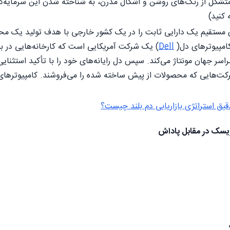
ها، متشکل از رنگ‌های روشن و اشکال مدرن، به شناخته شدن این سرمای
 کنید)
مستقیم یک دارایی ثابت را در یک کشور خارجی با هدف تولید یک مح
امپیوترهای دل(
Dell
) یک شرکت آمریکایی است که کارخانه‌هایی در بسی
ر جهان مونتاژ می‌کند. سپس دل رایانه‌های خود را با تأکید استثنایی
رکت‌هایی که محصولات از پیش ساخته شده را می‌فروشند. کامپیوتره
یق استراتژی بازاریابی دم بلند چیست؟
 ریسک در مقابل پاداش