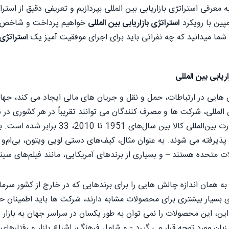
 معرفی استراتژی بازاریابی بین المللی بپردازیم و تعریفی دقیق از استراتژ
پین با رویکرد
استراتژی بازاریابی بین المللی
خواهیم پرداخت و شاخص های
شما میدانید که چه نفراتی باید برای اجرای موفقیت آمیز یک
استراتژی 
ریابی بین المللی
هایی در ارتباطات، حمل و نقل و جریان های مالی ایجاد می کند، جه
لمللی، شرکت ها و مصرف کنندگان می توانند تقریباً در هر کشوری در 
تجارت جهانی، حجم تجارت بین‌المللی ک
پذیرفته می شوند. به عنوان مثال، کیف‌های دستی لویی ویتون، بی‌ام‌و
 متحده هستند – و بسیاری از برندهای آمریکایی، مانند فیلم‌های سینما
ه همان اندازه چالش هایی را برای برندهایی که در خارج از کشور سرمای
 بسیار بیشتری برای محصولات مشابه دارند، شرکت ها باید اطمینان ح
ن، این محصولات را نمی توان به طور یکسان در سراسر جهان به بازار عرض
ً زبان مورد توجه قرار می گیرد - و شامل فرهنگ، اشباع بازار و رفتاره