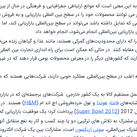
ه این معنی است که موانع ارتباطی جغرافیایی و فرهنگی در حال از 
می توانند محصولات خود را در سطح بین المللی بازاریابی و به فروش برس
 که تمایل داشته باشد می‌تواند در سطح بین‌المللی بازاریابی کند، اما
بازاریابی بین‌المللی انجام می‌شود، انجام خواهد داد.
ا که دارای محدودیت‌های گمرکی هستند، مانند غذا و گیاهان زنده می‌فرو
ری مقابله کنند. در حالی که ممکن است برای راه اندازی تجارت بین الم
ند که کشورهای دیگر را در معرض محصولات بومی قرار دهند که در غیر
 اغلب در سطح بین‌المللی عملکرد خوبی دارند، شرکت‌هایی هستند که د
ل مستقیم کالا به یک کشور خارجی. شرکت‌های برجسته‌ای که در بازاری
شابه‌های
فانتا
،
هوندا
و غول خرده‌فروشی اچ اند ام (
H&M
 (
Super Bowl 2012
) پرداخت کرد؛ یک موفقیت بازاریابی که
شترک به تلاش های ترکیبی دو یا چند کسب و کار به نفع متقابل آنها 
ترک بین‌المللی،
سونی اریکسون
است، مشارکت بین یک شرکت الکترونی