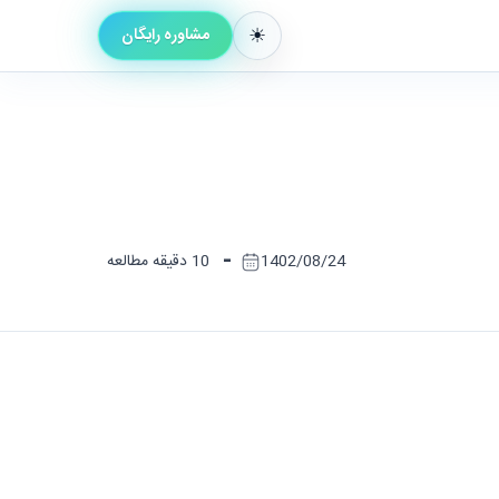
مشاوره رایگان
-
1402/08/24
10 دقیقه مطالعه