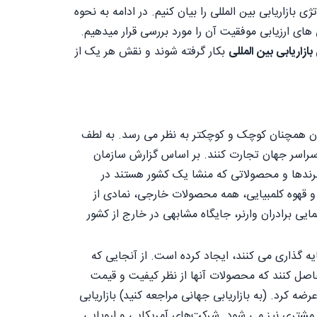
ی بازاریابی بین المللی را بیان کنیم. در ادامه به نحوه
 ارزیابی موفقیت آن را مورد بررسی قرار میدهیم.
بازاریابی بین المللی
بکار گرفته شوند و نقش هر یک از
ان همچنان کوچک و کوچکتر به نظر می رسد. به لطف
سراسر جهان تجارت کنند. بر اساس گزارش سازمان
الا بین سال‌های 1951 تا 2010، 33 برابر شده است. برندها و محصولاتی که منشا یک کشور هستند در
 و قهوه کلمبیایی، همه محصولات خارجی، نمادی از
یی برادران وارنر، جایگاه مشابهی در خارج از کشور
ه گذاری می کنند، ایجاد کرده است. از آنجایی که
اصل کنند که محصولات آنها از نظر کیفیت و قیمت
ه کرد. (به بازاریابی جهانی مراجعه کنید) بازاریابی
ای مشتری نیز می شود. شرکت‌های آمریکایی و اروپایی