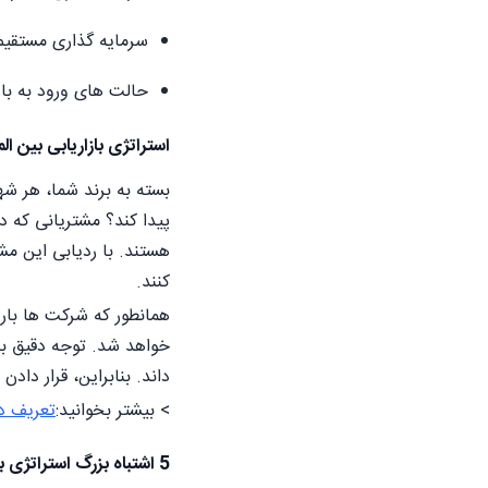
سرمایه گذاری مستقیم
حالت های ورود به با
استراتژی بازاریابی بین ا
بسته به برند شما، هر شه
پیدا کند؟ مشتریانی که د
هستند. با ردیابی این مش
کنند.
همانطور که شرکت ها باره
خواهد شد. توجه دقیق به
داند. بنابراین، قرار دا
> بیشتر بخوانید:
تعریف دق
5 اشتباه بزرگ استراتژی بازاریابی بین المللی