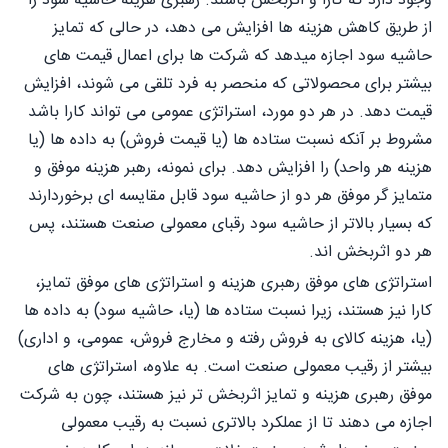
وجود دارد که کارا و اثربخش باشند. رهبری هزینه حاشیه سود را
از طریق کاهش هزینه ها افزایش می دهد، در حالی که تمایز
حاشیه سود اجازه میدهد که شرکت ها برای اعمال قیمت های
بیشتر برای محصولاتی که منحصر به فرد تلقی می شوند، افزایش
قیمت دهد. در هر دو مورد، استراتژی عمومی می تواند کارا باشد
مشروط بر آنکه نسبت ستاده ها (یا قیمت فروش) به داده ها (یا
هزینه هر واحد) را افزایش دهد. برای نمونه، رهبر هزینه موفق و
متمایز گر موفق هر دو از حاشیه سود قابل مقایسه ای برخوردارند
که بسیار بالاتر از حاشیه سود رقبای معمولی صنعت هستند، پس
هر دو اثربخش اند.
استراتژی های موفق رهبری هزینه و استراتژی های موفق تمایز،
کارا نیز هستند، زیرا نسبت ستاده ها (یا، حاشیه سود) به داده ها
(یا، هزینه کالای به فروش رفته و مخارج فروش، عمومی، و اداری)
بیشتر از رقیب معمولی صنعت است. به علاوه، استراتژی های
موفق رهبری هزینه و تمایز اثربخش تر نیز هستند، چون به شرکت
اجازه می دهند تا از عملکرد بالاتری نسبت به رقیب معمولی