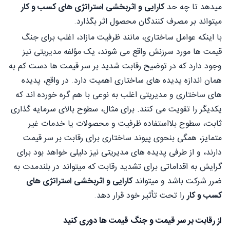
میدهد تا چه حد
کارایی و اثربخشی استراتژی های کسب و کار
میتواند بر مصرف کنندگان محصول اثر بگذارد.
با اینکه عوامل ساختاری، مانند ظرفیت مازاد، اغلب برای جنگ
قیمت ها مورد سرزنش واقع می شوند، یک مؤلفه مدیریتی نیز
وجود دارد که در توضیح رقابت شدید بر سر قیمت ها دست کم به
همان اندازه پدیده های ساختاری اهمیت دارد. در واقع، پدیده
های ساختاری و مدیریتی اغلب به نوعی با هم گره خورده اند که
یکدیگر را تقویت می کنند. برای مثال، سطوح بالای سرمایه گذاری
ثابت، سطوح بلااستفاده ظرفیت و محصولات یا خدمات غیر
متمایز، همگی بنحوی پیوند ساختاری برای رقابت بر سر قیمت
دارند، و از طرفی پدیده های مدیریتی نیز دلیلی خواهد بود برای
گرایش به اقداماتی برای تشدید رقابت که میتواند در بلندمدت به
ضرر شرکت باشد و میتواند
کارایی و اثربخشی استراتژی های
کسب و کار
را تحت تأثیر خود قرار دهد.
از رقابت بر سر قیمت و جنگ قیمت ها دوری کنید