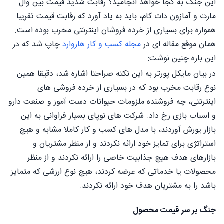
این جنگ به کجا خواهد انجامید؟ رقابت شدید قیمت بین وال
مارت و آمازون دات کام، باید به یاد آورد که رقابت قیمت تقریبا
همواره برای بسیاری از خرده فروشان اینترنتی مخرب بوده است.
همان موقع مقاله ای در
مجله کسب و کار هاروارد
چاپ شد که در
این باره چنین نوشت:
در بیان مایکل پورتر به این نکته صراحتا اشاره شد، دقیقا همین
نوع رقابت مخرب بود که در بسیاری از خرده فروشی های
اینترنتی، چه فروشنده ملزومات حیوانات دست آموز و صنعت دارو
و اسباب بازی رخ داد. شرکت های نوپای بسیار فراوانی به این
بازار یورش آوردند، با مدل های کسب و کار کاملا مشابه و هیچ
استراتژی برای تمایز خود ارائه نکردند و از منظر مشتریان و
بازارهای هدف هیچ جذابیت خاصی را ارائه نکردند و از منظر
محصولات یا خدماتی که عرضه کردند، هیچ نوع ارزشی که متمایز
باشد را به مشتریان هدف خود ارائه نکردند.
جنگ بر سر قیمت محصول