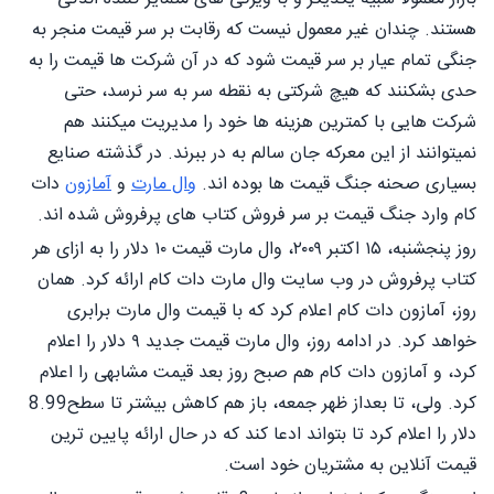
هستند. چندان غیر معمول نیست که رقابت بر سر قیمت منجر به
جنگی تمام عیار بر سر قیمت شود که در آن شرکت ها قیمت را به
حدی بشکنند که هیچ شرکتی به نقطه سر به سر نرسد، حتی
شرکت هایی با کمترین هزینه ها خود را مدیریت میکنند هم
نمیتوانند از این معرکه جان سالم به در ببرند. در گذشته صنایع
بسیاری صحنه جنگ قیمت ها بوده اند.
وال مارت
و
آمازون
دات
کام وارد جنگ قیمت بر سر فروش کتاب های پرفروش شده اند.
روز پنجشنبه، ۱۵ اکتبر ۲۰۰۹، وال مارت قیمت ۱۰ دلار را به ازای هر
کتاب پرفروش در وب سایت وال مارت دات کام ارائه کرد. همان
روز، آمازون دات کام اعلام کرد که با قیمت وال مارت برابری
خواهد کرد. در ادامه روز، وال مارت قیمت جدید ۹ دلار را اعلام
کرد، و آمازون دات کام هم صبح روز بعد قیمت مشابهی را اعلام
کرد. ولی، تا بعداز ظهر جمعه، باز هم کاهش بیشتر تا سطح8.99
دلار را اعلام کرد تا بتواند ادعا کند که در حال ارائه پایین ترین
قیمت آنلاین به مشتریان خود است.