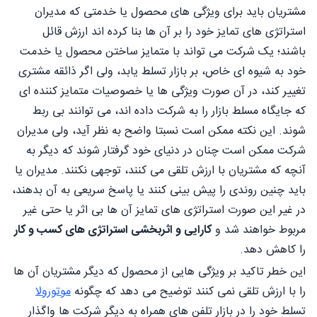
مشتریان باید برای ویژگی های محصول یا خدمتی که مدیران
استراتژی های تمایز خود را بر آن ها بنا کرده اند ارزش قائل
باشند؛ یک شرکت می تواند با متمایز ساختن محصول یا خدمت
خود به شیوه ای خاص، بر بازار تسلط یابد، ولی اگر ذائقه مشتری
تغییر کند، در آن صورت ویژگی ها یا خصوصیات متمایز کننده ای
که جایگاه مسلط بازار را به شرکت داده اند، می توانند بی ربط
شوند. این نکته ممکن است نسبتا واضح به نظر آید، ولی مدیران
شرکت ممکن است چنان در دنیای خود گرفتار شوند که دیگر به
آنچه که مشتریان با ارزش تلقی می کنند، توجهی نکنند. مدیران یا
باید چنین روندی را پیش بینی کنند یا پاسخ سریعی به آن بدهند،
در غیر این صورت استراتژی های تمایز آن ها بی اثر یا حتی غیر
مربوط خواهند شد و
کارایی و اثربخشی استراتژی های کسب و کار
را کاهش دهد.
این خطر تاکید بر ویژگی هایی از محصول که دیگر مشتریان آن ها
را با ارزش تلقی نمی کنند توضیح می دهد که چگونه
موتورولا
تسلط خود را در بازار تلفن های همراه به دیگر شرکت ها واگذار