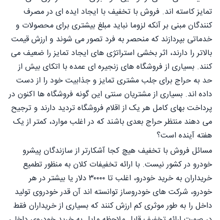
تمایز کاسته اند. فروش با تخفیف با ایجاد ایده ای در مصرف
کنندگان مبنی بر آنکه لزوما نباید مبلغ بیشتری برای محصولات و
خدماتی بپردازند که منحصر به فرد تصور می شوند و ارزش قیمت
بالاتر را دارند، اثر بخشی استراتژی های ایجاد تمایز را ضعیف می
کنند. بسیاری از فروشگاه های زنجیره ای عمده با اتكای بیش از
حد به حراج برای جلب مشتری تمایز و جذابیت خود را از دست
داده اند. بسیاری از مشتریان سنتی این گونه فروشگاه ها اکنون در
پرداخت بهای کامل هر یک از اقلام فروشگاه تردید دارند و ترجیح
می دهند منتظر حراج بعدی باشند که در اغلب موارد، کمتر از یک
هفته آینده است؟
مسائل فروش با تخفیف هیچ کجا آشکارتر از سازندگان پیشرو
خودرو در کشور نیست. با ارائه تخفیفات کلان به منظور تطمیع
خریداران به خرید خودرو، اغلب تا ۳۰۰۰۰ دلار یا بیشتر در هر
خودرو، شرکت های خودروساز توانسته اند آن قدر خودروی تولید
داخل را به طور موثری کم ارزش کنند که بسیاری از خریداران فقط
در صورت ارائه تخفیف قابل ملاحظه مایل به خرید خودروی داخلی