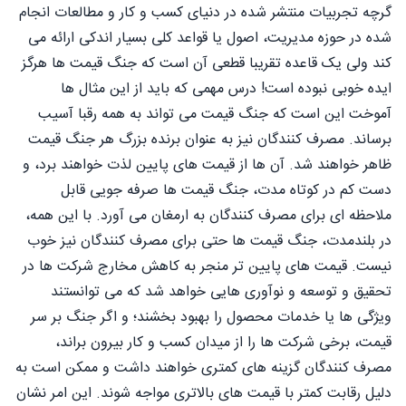
گرچه تجربیات منتشر شده در دنیای کسب و کار و مطالعات انجام
شده در حوزه مدیریت، اصول یا قواعد کلی بسیار اندکی ارائه می
کند ولی یک قاعده تقریبا قطعی آن است که جنگ قیمت ها هرگز
ایده خوبی نبوده است! درس مهمی که باید از این مثال ها
آموخت این است که جنگ قیمت می تواند به همه رقبا آسیب
برساند. مصرف کنندگان نیز به عنوان برنده بزرگ هر جنگ قیمت
ظاهر خواهند شد. آن ها از قیمت های پایین لذت خواهند برد، و
دست کم در کوتاه مدت، جنگ قیمت ها صرفه جویی قابل
ملاحظه ای برای مصرف کنندگان به ارمغان می آورد. با این همه،
در بلندمدت، جنگ قیمت ها حتى برای مصرف کنندگان نیز خوب
نیست. قیمت های پایین تر منجر به کاهش مخارج شرکت ها در
تحقیق و توسعه و نوآوری هایی خواهد شد که می توانستند
ویژگی ها یا خدمات محصول را بهبود بخشند؛ و اگر جنگ بر سر
قیمت، برخی شرکت ها را از میدان کسب و کار بیرون براند،
مصرف کنندگان گزینه های کمتری خواهند داشت و ممکن است به
دلیل رقابت کمتر با قیمت های بالاتری مواجه شوند. این امر نشان