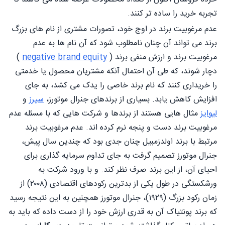
تجربه خرید را ساده تر کنند.
عدم مرغوبیت برند در اوج خود، تصورات مشتری از نام های بزرگ
برند می تواند آن چنان نامطلوب شود که آن نام ها به عدم
مرغوبیت برند و ارزش منفی برند (
negative brand equity
)
دچار شوند، که طی آن احتمال آنکه مشتریان محصول یا خدمتی
را خریداری کنند که نام برند خاصی را یدک می کشد، به جای
افزایش کاهش یابد. بسیاری از برندهای جنرال موتورز،
سیرز
و
لیوایز
مثال هایی هستند از برندها و شرکت هایی که با مسئله عدم
مرغوبیت برند دست و پنجه نرم کرده اند. عدم مرغوبیت برند
مرتبط با برند اولدزمبیل چنان جدی بود که چندین سال پیش،
جنرال موتورز تصمیم گرفت به جای تداوم سرمایه گذاری برای
احیای آن، از این برند صرف نظر کند. و با ورود شرکت به
ورشکستگی در طول یکی از بدترین رکودهای اقتصادی (۲۰۰۸) از
زمان رکود بزرگ (۱۹۲۹)، جنرال موتورز همچنین به این نتیجه رسید
که برند پونتیاک آن به قدری ارزش خود را از دست داده که باید به