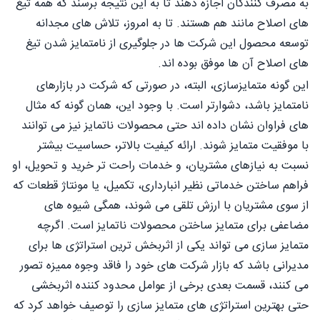
به مصرف کنندگان اجازه دهند تا به این نتیجه برسند که همه تیغ
های اصلاح مانند هم هستند. تا به امروز، تلاش های مجدانه
توسعه محصول این شرکت ها در جلوگیری از نامتمایز شدن تیغ
های اصلاح آن ها موفق بوده اند.
این گونه متمایزسازی، البته، در صورتی که شرکت در بازارهای
نامتمایز باشد، دشوارتر است. با وجود این، همان گونه که مثال
های فراوان نشان داده اند حتی محصولات ناتمایز نیز می توانند
با موفقیت متمایز شوند. ارائه کیفیت بالاتر، حساسیت بیشتر
نسبت به نیازهای مشتریان، و خدمات راحت تر خرید و تحویل، او
فراهم ساختن خدماتی نظیر انبارداری، تکمیل، یا مونتاژ قطعات که
از سوی مشتریان با ارزش تلقی می شوند، همگی شیوه های
مضاعفی برای متمایز ساختن محصولات ناتمایز است. اگرچه
متمایز سازی می تواند یکی از اثربخش ترین استراتژی ها برای
مدیرانی باشد که بازار شرکت های خود را فاقد وجوه مميزه تصور
می کنند، قسمت بعدی برخی از عوامل محدود کننده اثربخشی
حتی بهترین استراتژی های متمایز سازی را توصیف خواهد کرد که