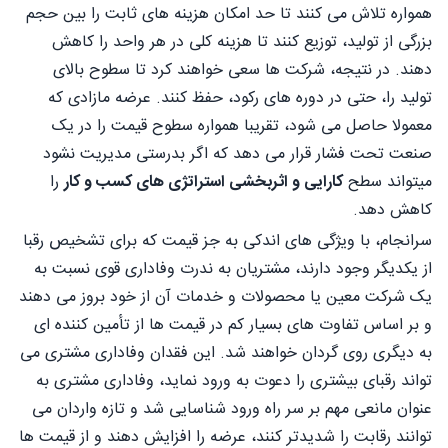
همواره تلاش می کنند تا حد امکان هزینه های ثابت را بین حجم
بزرگی از تولید، توزیع کنند تا هزینه کلی در هر واحد را کاهش
دهند. در نتیجه، شرکت ها سعی خواهند کرد تا سطوح بالای
تولید را، حتی در دوره های رکود، حفظ کنند. عرضه مازادی که
معمولا حاصل می شود، تقریبا همواره سطوح قیمت را در یک
صنعت تحت فشار قرار می دهد که اگر بدرستی مدیریت نشود
میتواند سطح
کارایی و اثربخشی استراتژی های کسب و کار
را
کاهش دهد.
سرانجام، با ویژگی های اندکی به جز قیمت که برای تشخیص رقبا
از یکدیگر وجود دارند، مشتریان به ندرت وفاداری قوی نسبت به
یک شرکت معین یا محصولات و خدمات آن از خود بروز می دهند
و بر اساس تفاوت های بسیار کم در قیمت ها از تأمین کننده ای
به دیگری روی گردان خواهند شد. این فقدان وفاداری مشتری می
تواند رقبای بیشتری را دعوت به ورود نماید، وفاداری مشتری به
عنوان مانعی مهم بر سر راه ورود شناسایی شد و تازه واردان می
توانند رقابت را شدیدتر کنند، عرضه را افزایش دهند و از قیمت ها