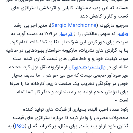
هستند که این پدیده میتواند کارایی و اثربخشی استراتژی های
کسب و کار را کاهش دهد.
سرجیو مارکیونه (
Sergio Marchionne
)، مدیر اجرایی ارشد
فیات
، که سهمی مالکیتی را از
کرایسلر
در ۲۰۰۹ به دست آورد، به
سرعت برای دور کردن این شرکت از اتکا به تخفیفات اقدام کرد.
بنا به گزارش های نشریات، مارکیونه خواستار بهبودهایی در حاشیه
سود، کیفیت خودرو و خط مشی های قیمت گذاری شده است.
مقاله ای در
وال استريت جورنال
از مارکیونه نقل قول کرد، «حجم
غیر سودآور حجمی نیست که من می خواهم... ما سابقه بسیار
خوبی در چگونگی تخریب یک صنعت داریم، کارخانه ها را صرفا
برای افزایش حجم تولید به راه بیندازید و دیگر کار شما تمام
است.»
رکود عمده اخير، البته، بسیاری از شرکت های تولید کننده
محصولات مصرفی را وادار کرده تا درباره استراتژی های قیمت
گذاری خود از نو بیندیشند. برای مثال، پراکتر اند گمبل (
P&G
) به