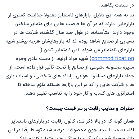
در صنعت بکاهند.
بنا به همه این دلایل، بازارهای نامتمایز معمولا جذابیت کمتری از
بازارهایی دارند که در آن ها فرصت هایی برای متمایز ساختن
وجود دارند. متأسفانه، در طول چند سال گذشته، شرکت ها در
بسیاری از صنایع شاهد بوده اند که بازارهایشان هرچه بیشتر شبیه
بازارهای نامتمایز می شوند. این نامتمایز شدن (
commodification
) شبیه مواد اولیه، از دست دادن وجوه
مميزه مجموعه متنوعی از صنایع را تحت تأثیر قرار داده است، از
جمله بازارهای مسافرت هوایی، رایانه های شخصی، و اسباب بازی
ها و شرکت هایی را که در این بازارها هستند ملزم ساخته تا
استراتژی های کسب و کار خود را به تناسب تغییر دهند.
خطرات و معایب رقابت بر سر قیمت چیست؟
همان گونه که در بالا ذکر شد، کانون رقابت در بازارهای نامتمایز
اغلب قیمت است، چون محصولات عرضه شده توسط رقبا در این
بازار معمولا شبیه یکدیگر و با ویژگی های متمایز کننده اندکی