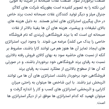
صنعت برخوردار شود. صنعت غلات صبحانه در امریکا به خوبی
این نکته را به تصویر کشیده است بطوریکه شرکت های کلاگز،
جنرال میلز و دیگر تولید کنندگان غلات صبحانه تحت برند خاص
در حال پیگیری استراتژی های تمایز هستند. به دلیل هزینه های
بالای تبلیغات و پیشبرد، هزینه های آن ها يقينا بالاتر از غلات
صبحانه ای است که با برند فروشگاهی (برندی که نام فروشگاه
خاصی را یدک می کشد) عرضه می شوند. با وجود این، استراتژی
های ایجاد تمایز آن ها هنوز هم می توانند کارا باشند، مشروط بر
آنکه از نسبت های حاشیه سود به بهای کالای فروش رفته بالاتری
نسبت به رقبای برند فروشگاهی خود برخوردار باشند، و در صورتی
که آن ها از سطوح بالاتری از عملکرد نسبت به رقبای برند
فروشگاهی خود برخوردار باشند، استراتژی های آن ها می توانند
اثربخش نیز باشند. با این شاخص ها میتوان به راحتی میزان
کارایی و اثربخشی استراتژی های کسب و کار را اندازه گرفت و
میتوان فهمید که کدام استراتژی ها موفق تر از دیگر استراتژی ها
است.