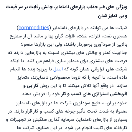
ویژگی های غیر جذاب بازارهای نامتمایز، چالش رقابت بر سر قیمت
و بی تمایز شدن
شرکت ها می توانند در بازارهای نامتمایز (
commodities
)
همچون نفت، فلزات، غلات، فلزات گران بها و مانند آن از سطوح
بالایی از سودآوری برخوردار باشند، ولی این بازارها معمولا
جذابیت کمتر و چالش های بیشتری نسبت به بازارهایی دارند که
فرصت های بیشتری برای متمایز سازی فراهم می کنند. با اینکه
شرکت های فراوانی همان گونه که
اینتل
با ریزپردازنده ها انجام
داده است، تا آنچه را که لزوما محصولاتی ناتمایزند، متمایز
سازند. در واقع آنها تلاش میکنند تا با این روش
کارایی و
اثربخشی استراتژی های کسب و کار
خود را افزایش دهند.
علاوه بر آن، سطوح سودآوری شرکت ها در بازارهای نامتمایز
معمولا به شدت تحت تأثير چرخه های کسب و کار قرار دارند. در
بسیاری از بازارهای نامتمایز، سرمایه گذاری سنگینی در تجهیزات و
کارخانه های ثابت انجام می شود. در این صنایع، شرکت ها