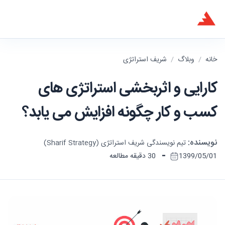
خانه
/
وبلاگ
/
شریف استراتژی
کارایی و اثربخشی استراتژی های
کسب و کار چگونه افزایش می یابد؟
نویسنده:
تیم نویسندگی شریف استراتژی (Sharif Strategy)
-
1399/05/01
30 دقیقه مطالعه