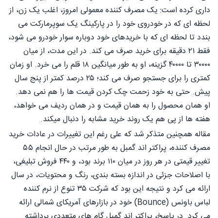
داری کرده است: یک مصرف کننده معمولی امروز، اغلب یک زن، از
لحظه ای که در خودروی خود را در پارکینگ یک سوپرمارکت می
بندد تا لحظه ای که با خریدهای خود دوباره سوار خودرو می شود،
فقط ۲۱ دقیقه برای خرید صرف می کند. در این مدت، از میان
۳۰۰۰۰ تا ۴۰۰۰۰ گزینه، او به طور میانگین ۱۸ قلم را می خرد. او زمان
کمتری را برای جستجو صرف می کند؛ ۲۵ درصد کمتر از پنج سال
پیش. حتی به خود زحمت چک کردن قیمت ها را هم نمی دهد.
او همان محصول را به همان قیمت و در همان ردیف می خواهد،
هفته ها از پی هم یک روند خرید مشابه را دنبال میکند.
مقاله همچنین متذکر شد که علی رغم این تغییرات در عادات خرید
مصرف کننده، پراکتر اند گمبل به طور مرتب در حال انجام ۵۵
تغییر قیمتی در هر روز در میان ۱۱۰ برند بود، و ۴۴۰ فروش تبلیغی،
با اصلاحات جزئی در اندازه بسته بندی، رنگ و محتویات، در سال
ارائه می کرد و نتیجه این بود که شرکت ۳۵ تنوع از نرم کننده
لباس باونس (Bounce) خود در بازارهای آمریکای شمالی ارائه
می کرد. در پاسخ، پراکتر اند گمبل گام های متعددی برداشته