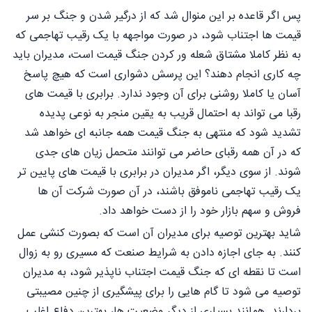
پس اگر قاعده بر این منوال شد که از درگیر شدن و جنگ بر سر
قیمت ها اجتناب شود، در صورت مواجهه با یک رقیب تهاجمی که
به نظر کاملا مشتاق شعله ور کردن جنگ قیمت است، مدیران باید
چه کاری انجام دهند؟ این پرسش دشواری است که هیچ پاسخ
آسان یا کاملا روشنی برای آن وجود ندارد. برابری با قیمت های
رقبا می تواند به احتمال قریب به یقین منجر به نوعی پدیده
تشدید شود که منتهی به جنگ قیمت همه جانبه ای خواهد شد
که در آن همه رقبای حاضر می توانند متحمل زیان های جدی
شوند. از سوی دیگر، اگر مدیران در برابری با قیمت های پایین تر
یک رقیب تهاجمی ناموفق باشند، در آن صورت شرکت آن ها
فروش و سهم بازار خود را از دست خواهد داد.
شاید بهترین توصیه برای مدیران آن است که بصورت کنشی عمل
کنند. به جای اجازه دادن به شرایط صنعت که مسیری رو به زوال
است تا نقطه ای که جنگ قیمت اجتناب ناپذیر شود، به مدیران
توصیه می شود تا گام هایی را برای پیشگیری از چنین مصیبتی
بردارند. همانند بسیاری از دیگر وضعیت ها، بهترین دفاع اغلب