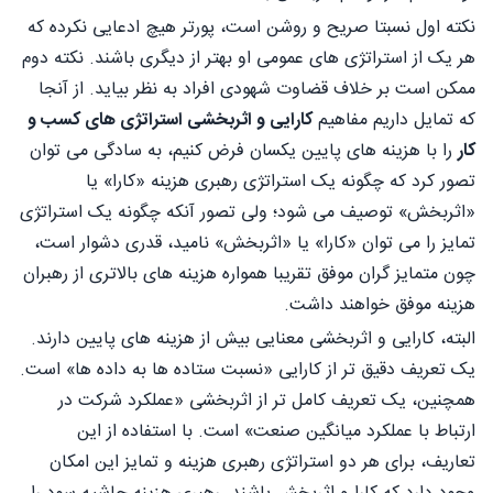
نکته اول نسبتا صریح و روشن است، پورتر هیچ ادعایی نکرده که
هر یک از استراتژی های عمومی او بهتر از دیگری باشند. نکته دوم
ممکن است بر خلاف قضاوت شهودی افراد به نظر بیاید. از آنجا
که تمایل داریم مفاهیم
کارایی و اثربخشی استراتژی های کسب و
کار
را با هزینه های پایین یکسان فرض کنیم، به سادگی می توان
تصور کرد که چگونه یک استراتژی رهبری هزینه «کارا» یا
«اثربخش» توصیف می شود؛ ولی تصور آنکه چگونه یک استراتژی
تمایز را می توان «کارا» یا «اثربخش» نامید، قدری دشوار است،
چون متمایز گران موفق تقریبا همواره هزینه های بالاتری از رهبران
هزینه موفق خواهند داشت.
البته، کارایی و اثربخشی معنایی بیش از هزینه های پایین دارند.
یک تعریف دقیق تر از کارایی «نسبت ستاده ها به داده ها» است.
همچنین، یک تعریف کامل تر از اثربخشی «عملکرد شرکت در
ارتباط با عملکرد میانگین صنعت» است. با استفاده از این
تعاریف، برای هر دو استراتژی رهبری هزینه و تمایز این امکان