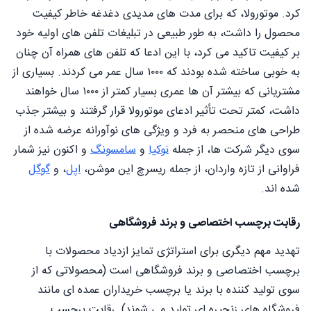
کرد. موتورولا، که برای مدت های مدیدی دغدغه خاطر کیفیت
محصول را داشت، به طور طبیعی در تبلیغات تلفن های اولیه خود
بر کیفیت تاکید می کرد، با این ادعا که تلفن های همراه آن چنان
به خوبی ساخته شده بودند که ۱۰۰۰ سال عمر می کردند. بسیاری از
مشتریانی که بیشتر آن ها عمری بسیار کمتر از ۱۰۰۰ سال خواهند
داشت، کمتر تحت تأثیر ادعای موتورولا قرار گرفتند و بیشتر جذب
طراحی های منحصر به فرد و ویژگی های نوآورانه عرضه شده از
سوی دیگر شرکت ها، از جمله
نوکیا
و
سامسونگ
و اکنون نیز شمار
فراوانی از تازه واردان، از جمله ریسرچ این موشن،
اپل
، و
گوگل
شده اند.
رقابت برچسب اختصاصی و برند فروشگاهی
تهدید مهم دیگری برای استراتژی تمایز ازدیاد محصولات با
برچسب اختصاصی و برند فروشگاهی است (محصولاتی که از
سوی تولید کننده با برند یا برچسب خریداران عمده ای مانند
فروشگاه های زنجیره ای تولید می شوند). رقابت برچسب