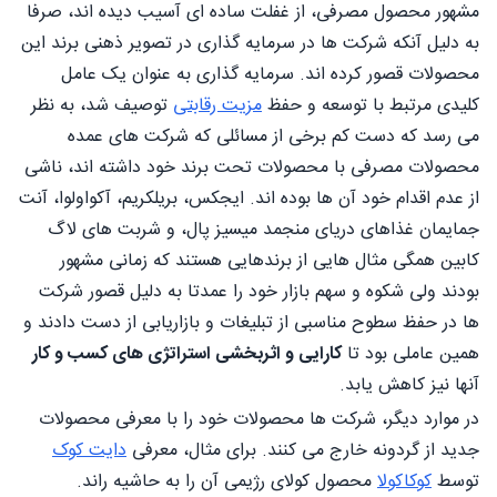
مشهور محصول مصرفی، از غفلت ساده ای آسیب دیده اند، صرفا
به دلیل آنکه شرکت ها در سرمایه گذاری در تصویر ذهنی برند این
محصولات قصور کرده اند. سرمایه گذاری به عنوان یک عامل
کلیدی مرتبط با توسعه و حفظ
مزیت رقابتی
توصیف شد، به نظر
می رسد که دست کم برخی از مسائلی که شرکت های عمده
محصولات مصرفی با محصولات تحت برند خود داشته اند، ناشی
از عدم اقدام خود آن ها بوده اند. ایجکس، بریلکریم، آکواولوا، آنت
جمایمان غذاهای دریای منجمد میسیز پال، و شربت های لاگ
کابین همگی مثال هایی از برندهایی هستند که زمانی مشهور
بودند ولی شکوه و سهم بازار خود را عمدتا به دلیل قصور شرکت
ها در حفظ سطوح مناسبی از تبلیغات و بازاریابی از دست دادند و
همین عاملی بود تا
کارایی و اثربخشی استراتژی های کسب و کار
آنها نیز کاهش یابد.
در موارد دیگر، شرکت ها محصولات خود را با معرفی محصولات
جدید از گردونه خارج می کنند. برای مثال، معرفی
دایت کوک
توسط
کوکاکولا
محصول کولای رژیمی آن را به حاشیه راند.