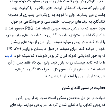
مدتی طولانی در برابر قیمت های پایین تر مقاومت کرده بود؛ با
این باور که مصرف کنندگان قیمت های بالاتر را با کیفیت بهتر
یکسان می پندارند. ولی با توجه به رویگردانی بسیاری از مصرف
کنندگان به برندهای برچسب اختصاصی و فروشگاهی در طول
رکود اخیر، که به دلایل صرفه جویی انجام شد، P&G مجبور شد تا
با کنار گذاشتن استراتژی قیمت گذاری خود قیمت های پایین تری
را ارائه کند و در برخی موارد نمونه ارزان تری از برندهای پیشرو
خود را عرضه کند. برای نمونه، در طول تابستان و پاییز ۲۰۰۹، P&
G به طور آزمایشی نمونه ارزان تر پودر شوینده کلاسیک خود،
تاید
،
را با نام تاید بیسیک روانه بازار کرد. ولی این کار فقط پس از آن
انجام شد که بیش از یک سوم کل مصرف کنندگان پودرهای
شوینده ارزان تری را امتحان کرده بودند.
فعالیت در مسیر ناتمایز شدن
سرانجام، عوامل متعددی ممکن است منجر به از بین رفتن
تدریجی تمایز، یا ناتمایز شدن گردند. در برخی موارد، برندهای