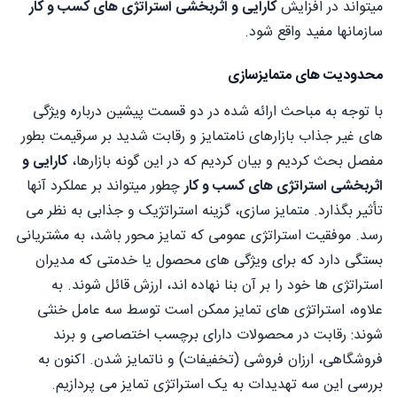
میتواند در افزایش
کارایی و اثربخشی استراتژی های کسب و کار
سازمانها مفید واقع شود.
محدودیت های متمایزسازی
با توجه به مباحث ارائه شده در دو قسمت پیشین درباره ویژگی
های غیر جذاب بازارهای نامتمایز و رقابت شدید بر سرقیمت بطور
مفصل بحث کردیم و بیان کردیم که در این گونه بازارها،
کارایی و
اثربخشی استراتژی های کسب و کار
چطور میتواند بر عملکرد آنها
تأثیر بگذارد. متمایز سازی، گزینه استراتژیک و جذابی به نظر می
رسد. موفقیت استراتژی عمومی که تمایز محور باشد، به مشتریانی
بستگی دارد که برای ویژگی های محصول یا خدمتی که مدیران
استراتژی ها خود را بر آن بنا نهاده اند، ارزش قائل شوند. به
علاوه، استراتژی های تمایز ممکن است توسط سه عامل خنثی
شوند: رقابت در محصولات دارای برچسب اختصاصی و برند
فروشگاهی، ارزان فروشی (تخفیفات) و ناتمایز شدن. اکنون به
بررسی این سه تهدیدات به یک استراتژی تمایز می پردازیم.