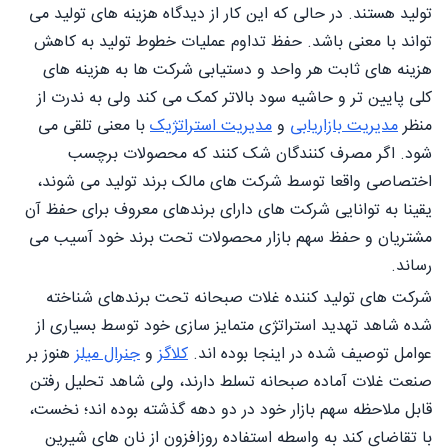
تولید هستند. در حالی که این کار از دیدگاه هزینه های تولید می
تواند با معنی باشد. حفظ تداوم عملیات خطوط تولید به کاهش
هزینه های ثابت هر واحد و دستیابی شرکت ها به هزینه های
کلی پایین تر و حاشیه سود بالاتر کمک می کند ولی به ندرت از
منظر
مدیریت بازاریابی
و
مدیریت استراتژیک
با معنی تلقی می
شود. اگر مصرف کنندگان شک کنند که محصولات برچسب
اختصاصی واقعا توسط شرکت های مالک برند تولید می شوند،
یقینا به توانایی شرکت های دارای برندهای معروف برای حفظ آن
مشتریان و حفظ سهم بازار محصولات تحت برند خود آسیب می
رساند.
شرکت های تولید کننده غلات صبحانه تحت برندهای شناخته
شده شاهد تهدید استراتژی متمایز سازی خود توسط بسیاری از
عوامل توصیف شده در اینجا بوده اند.
کلاگز
و
جنرال میلز
هنوز بر
صنعت غلات آماده صبحانه تسلط دارند، ولی شاهد تحلیل رفتن
قابل ملاحظه سهم بازار خود در دو دهه گذشته بوده اند؛ نخست،
با تقاضای کند به واسطه استفاده روزافزون از نان های شیرین