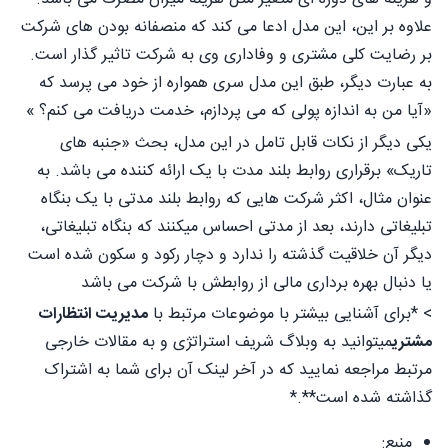
علاوه بر این، این مدل ادعا می کند که منصفانه بودن های شرکت
بر رضایت کلی مشتری و وفاداری وی به شرکت تاثیر گذار است.
به عبارت دیگر، طبق این مدل سری همواره از خود می پرسد که
«آیا من به اندازه پولی که می پردازم، خدمت دریافت می کنم؟ »
یکی دیگر از نکات قابل تامل در این مدل، بحث «جنبه های
تاریک» برقراری روابط بلند مدت با یک ارائه کننده می باشد. به
عنوان مثال، اکثر شرکت هایی که روابط بلند مدتی با یک بنگاه
تبلیغاتی دارند، بعد از مدتی احساس میکنند که بنگاه تبلیغاتی،
دیگر آن خلاقیت گذشته را ندارد و دچار رکود و سکون شده است
یا دنبال بهره برداری مالی از روابطش با شرکت می باشد
> *برای آشنایی بیشتر با موضوعات مرتبط با
مدیریت انتظارات
مشتری
میتوانید به وبلاگ شریف استراتژی و به مقالات خارجی
مرتبط مراجعه نمایید که در آخر لینک آن برای شما به اشتراک
گذاشته شده است**.*
منبع: