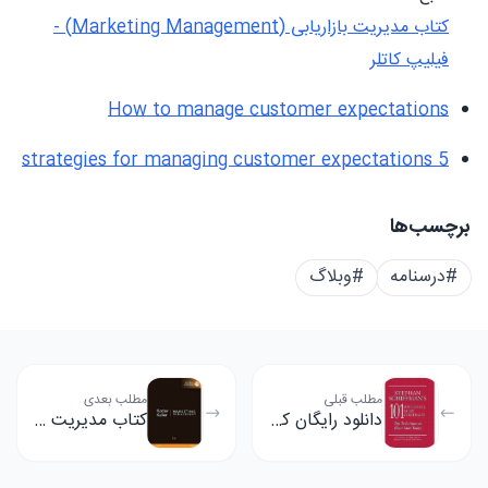
کتاب مدیریت بازاریابی (Marketing Management) -
فیلیپ کاتلر
How to manage customer expectations
5 strategies for managing customer expectations
برچسب‌ها
#درسنامه
#وبلاگ
مطلب قبلی
مطلب بعدی
دانلود رایگان کتاب 101 استراتژی فروش موفق نوشته استفان شیفمن
کتاب مدیریت بازاریابی نوشته کاتلر و کلر | دانلود رایگان کتاب...