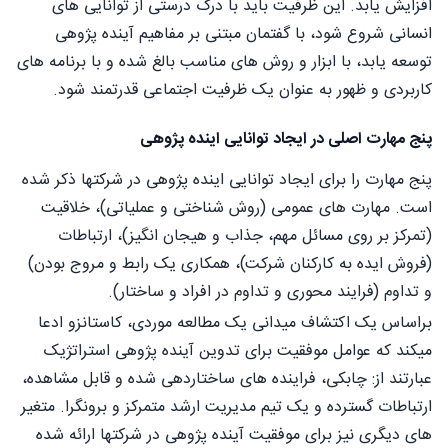
افزایش یابد. این ظرفیت باید با درک درستی از توانایی های
انسانی شروع شود، با گفتمان مبتنی بر مفاهیم آینده پژوهی
توسعه یابد، با ابزار و روش های مناسب بالغ شده و با برنامه های
کاربردی و ظهور به عنوان یک ظرفیت اجتماعی قدرتمند شود.
پنج مهارت اصلی در ایجاد توانایی اینده پژوهی
پنج مهارت را برای ایجاد توانایی اینده پژوهی در شرکتها ذکر شده
است. مهارت های عمومی (روش شناختی و عملیاتی)، خلاقیت
(تمرکز بر روی مسائل مهم، جذاب و هیجان انگیز)، ارتباطات
(فروش ایده به کارکنان شرکت)، همکاری یک رابط و مروج بودن)
و تداوم (فرایند محوری و تداوم در افراد و ساختار).
براساس یک اکتشاف میدانی یک مطالعه موردی، کاستانزو ادعا
میکند که عوامل موفقیت برای تدوین آینده پژوهی استراتژیک
عبارتند از: چابکی، فراینده های ساختاردهی شده و قابل مشاهده،
ارتباطات گسترده و یک تیم مدیریت ارشد متمرکز و برونگرا. متغیر
های دیگری نیز برای موفقیت آینده پژوهی در شرکتها ارائه شده