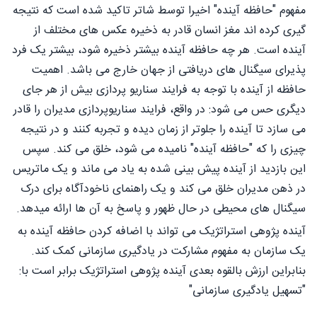
مفهوم "حافظه آینده" اخیرا توسط شاتر تاکید شده است که نتیجه
گیری کرده اند مغز انسان قادر به ذخیره عکس های مختلف از
آینده است. هر چه حافظه آینده بیشتر ذخیره شود، بیشتر یک فرد
پذیرای سیگنال های دریافتی از جهان خارج می باشد. اهمیت
حافظه از آینده با توجه به فرایند سناریو پردازی بیش از هر جای
دیگری حس می شود: در واقع، فرایند سناریوپردازی مدیران را قادر
می سازد تا آینده را جلوتر از زمان دیده و تجربه کنند و در نتیجه
چیزی را که "حافظه آینده" نامیده می شود، خلق می کند. سپس
این بازدید از آینده پیش بینی شده به یاد می ماند و یک ماتریس
در ذهن مدیران خلق می کند و یک راهنمای ناخودآگاه برای درک
سیگنال های محیطی در حال ظهور و پاسخ به آن ها ارائه میدهد.
آینده پژوهی استراتژیک می تواند با اضافه کردن حافظه آینده به
یک سازمان به مفهوم مشارکت در یادگیری سازمانی کمک کند.
بنابراین ارزش بالقوه بعدی آینده پژوهی استراتژیک برابر است با:
"تسهیل یادگیری سازمانی"