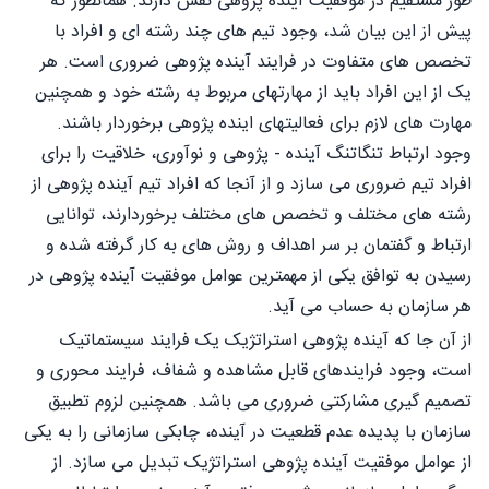
طور مستقیم در موفقیت آینده پژوهی نقش دارند. همانطور که
پیش از این بیان شد، وجود تیم های چند رشته ای و افراد با
تخصص های متفاوت در فرایند آینده پژوهی ضروری است. هر
یک از این افراد باید از مهارتهای مربوط به رشته خود و همچنین
مهارت های لازم برای فعالیتهای اینده پژوهی برخوردار باشند.
وجود ارتباط تنگاتنگ آینده - پژوهی و نوآوری، خلاقیت را برای
افراد تیم ضروری می سازد و از آنجا که افراد تیم آینده پژوهی از
رشته های مختلف و تخصص های مختلف برخوردارند، توانایی
ارتباط و گفتمان بر سر اهداف و روش های به کار گرفته شده و
رسیدن به توافق یکی از مهمترین عوامل موفقیت آینده پژوهی در
هر سازمان به حساب می آید.
از آن جا که آینده پژوهی استراتژیک یک فرایند سیستماتیک
است، وجود فرایندهای قابل مشاهده و شفاف، فرایند محوری و
تصمیم گیری مشارکتی ضروری می باشد. همچنین لزوم تطبیق
سازمان با پدیده عدم قطعیت در آینده، چابکی سازمانی را به یکی
از عوامل موفقیت آینده پژوهی استراتژیک تبدیل می سازد. از