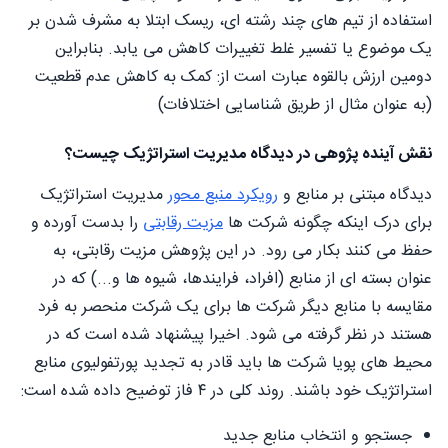
استفاده از تیم های چند رشته ای، ریسک ابتلا به مشرف شدن بر
یک موضوع یا تفسیر غلط تغییرات کاهش می یابد. بنابراین
دومین ارزش بالقوه عبارت است از: کمک به کاهش عدم قطعیت
(به عنوان مثال از طریق شناسایی اختلافات)
نقش آینده پژوهی در دیدگاه مدیریت استراتژیک چیست؟
دیدگاه مبتنی بر منابع و
رویکرد منبع محور
مدیریت استراتژیک
برای درک اینکه چگونه شرکت ها
مزیت رقابتی
را بدست آورده و
حفظ می کنند بکار می رود. در این پژوهش مزیت رقابتی، به
عنوان بسته ای از منابع (افراد، فرایندها، شیوه ها و...) که در
مقایسه با منابع دیگر شرکت ها برای یک شرکت منحصر به فرد
هستند در نظر گرفته می شود. اخيرا پیشنهاد شده است که در
محیط های پویا شرکت ها باید قادر به تجدید پورتفولیوی منابع
استراتژیک خود باشند. روند کلی در ۴ فاز توضیح داده شده است:
جستجو و انتخاب منابع جدید