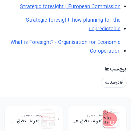
Strategic foresight | European Commission
Strategic foresight: how planning for the
unpredictable
What is Foresight? - Organisation for Economic
Co-operation
برچسب‌ها
#درسنامه
مطلب قبلی
مطلب بعدی
تعریف دقیق هوشمندی رقابتی و هوش رقابتی چیست؟
تعریف دقیق استراتژی تغییر چیست؟ انواع استراتژی های تغییر کدا...