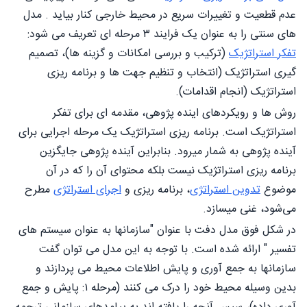
عدم قطعیت و تغییرات سریع در محیط خارجی کنار بیاید . مدل
های سنتی را به عنوان یک فرایند ۳ مرحله ای تعریف می شود:
تفکر استراتژیک
(ترکیب و بررسی امکانات و گزینه ها)، تصمیم
گیری استراتژیک (انتخاب و تنظیم جهت ها و برنامه ریزی
استراتژیک (انجام اقدامات).
روش ها و رویکردهای اینده پژوهی، مقدمه ای برای تفکر
استراتژیک است. برنامه ریزی استراتژیک یک مرحله اجرایی برای
آینده پژوهی به شمار میرود. بنابراین آینده پژوهی جایگزین
برنامه ریزی استراتژیک نیست بلکه محتوای آن را که در آن
موضوع
تدوین استراتژی
، برنامه ریزی و
اجرای استراتژی
مطرح
می‌شود، غنی میسازد.
در شکل فوق مدل دفت با عنوان "سازمانها به عنوان سیستم های
تفسیر " ارائه شده است. با توجه به این مدل می توان گفت
سازمانها به جمع آوری و پایش اطلاعات محیط می پردازند و
بدین وسیله محیط خود را درک می کنند (مرحله ۱: پایش و جمع