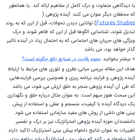
با دیدگاهی متفاوت و درک کامل از مفاهیم ارائه کند. یا همانطور
که محققان دیگر عنوان می کنند: آینده پژوهی (
Futures Studies
) توانایی دیدن تحولات، قبل از این که به روند
تبدیل شوند، شناسایی الگوها قبل از این که ظاهر شوند و درک
ویژگی های جریان های اجتماعی که به احتمال زیاد در آینده تاثیر
گذار خواهد بود، می باشد.
> بیشتر بخوانید:
نحوه رقابت در صنایع بالغ چگونه است؟
هدف این مقاله بررسی مبانی نظری و تئوری های مرتبط با ارتباط
آینده پژوهی و فرایند برنامه ریزی و همچنین بررسی فرایندهایی
که طی آن آینده پژوهی منجر به خلق ارزش می شود، می باشد.
این مبحث هنوز مبهم است. به عنوان مثال درباره خلق و نگهداری
یک دیدگاه آینده با کیفیت، منسجم و عملی و استفاده از پیش
بینی های ناشی از روش های مفید سازمانی استفاده می شود.
دانشمندان حوزه آینده پژوهی استراتژیک نیز بر درک و تفسیر
تغییرات به عنوان نتایج دلخواه پیش بینی استرتژیک تاکید دارند.
آنها پیشنهاد می کنند که پیش بینی استراتژیک باید برنامه ریزی