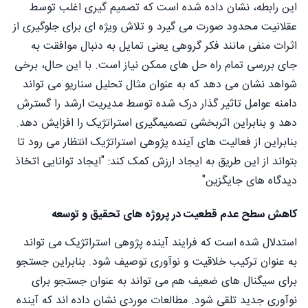
این رابطه، نشان داده شده است که تصمیم گیری اغلب توسط
عقلانیت محدود صورت می گیرد و تلاش ویژه ای برای جلوگیری از
اثرات منفی مانند فکر گروهی یعنی تمایل به دنبال موافقت به
جای بررسی تمام راه حل های ممکن نیاز است. با این حال، برخی
شواهد نشان می دهد که به عنوان مثال تحلیل سناریو می تواند
دامنه عوامل تاثیر گذار درک شده توسط مدیریت ارشد را گسترش
دهد و بنابراین اثربخشی تصمیمگیری استراتژیک را افزایش دهد.
بنابراین از فعالیت های آینده پژوهی استراتژیک انتظار می رود تا
بتواند از این طریق به ایجاد ارزش کمک کند: "ایجاد توانایی اتخاذ
دیدگاه های جایگزین"
كاهش سطح عدم قطعیت در پروژه های تحقیق و توسعه
استدلال شده است که فرایند آینده پژوهی استراتژیک می تواند
به عنوان ترکیب خلاقیت و نوآوری توصیف شود. بنابراین جستجو
برای سیگنال های ضعیف هم می تواند به عنوان جستجو برای
نوآوری جدید تلقی شود. مطالعات موردی نشان داده اند که آینده