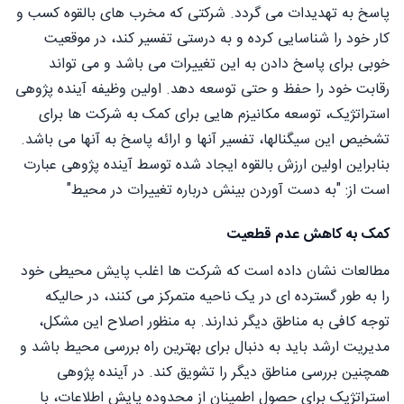
پاسخ به تهدیدات می گردد. شرکتی که مخرب های بالقوه کسب و
کار خود را شناسایی کرده و به درستی تفسیر کند، در موقعیت
خوبی برای پاسخ دادن به این تغییرات می باشد و می تواند
رقابت خود را حفظ و حتی توسعه دهد. اولین وظیفه آینده پژوهی
استراتژیک، توسعه مکانیزم هایی برای کمک به شرکت ها برای
تشخیص این سیگنالها، تفسیر آنها و ارائه پاسخ به آنها می باشد.
بنابراین اولین ارزش بالقوه ایجاد شده توسط آینده پژوهی عبارت
است از: "به دست آوردن بینش درباره تغییرات در محيط"
کمک به کاهش عدم قطعیت
مطالعات نشان داده است که شرکت ها اغلب پایش محیطی خود
را به طور گسترده ای در یک ناحیه متمرکز می کنند، در حالیکه
توجه کافی به مناطق دیگر ندارند. به منظور اصلاح این مشکل،
مدیریت ارشد باید به دنبال برای بهترین راه بررسی محیط باشد و
همچنین بررسی مناطق دیگر را تشویق کند. در آینده پژوهی
استراتژیک برای حصول اطمینان از محدوده پایش اطلاعات، با