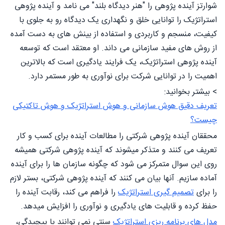
شوارتز آینده پژوهی را "هنر دیدگاه بلند" می نامد و آینده پژوهی
استراتژیک را توانایی خلق و نگهداری یک دیدگاه رو به جلوی با
کیفیت، منسجم و کاربردی و استفاده از بینش های به دست آمده
از روش های مفید سازمانی می داند. او معتقد است که توسعه
آینده پژوهی استراتژیک، یک فرایند یادگیری است که بالاترین
اهمیت را در توانایی شرکت برای نوآوری به طور مستمر دارد.
> بیشتر بخوانید:
تعریف دقیق هوش سازمانی و هوش استراتژیک و هوش تاکتیکی
چیست؟
محققان آینده پژوهی شرکتی را مطالعات آینده برای کسب و کار
تعریف می کنند و متذکر میشوند که آینده پژوهی شرکتی همیشه
روی این سوال متمرکز می شود که چگونه سازمان ها را برای آینده
آماده سازیم. آنها بیان می کنند که آینده پژوهی شرکتی، بستر لازم
را برای
تصمیم گیری استراتژیک
را فراهم می کند، رقابت آینده را
حفظ کرده و قابلیت های یادگیری و نوآوری را افزایش میدهد.
مدل های برنامه ریزی استراتژیک
سنتی نمی توانند با پیچیدگی،