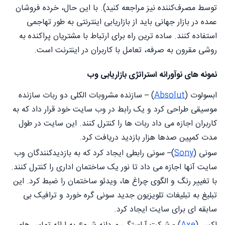
توسط مصرف‌کننده نیز مراجعه کنید). با این حال، خرده فروشان
عمده در بازار جهانی باید از بازاریابی اینترنتی به طور تهاجمی
استفاده کنند. ساده ترین راه برای ارتباط با مشتریان پراکنده به
روشی مقرون به صرفه، تعامل با کاربران در اینترنت است.
نمونه های نوآورانه استراتژی بازاریابی وب
ابسولوت (
Absolut
) – سازنده مشروبات الکلی دو ربات سازنده
موسیقی طراحی کرد و یک رابط در وب سایت خود قرار داد که به
کاربران اجازه می داد ربات ها را کنترل کنند. این سایت در طول
مدت کمپین صدها هزار بازدید دریافت کرد.
سونی (
Sony
)– سونی رابطی ایجاد کرد که به بازدیدکنندگان وب
سایت آنها اجازه می داد تا نور یک ساختمان اداری را کنترل کنند.
با تغییر رنگ و الگوی چراغ ها، ویدئو ساختمان را ضبط کرد. این
تبلیغ به تبلیغات تلویزیون جدید سونی گره خورد و ترافیک بی
سابقه ای برای سایت ایجاد کرد.