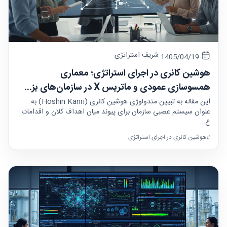
شریف استراتژی
1405/04/19
هوشین کانری در اجرای استراتژی؛ معماری
همسوسازی عمودی و ماتریس X در سازمان‌های بز...
این مقاله به تبیین متدولوژی هوشین کانری (Hoshin Kanri) به
عنوان سیستم عصبی سازمان برای پیوند میان اهداف کلان و اقدامات
ع...
#هوشین کانری در اجرای استراتژی