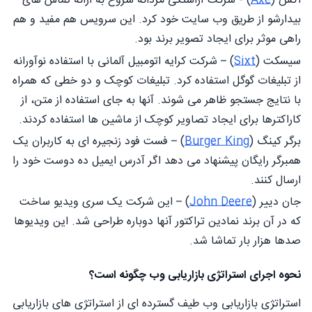
اکس (
Axe
) - شرکت آراستگی مردانه شروع به ارائه تماس های
بیدارشو از طریق وب سایت خود کرد. این سرویس هم مفید و هم
راهی موثر برای ایجاد تصویر برند بود.
سیسکت (
Sixt
) – شرکت کرایه اتومبیل آلمانی با استفاده نوآورانه
از تبلیغات گوگل استفاده کرد. تبلیغات کوچک و دو خطی که همراه
با نتایج جستجو ظاهر می شوند. آنها به جای استفاده از متن، از
کاراکترها برای ایجاد تصاویر کوچک از ماشین ها استفاده کردند.
برگر کینگ (
Burger King
) – فست فود زنجیره ای به کاربران یک
همبرگر رایگان پیشنهاد می دهد اگر آدرس ایمیل ده دوست خود را
ارسال کنند.
جان دییر (
John Deere
) – این شرکت یک سری ویدیو ساخت
که در آن برند نمادین تراکتور آنها دوباره طراحی شد. این ویدیوها
صدها هزار بار تماشا شد.
نحوه اجرای استراتژی بازاریابی وب چگونه است؟
استراتژی بازاریابی وب طیف گسترده ای از استراتژی های بازاریابی