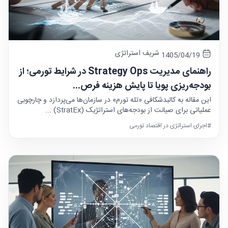
شریف استراتژی
1405/04/19
راهنمای مدیریت Strategy Ops در شرایط تورمی؛ از
بودجه‌ریزی پویا تا پایش هزینه فرص...
این مقاله به کالبدشکافی «تله تورم» در سازمان‌ها می‌پردازد و چارچوبی
عملیاتی برای صیانت از بودجه‌های استراتژیک (StratEx) ...
#اجرای استراتژی در اقتصاد تورمی