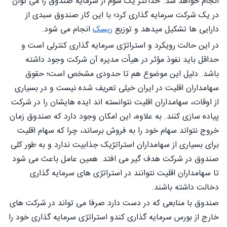
انجام خواهد شد. حداکثر یک سوم از سرمایه صندوق را می توان
در یک شرکت سرمایه گذاری کرد؛ با این کار صندوق سبدی از
دارایی ها تشکیل میدهد و توزیع
ریسک
انجام می شود.
در این حالت رویکرد و استراتژی سرمایه گذاری کنترلی است و
حداقل باید نفوذ مؤثر در هیأت مدیره آن شرکت وجود داشته
باشد. دلیل این موضوع هم تا حدودی مشخص است؛ حقوق
سهامداران اقلیت در ایران خیلی تعریف شده نیست و در بسیاری
از اوقات، سهامداران اقلیت نتوانسته اند ایده هایشان را در شرکت
پیاده سازی کنند. به علاوه، این امکان وجود دارد که صندوق زمان
خروج نتواند سهام خود را به فروش برساند، چرا که سهام اقلیت
برای بسیاری از سهامداران استراتژیک جذابیت ندارد و به طور کلی
صندوق در شرکت هدف گیر می افتد. همین عامل باعث می شود
تا سهامداران اقلیت نتوانند در استراتژی های سرمایه گذاری
دخالت داشته باشند.
صندوق با منابعی که در دست دارد صرفا می تواند در شرکت های
خارج از بورس سرمایه گذاری کندو استراتژی سرمایه گذاری خود را