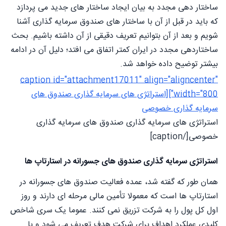
ساختار دهی مجدد به بیان ایجاد ساختار های جدید می پردازد
که باید در قبل از آن با ساختار های صندوق سرمایه گذاری آشنا
شویم و بعد از آن بتوانیم تعریف دقیقی از آن داشته باشیم. بحث
ساختاردهی مجدد در ایران کمتر اتفاق می افتد؛ دلیل آن در ادامه
بیشتر توضیح داده خواهد شد.
caption id="attachment17011" align="aligncenter"
width="800"][استراتژی های سرمایه گذاری صندوق های
سرمایه گذاری خصوصی
استراتژی های سرمایه گذاری صندوق های سرمایه گذاری
خصوصی[/caption]
استراتژی سرمایه گذاری صندوق های جسورانه در استارتاپ ها
همان طور که گفته شد، عمده فعالیت صندوق های جسورانه در
استارتاپ ها است که معمولا تأمین مالی مرحله ای دارند و روز
اول كل پول را به شرکت تزريق نمی کنند. عموما یک سری شاخص
کلیدی عملکرد اهداف برای شرکت هدف تعریف می شود و با