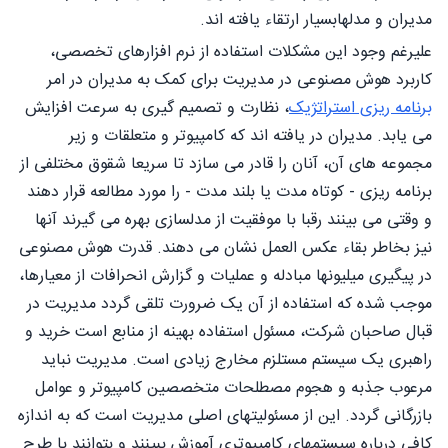
مدیران و مدلهابسیار ارتقاء یافته اند.
علیرغم وجود این مشکلات استفاده از نرم افزارهای تخصصی،
کاربرد هوش مصنوعی در مدیریت برای کمک به مدیران در امر
برنامه ریزی استراتژیک
، نظارت و تصمیم گیری به سرعت افزایش
می یابد. مدیران در یافته اند که کامپیوتر و متعلقات و زیر
مجموعه های آن، آنان را قادر می سازد تا سریعا شقوق مختلفی از
برنامه ریزی - کوتاه مدت یا بلند مدت - را مورد مطالعه قرار دهند
و وقتی می بینند رقبا با موفقیت از مدلسازی بهره می گیرند آنها
نیز بخاطر بقاء عکس العمل نشان می دهند. قدرت هوش مصنوعی
در پیگیری میلیونها مبادله و عملیات و گزارش انحرافات از معیارها،
موجب شده که استفاده از آن یک ضرورت تلقی گردد مدیریت در
قبال صاحبان شرکت، مسئول استفاده بهینه از منابع است خرید و
راهبری یک سیستم مستلزم مخارج زیادی است. مدیریت نباید
مرعوب جذبه و هجوم مصطلحات متخصصین کامپیوتر و عوامل
بازرگانی گردد. این از مسئولیتهای اصلی مدیریت است که به اندازه
کافی درباره سیستمهای کامپیوتری آموزش ببینند و بتوانند با طرح