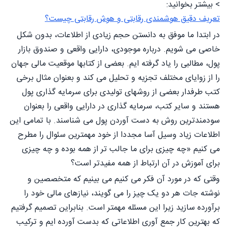
> بیشتر بخوانید:
تعریف دقیق هوشمندی رقابتی و هوش رقابتی چیست؟
در ابتدا ما موفق به دانستن حجم زیادی از اطلاعات، بدون شکل
خاصی می شویم. درباره موجودی، دارایی واقعی و صندوق بازار
پول، مطالبی را یاد گرفته ایم. بعضی از کتابها موقعیت مالی جهان
را از زوایای مختلف تجزیه و تحلیل می کند و بعنوان مثال برخی
کتب طرفدار بعضی از روشهای تولیدی برای سرمایه گذاری پول
هستند و سایر کتب، سرمایه گذاری در دارایی واقعی را بعنوان
سودمندترین روش به دست آوردن پول می شناسند. با تمامی این
اطلاعات زیاد وسیل آسا مجددا از خود مهمترین سئوال را مطرح
می کنیم «چه چیزی برای ما جالب تر از همه بوده و چه چیزی
برای آموزش در آن ارتباط از همه مفیدتر است؟
وقتی که در مورد آن فکر می کنیم می بینیم که متخصصین و
نوشته جات هر دو یک چیز را می گویند، نیازهای مالی خود را
برآورده سازید زیرا این مسئله مهمتر است. بنابراین تصمیم گرفتیم
که بهترین کار جمع آوری اطلاعاتی که بدست آورده ایم و ترکیب