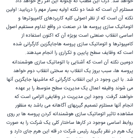
خواهد شد. درک این مطلب که چگونه این امر رخ خواهد داد
مستلزم آن است که شما دو نکته اولیه بسیار مهم را دریابید: اولین
نکته آن است که از نظر اصولی کلیه کاربردهای کامپیوترها و
اتوماتیک سازی پروسه ها در صنعت در واقع تداوم مستقیم اصول
اساسی انقلاب صنعتی است بویژه آن که اکنون استفاده از
کامپیوترها و اتوماتیک سازی پروسه هاجایگزین کارگرانی شده
است که وظایف سطح پایین و تکراری را انجام میدهند.
دومین نکته آن است که آشنایی با اتوماتیک سازی هوشمندانه
پروسه ها، سبب بروز یک انقلاب به سختی انقلاب دوم خواهد
شد. با این وجود در این انقلاب کارگرانی که ماشینها جایگزین آنها
می شوند وظیفه اعمال یک مدیریت سطح متوسط را بر عهده
خواهند گرفت. وجود این مدیریت در وظایفی الزامی است که
انجام آنها مستلزم تصمیم گیریهای آگاهانه می باشد به منظور
مشاهده تاثیر اتوماتیک سازی هوشمندانه کردن پروسه ها بر روی
روابط اساسی موجود در کارها ساختار کلی یک شرکت را به صورت
یک هرم در نظر بگیرید رئیس شرکت در قله این هرم جای دارد و