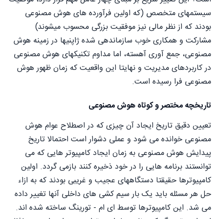
سیستمهای متخصص (که اولین فرآورده های هوش مصنوعی
بودند که از نظر مالی نیز موفقیت بزرگی محسوب میشوند)
مشارکت و همکاری خوب سازماندهی شده ژاپنیها در زمینه هوش
مصنوعی، جمع آوری آهسته، اما مداوم تکنیکهای هوش مصنوعی
در کاربردهای مدیریت و نهایتا این واقعیت که زمان ظهور هوش
مصنوعی فرا رسیده است.
تاریخچه مختصر و کوتاه هوش مصنوعی
تعیین دقیق تاریخ ایجاد آن چیزی که در اصطلاح عوام هوش
مصنوعی خوانده می شود و عملی دشوار است احتمالا تاریخ
پیدایش هوش مصنوعی به زمان ایجاد کامپیوتر هایی که می
توانستند برنامه هایی را در خود ذخیره کنند بازمی گردد. اولین
کامپیوترها حقیقتا دستگاههای عجیب و غریبی بودند که به ازاء
حل هر مسئله باید یک بار سیم کشی های داخلی آنها تغییر داده
می شد. این کامپیوترها توسط ای ام - تورینگ ساخته شده اند.