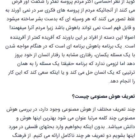
گوید از نظر احساسی اکثر مردم پروسه تفکر را شگفت آور فرض
می کنند از آنجائیکه مردم از پروسه های فکری سر در نمی آورند به
غلط تصور می کنند که هر وسیله ای که بدست بشر ساخته میشود
و قابل فهم است نمی تواند باهوش باشد زیرا مردم آنرا میفهمند!
اصولا این دسته از افراد بر این باورند که آفریده کمتر از آفریننده
است. یک برنامه باهوش برنامه ای است که در هنگام مواجه شدن
با یک مسئله یکسان، رفتاری مشابه با رفتار انسان از خود بروز
دهد اما لزومی ندارد که برنامه حقیقتا یک مسئله را به همان
ترتیبی که یک انسان حل می کند و یا اینکه سعی کند که این کار
را انجام دهد.
تعریف هوش مصنوعی چیست؟
چند تعریف مختلف از هوش مصنوعی وجود دارد، در بررسی هوش
مصنوعی چند کلمه مرتبا عنوان می شود بهترین اینها هوش و
دانش میباشد. بدون اینکه بخواهیم وارد بحثهای فلسفی در مورد
اینها بشویم دو تعریف هر چند ناکامل ارائه می کنیم. از فرهنگ