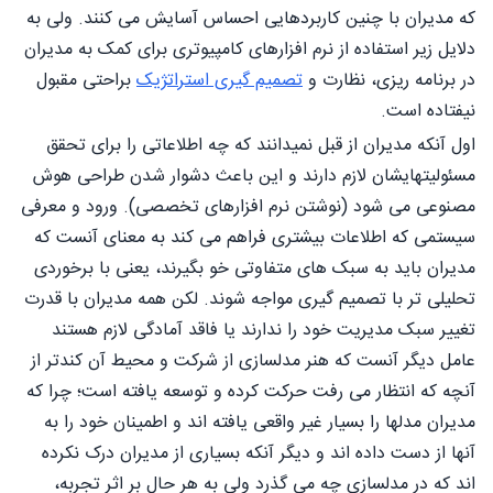
که مدیران با چنین کاربردهایی احساس آسایش می کنند. ولی به
دلایل زیر استفاده از نرم افزارهای کامپیوتری برای کمک به مدیران
در برنامه ریزی، نظارت و
تصمیم گیری استراتژیک
براحتی مقبول
نیفتاده است.
اول آنکه مدیران از قبل نمیدانند که چه اطلاعاتی را برای تحقق
مسئولیتهایشان لازم دارند و این باعث دشوار شدن طراحی هوش
مصنوعی می شود (نوشتن نرم افزارهای تخصصی). ورود و معرفی
سیستمی که اطلاعات بیشتری فراهم می کند به معنای آنست که
مدیران باید به سبک های متفاوتی خو بگیرند، یعنی با برخوردی
تحلیلی تر با تصمیم گیری مواجه شوند. لكن همه مدیران با قدرت
تغییر سبک مدیریت خود را ندارند یا فاقد آمادگی لازم هستند
عامل دیگر آنست که هنر مدلسازی از شرکت و محیط آن کندتر از
آنچه که انتظار می رفت حرکت کرده و توسعه یافته است؛ چرا که
مدیران مدلها را بسیار غیر واقعی یافته اند و اطمینان خود را به
آنها از دست داده اند و دیگر آنکه بسیاری از مدیران درک نکرده
اند که در مدلسازی چه می گذرد ولی به هر حال بر اثر تجربه،