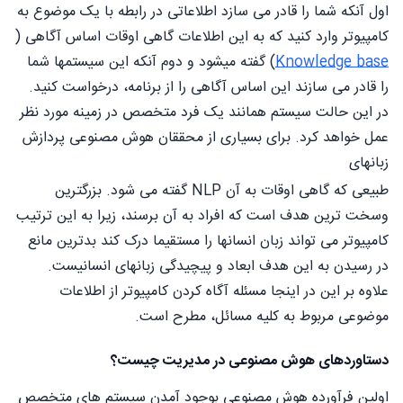
اول آنکه شما را قادر می سازد اطلاعاتی در رابطه با یک موضوع به
کامپیوتر وارد کنید که به این اطلاعات گاهی اوقات اساس آگاهی (
Knowledge base
) گفته میشود و دوم آنکه این سیستمها شما
را قادر می سازند این اساس آگاهی را از برنامه، درخواست کنید.
در این حالت سیستم همانند یک فرد متخصص در زمینه مورد نظر
عمل خواهد کرد. برای بسیاری از محققان هوش مصنوعی پردازش
زبانهای
طبیعی که گاهی اوقات به آن NLP گفته می شود. بزرگترین
وسخت ترین هدف است که افراد به آن برسند، زیرا به این ترتیب
کامپیوتر می تواند زبان انسانها را مستقیما درک کند بدترین مانع
در رسیدن به این هدف ابعاد و پیچیدگی زبانهای انسانیست.
علاوه بر این در اینجا مسئله آگاه کردن کامپیوتر از اطلاعات
موضوعی مربوط به کلیه مسائل، مطرح است.
دستاوردهای هوش مصنوعی در مدیریت چیست؟
اولین فرآورده هوش مصنوعی بوجود آمدن سیستم های متخصص