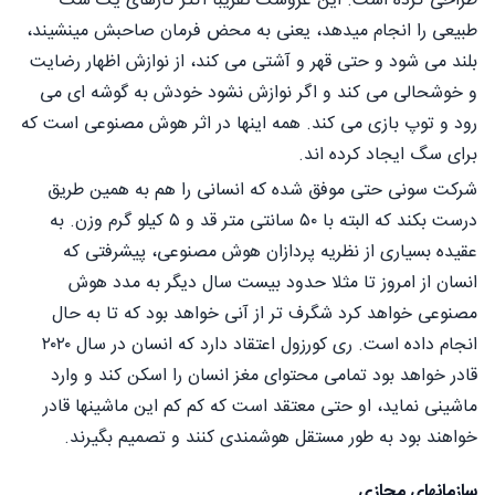
طراحی کرده است. این عروسک تقریبا اکثر کارهای یک سگ
طبیعی را انجام میدهد، یعنی به محض فرمان صاحبش مینشیند،
بلند می شود و حتی قهر و آشتی می کند، از نوازش اظهار رضایت
و خوشحالی می کند و اگر نوازش نشود خودش به گوشه ای می
رود و توپ بازی می کند. همه اینها در اثر هوش مصنوعی است که
برای سگ ایجاد کرده اند.
شرکت سونی حتی موفق شده که انسانی را هم به همین طریق
درست بکند که البته با ۵۰ سانتی متر قد و ۵ کیلو گرم وزن. به
عقیده بسیاری از نظریه پردازان هوش مصنوعی، پیشرفتی که
انسان از امروز تا مثلا حدود بیست سال دیگر به مدد هوش
مصنوعی خواهد کرد شگرف تر از آنی خواهد بود که تا به حال
انجام داده است. ری کورزول اعتقاد دارد که انسان در سال ۲۰۲۰
قادر خواهد بود تمامی محتوای مغز انسان را اسکن کند و وارد
ماشینی نماید، او حتی معتقد است که کم کم این ماشینها قادر
خواهند بود به طور مستقل هوشمندی کنند و تصمیم بگیرند.
سازمانهای مجازی