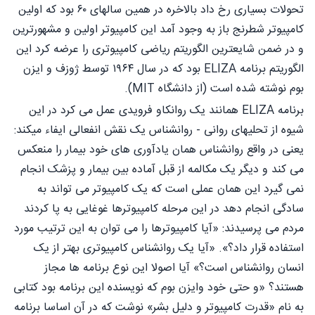
تحولات بسیاری رخ داد بالاخره در همین سالهای ۶۰ بود که اولین
کامپیوتر شطرنج باز به وجود آمد این کامپیوتر اولین و مشهورترین
و در ضمن شایعترین الگوریتم ریاضی کامپیوتری را عرضه کرد این
الگوریتم برنامه ELIZA بود که در سال ۱۹۶۴ توسط ژوزف و ایزن
بوم نوشته شده است (از دانشگاه MIT).
برنامه ELIZA همانند یک روانکاو فرویدی عمل می کرد در این
شیوه از تحلیهای روانی - روانشناس یک نقش انفعالی ایفاء میکند:
یعنی در واقع روانشناس همان یادآوری های خود بیمار را منعکس
می کند و دیگر یک مکالمه از قبل آماده بین بیمار و پزشک انجام
نمی گیرد این همان عملی است که یک کامپیوتر می تواند به
سادگی انجام دهد در این مرحله کامپیوترها غوغایی به پا کردند
مردم می پرسیدند: «آیا کامپیوترها را می توان به این ترتیب مورد
استفاده قرار داد؟». «آیا یک روانشناس کامپیوتری بهتر از یک
انسان روانشناس است؟» آیا اصولا این نوع برنامه ها مجاز
هستند؟ «و حتی خود وایزن بوم که نویسنده این برنامه بود کتابی
به نام «قدرت کامپیوتر و دلیل بشر» نوشت که در آن اساسا برنامه