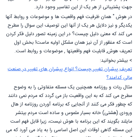
جهت پشتیبانی از هر یک از این تفاسیر وجود دارد.
در هوش " همان ظرفیت فهم واقعیت ها و موضوعات و روابط آنها
یکدیگر و نیز دلایل هر یک از آنها این توصیف این سوال را مطرح
می کند که معنی دلیل چیست؟ در این زمینه تصور دلیل فکر کردن
است که منظور از آن نیز همان مشکل اولیه ماست! بخش اول
تعریف هوش, قابلیت فهم واقعیتها , موضوعات و روابط است.
> بیشتر بخوانید:
تعریف پیشران تغییر چیست؟ انواع پیشران های تغییر در صنعت
مالی کدامند؟
مثال ربات و روزنامه همچنین یک مسئله متفاوتی را به وضوح
مطرح می کند که به این واقعیت باز می گردد که مردم نمی دانند
که چطور فکر می کنند از آنجایی که برنامه آوردن روزنامه از هال
ورودی (هشتی) خانه بسیار ملموس و ساده است مردم بيتشر
مایلند بگویند که این برنامه با هوش نیست، زیرا قابل فهم است
این مسئله گاهی اوقات این اصل اساسی را به یاد می آورد که می