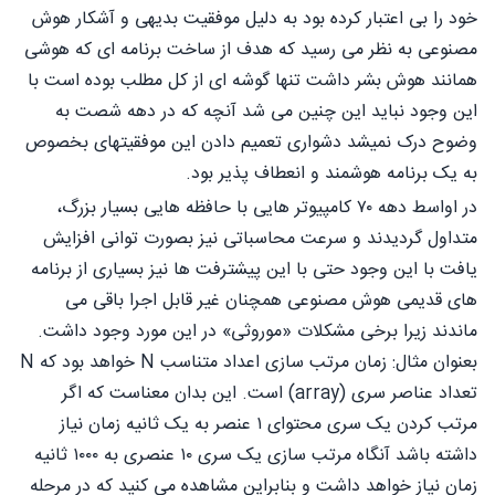
خود را بی اعتبار کرده بود به دلیل موفقیت بدیهی و آشکار هوش
مصنوعی به نظر می رسید که هدف از ساخت برنامه ای که هوشی
همانند هوش بشر داشت تنها گوشه ای از کل مطلب بوده است با
این وجود نباید این چنین می شد آنچه که در دهه شصت به
وضوح درک نمیشد دشواری تعمیم دادن این موفقیتهای بخصوص
به یک برنامه هوشمند و انعطاف پذیر بود.
در اواسط دهه ۷۰ کامپیوتر هایی با حافظه هایی بسیار بزرگ،
متداول گردیدند و سرعت محاسباتی نیز بصورت توانی افزایش
یافت با این وجود حتی با این پیشترفت ها نیز بسیاری از برنامه
های قدیمی هوش مصنوعی همچنان غیر قابل اجرا باقی می
ماندند زیرا برخی مشکلات «موروثی» در این مورد وجود داشت.
بعنوان مثال: زمان مرتب سازی اعداد متناسب N خواهد بود که N
تعداد عناصر سری (array) است. این بدان معناست که اگر
مرتب کردن یک سری محتوای ۱ عنصر به یک ثانیه زمان نیاز
داشته باشد آنگاه مرتب سازی یک سری ۱۰ عنصری به ۱۰۰۰ ثانیه
زمان نیاز خواهد داشت و بنابراین مشاهده می کنید که در مرحله