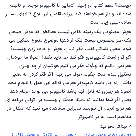
چیست؟ دهها کتاب در زمینه آشنایی با کامپیوتر ترجمه و تالیف
شده اند و باز هم خواهند شد زیرا متقاضی این نوع کتابهای بسیار
ساده خیلی زیاد است.
هوش مصنوعی یک زمینه خاص نیست همانطور که هوش طبیعی
یک چیز بخصوص نیست بلکه از دهها موضوع متنوع تشکیل می
شود. معنی کلماتی نظیر، فکر کردن، هوش و حرف زدن چیست؟
اگر قرار است کامپیوتری فکر کند چه باید بکند؟ اصولا ما خودمان
هم نمی دانیم که چگونه فکر می کنیم هوشمان از چه چیزی
تشکیل شده است چگونه حرف می زنیم. اگر فکر کردن به معنی
یافتن راه حل باشد کامپیوتر هم می تواند این عمل را انجام دهد.
اصولا هر چیزی که قابل فهم باشد کامپیوتر می تواند انجام دهد
یعنی اگر شما بدانید که دقیقا هدفتان چیست می توانی برنامه ای
هم برای انجام آن بنویسد بنابراین مشاهده می کنید که اشکال در
مفاهیم است نه در کامپیوتر.
> بیشتر بخوانید:
تعریف دقیق هوش سازمانی و هوش استراتژیک و هوش تاکتیکی