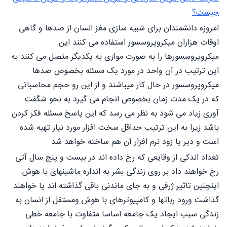
چیست؟
امروزه دانشمندان برای شبیه سازی مغز انسان از صدها و گاهی
اوقات هزاران میکروپروسسور استفاده می کنند این
میکروپروسسورها را به صورت موازی به یکدیگر متصل می کنند به
این ترتیب در آن واحد در مورد یک مسئله بخصوص صدها
میکروپروسسور در حال کار میباشند و از این رو حجم محاسباتی
که در یک مدت زمان بخصوص انجام می گیرد به نحو شگفت
آوری زیاد می شود به نظر می رسد که این پاسخ مسئله فکر کردن
باشد زیرا به این ترتیب حداقل سخت افزار مورد نیاز تهیه شده
است و دیر یا زود نرم افزار آن هم ساخته خواهد شد.
تعداد اندکی از وقایعی که رخ داده اند در بیست و پنج سال آتی
رخ خواهند داد بر روی زندگی بشر به انداره ماشینهای با هوش
اینچنین تاثیر ژرفی و به جای ماندنی باقی گذاشته اند یا خواهند
گذاشت ورود رباتها و کامپیوترهای با هوش ومستقل از انسان به
زندگی سبب ایجاد یک جامعه اساسا متفاوت با جامعه خطی