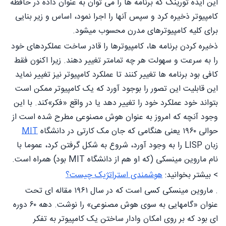
این ایده تورینگ که برنامه ها را می توان به عنوان داده در حافظه
کامپیوتر ذخیره کرد و سپس آنها را اجرا نمود، اساس و زیر بنایی
برای کلیه کامپیوترهای مدرن محسوب میشود.
ذخیره کردن برنامه ها، کامپیوترها را قادر ساخت عملکردهای خود
را به سرعت و سهولت هر چه تمامتر تغییر دهند. زیرا اکنون فقط
کافی بود برنامه ها تغییر کنند تا عملکرد کامپیوتر نیز تغییر نماید
این قابلیت این تصور را بوجود آورد که یک کامپیوتر ممکن است
بتواند خود عملکرد خود را تغییر دهد یا در واقع «فكر»کند. با این
وجود آنچه که امروز به عنوان هوش مصنوعی مطرح شده است از
حوالی ۱۹۶۰ یعنی هنگامی که جان مک کارتی در دانشگاه
MIT
زبان LISP را به وجود آورد، شروع به شکل گرفتن کرد، عموما با
نام ماروین مینسکی (که او هم از دانشگاه MIT بود) همراه است.
> بیشتر بخوانید:
هوشمندی استراتژیک چیست؟
. ماروین مینسکی کسی است که در سال ۱۹۶۱ مقاله ای تحت
عنوان «گامهایی به سوی هوش مصنوعی» را نوشت. دهه ۶۰ دوره
ای بود که بر روی امکان وادار ساختن یک کامپیوتر به تفکر