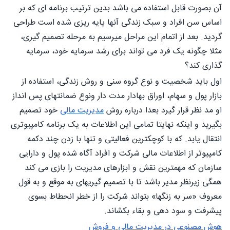
آن بصورت قابل استفاده می باشد بدین ترتیب برنامه ای که بر
اساس سن افراد و سبک زندگی آنها پایه ریزی شده است طراحی
گردید. بعد از اتمام این مراحل میرسیم به مرحله تصمیم گیری،
مثلا چگونه یک فرد می تواند برای رشد سرمایه خود، سرمایه
گذاری کند؟
اول باید شخصیت و نوع گروه سنی و روش زندگی، استفاده از
بازار پول و سهام، اوراق بهادار مدت دار ونوع ضمانتهای پس انداز
او مد نظر قرار گیرد بعدا درباره روش
مدیریت مالی
خود تصمیم
بگیرید و اینکه نهایتا تمامی این اطلاعات به یک برنامه کامپیوتری
انتقال یابد. که با کوچکترین فعالیتی و تنها با زدن چند دکمه
کامپیوتر از اطلاعات مالی شرکت و افراد آگاه شده پول و دارایی
سازمان که مهمترین نقش و ابزارهای مدیریت را بازی می کند
همگی زیرنظر مدیر باشد تا با تصمیم گیریهای به موقع و به قول
معروف «سر به زنگها» بتواند شرکت را از خطر انحطاط بسوی
پیشرفت و سود دهی و بقاء بکشاند.
هوش مصنوعی در مدیریت مالی و فروش