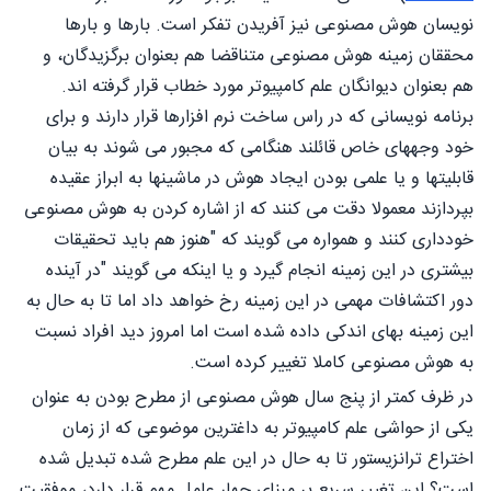
نویسان هوش مصنوعی نیز آفریدن تفکر است. بارها و بارها
محققان زمینه هوش مصنوعی متناقضا هم بعنوان برگزیدگان، و
هم بعنوان دیوانگان علم کامپیوتر مورد خطاب قرار گرفته اند.
برنامه نویسانی که در راس ساخت نرم افزارها قرار دارند و برای
خود وجههای خاص قائلند هنگامی که مجبور می شوند به بیان
قابلیتها و یا علمی بودن ایجاد هوش در ماشینها به ابراز عقیده
بپردازند معمولا دقت می کنند که از اشاره کردن به هوش مصنوعی
خودداری کنند و همواره می گویند که "هنوز هم باید تحقیقات
بیشتری در این زمینه انجام گیرد و یا اینکه می گویند "در آینده
دور اکتشافات مهمی در این زمینه رخ خواهد داد اما تا به حال به
این زمینه بهای اندکی داده شده است اما امروز دید افراد نسبت
به هوش مصنوعی کاملا تغییر کرده است.
در ظرف کمتر از پنج سال هوش مصنوعی از مطرح بودن به عنوان
یکی از حواشی علم کامپیوتر به داغترین موضوعی که از زمان
اختراع ترانزیستور تا به حال در این علم مطرح شده تبدیل شده
است؟ این تغییر سریع بر مبنای چهار عامل مهم قرار دارد، موفقیت