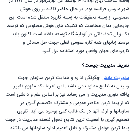
واقعه ساخت زبان Prolog توسط آلن کورمراثور در سال ۱۹۷۲ در
شهر مارسی فرانسه بود. در حال حاضر تاکید بر روی هوش
مصنوعی از زمینه تحقیقات به زمینه کاربرد منتقل شده است این
جابجایی بدان معناست که تکنیک های هوش مصنوعی که توسط
یک زبان تحقیقاتی در آزمایشگاه توسعه یافته است اکنون باید
توسط زبانهای همه کاره عمومی فعلی جهت حل مسائل و
کاربردهای جهان واقعی مورد استفاده قرار گیرد.
تعریف مدیریت چیست؟
مدیریت دانش
چگونگی اداره و هدایت کردن سازمان جهت
رسیدن به نتایج مطلوب می باشد. این تعریف که مفهوم تغییر
یافته تئوری مدیریت را می رساند نیز بر اساس علم و دانشی است
که از پیدا کردن عناصر عمومی و مشترک «تصمیم گیری در
سازمانها و ارائه آنها در یک قالب کمی بوجود می آید. تئوری
تصمیم گیری با اهمیت ترین نتایج تحول فلسفه مدیریت در جهت
پیدا کردن عوامل مشترک و قابل تعمیم اداره سازمانها می باشند.