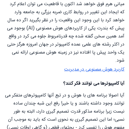
میانی هرم فوق خواهد شد اکنون با قاطعیت می توان اعلام کرد
که ایجاد این تغییر در روابط کاری ضربه بزرگی به جامعه وارد
خواهد کرد با این وجود این واقعیت را در نظر بگیرید اگر ده سال
پیش که بندرت یکی از کاربردهای هوش مصنوعی (AI) بوجود می
آمد همین سخن گفته شده چه قدرنامربوط جلوه می کرد در واقع
در اکثر رشته های علمی عمده کامپیوتر در جهان امروزه هرگز حتی
یک واحد پیش پا افتاده نیز در زمینه هوش مصنوعی ارائه نمی
شود.
کاربرد هوش مصنوعی در مدیریت
آیا کامپیوترها می توانند فکر کنند؟
آیا اصولا برنامه های با هوش و در تبع آنها کامپیوترهای متفکر می
توانند وجود داشته باشند و یا خیر! رفع این شبه چندان ساده
نیست زیرا برنامه مذکور قدرت تصمیم گیری دارد، البته به طور
نسبی؛ اما این تصمیم گیری به نحوی است که باید به موجب آن
مفهوم هوش را تفسیر کرد - بحثهای قطعی (و گاهی اوقات نسبی)