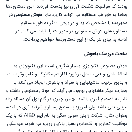
بودند که موفقیت شگفت آوری نیز بدست آوردند. این دستاوردها
بعضا به طور غیر مستقیم می تواند کاربردهای
هوش مصنوعی در
مدیریت
را مشخص نماید و در برخی دیگر به طور مستقیم
دستاوردهای هوش مصنوعی در مدیریت را اثبات می کند. در
ادامه به بیان هر یک از این دستاوردها خواهیم پرداخت:
ساخت عروسک باهوش
هوش مصنوعی تکنولوژی بسیار شگرفی است این تکنولوژی به
لحاظ علمی و فنی، محل برخورد لگاریتم مکانیک و کامپیوتر است
و بدین ترتیب ماشینهایی با سواد و باهوش ایجاد می کنند یا
بعبارت دیگر ماشنهایی بوجود می آیند که هوش مصنوعی داشته و
قادر به تصمیم گیری باشند، چنین چیزی در گام اول آن مسئله زیاد
غریبی نمی باشد ولی امروزه به سطح بسیار پیشرفته تری در آمده،
بعنوان مثال، شرکت ژاپنی سونی سگی به نام ایبو AIBO که با یک
موفقیت تجاری و اقتصادی بسیار بالایی روبرو می شود، عروسکی