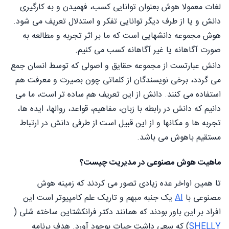
لغات معمولا هوش بعنوان توانایی کسب، فهمیدن و به کارگیری
دانش و یا از طرف دیگر توانایی تفکر و استدلال تعريف می شود.
هوش مجموعه دانشهایی است که ما بر اثر تجربه و مطالعه به
صورت آگاهانه یا غير آگاهانه کسب می کنیم.
دانش عبارتست از مجموعه حقایق و اصولی که توسط انسان جمع
می گردد، برخی نویسندگان از کلماتی چون بصیرت و معرفت هم
استفاده می کنند. دانش از این تعریف هم ساده تر است، ما می
دانیم که دانش در رابطه با زبان، مفاهیم، قواعد، روالها، ایده ها،
تجربه ها و مکانها و از این قبیل است از طرفی دانش در ارتباط
مستقیم باهوش می باشد.
ماهیت هوش مصنوعی در مدیریت چیست؟
تا همین اواخر عده زیادی تصور می کردند که زمینه هوش
مصنوعی با
AI
یک جنبه مبهم و تاریک علم کامپیوتر است این
افراد بر این باور بودند که همانند دکتر فرانکشتاین ساخته شلی (
SHELLY
) که سعی داشت حیات بوجود آورد. هدف برنامه